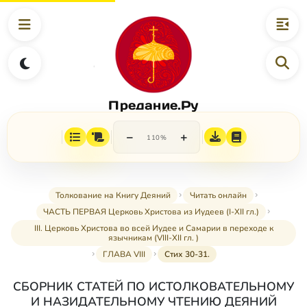
Предание.Ру
−
+
110%
Толкование на Книгу Деяний
Читать онлайн
ЧАСТЬ ПЕРВАЯ Церковь Христова из Иудеев (I-XII гл.)
III. Церковь Христова во всей Иудее и Самарии в переходе к
язычникам (VIII-XII гл. )
ГЛАВА VIII
Стих 30-31.
СБОРНИК СТАТЕЙ ПО ИСТОЛКОВАТЕЛЬНОМУ
И НАЗИДАТЕЛЬНОМУ ЧТЕНИЮ ДЕЯНИЙ