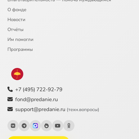
О фонде
Новости
Отчёты
Им помогли
Программы
+7 (495) 722-92-79
fond@predanie.ru
support@predanie.ru
(техн.вопросы)