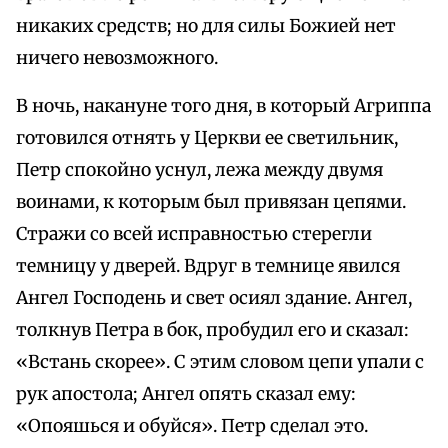
никаких средств; но для силы Божией нет
ничего невозможного.
В ночь, накануне того дня, в который Агриппа
готовился отнять у Церкви ее светильник,
Петр спокойно уснул, лежа между двумя
воинами, к которым был привязан цепями.
Стражи со всей исправностью стерегли
темницу у дверей. Вдруг в темнице явился
Ангел Господень и свет осиял здание. Ангел,
толкнув Петра в бок, пробудил его и сказал:
«Встань скорее». С этим словом цепи упали с
рук апостола; Ангел опять сказал ему:
«Опояшься и обуйся». Петр сделал это.