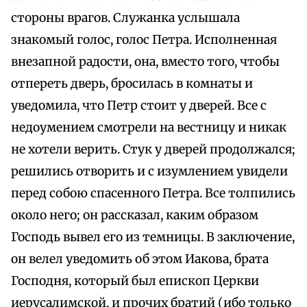
стороны врагов. Служанка услышала
знакомый голос, голос Петра. Исполненная
внезапной радости, она, вместо того, чтобы
отпереть дверь, бросилась в комнаты и
уведомила, что Петр стоит у дверей. Все с
недоумением смотрели на вестницу и никак
не хотели верить. Стук у дверей продолжался;
решились отворить и с изумлением увидели
перед собою спасенного Петра. Все толпились
около него; он рассказал, каким образом
Господь вывел его из темницы. В заключение,
он велел уведомить об этом Иакова, брата
Господня, который был епископ Церкви
иерусалимской, и прочих братий (ибо только