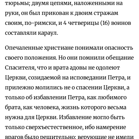
тюрьмы; двумя цепями, наложенными на
руки, он был прикован к двоим стражам
своим, по-римски, и 4 четверицы (16) воинов
составляли караул.
Опечаленные христиане понимали опасность
своего положения. Но они помнили обещание
Спасителя, что и врата адовы не одолеют
Церкви, созидаемой на исповедании Петра, и
прилежно молились не о спасении Церкви, а
только об избавлении Петра, как любимого
брата, как человека, жизнь которого весьма
нужна для Церкви. Избавление могло быть
только сверхъестественное, ибо намерение
врагов было решительно: верующие не имели