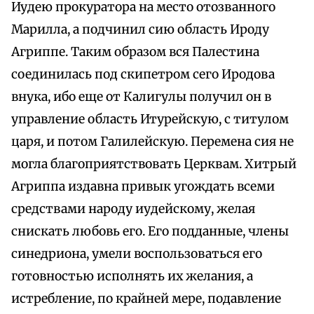
Иудею прокуратора на место отозванного
Марилла, а подчинил сию область Ироду
Агриппе. Таким образом вся Палестина
соединилась под скипетром сего Иродова
внука, ибо еще от Калигулы получил он в
управление область Итурейскую, с титулом
царя, и потом Галилейскую. Перемена сия не
могла благоприятствовать Церквам. Хитрый
Агриппа издавна привык угождать всеми
средствами народу иудейскому, желая
снискать любовь его. Его подданные, члены
синедриона, умели воспользоваться его
готовностью исполнять их желания, а
истребление, по крайней мере, подавление