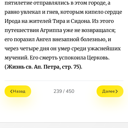
пятилетие отправлялись в этом городе, а
равно увлекал и гнев, которым кипело сердце
Ирода на жителей Тира и Сидона. Из этого
путешествия Агриппа уже не возвращался;
его поразил Ангел внезапной болезнью, и
через четыре дня он умер среди ужаснейших
мучений. Его смерть успокоила Церковь.
(Жизнь св. Ап. Петра, стр. 75).
239 / 450
Назад
Далее