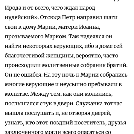
Ирода и от всего, чего ждал народ
иудейский». Отсюда Петр направил шаги
свои к дому Марии, матери Иоанна,
прозываемого Марком. Там надеялся он
найти некоторых верующих, ибо в доме сей
благочестивой женщины, вероятно, часто
происходили молитвенные собрания братий.
Он не ошибся. На эту ночь к Марии собрались
многие верующие и неусыпно пребывали в
молитве. Между тем, как они молились,
послышался стук в двери. Служанка тотчас
вышла послушать и, не отворяя дверей,
узнать, кто этот поздний посетитель; друзья
заключенного могли всего опасаться со