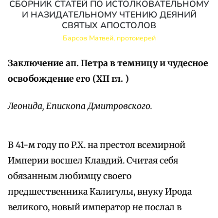
СБОРНИК СТАТЕЙ ПО ИСТОЛКОВАТЕЛЬНОМУ
И НАЗИДАТЕЛЬНОМУ ЧТЕНИЮ ДЕЯНИЙ
СВЯТЫХ АПОСТОЛОВ
Барсов Матвей, протоиерей
Заключение ап. Петра в темницу и чудесное
освобождение его (XII гл. )
Леонида, Епископа Дмитровского.
В 41-м году по P.X. на престол всемирной
Империи восшел Клавдий. Считая себя
обязанным любимцу своего
предшественника Калигулы, внуку Ирода
великого, новый император не послал в