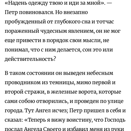
«Надень одежду твою и иди за мной». —
Петр повиновался. Но внезапно
пробужденный от глубокого сна и тотчас
пораженный чудесным явлением, он не мог
еще привести в порядок свои мысли, не
понимал, что с ним делается, сон это или
действительность?
В таком состоянии он выведен небесным
проводником из темницы, мимо первой и
второй стражи, в железные ворота, которые
сами собою отворились, и проведен по улице
города. Тут Ангел исчез; Петр пришел в себя и
сказал: «Теперь я вижу воистину, что Господь
послал Ангела Своего и избавил меня из руки