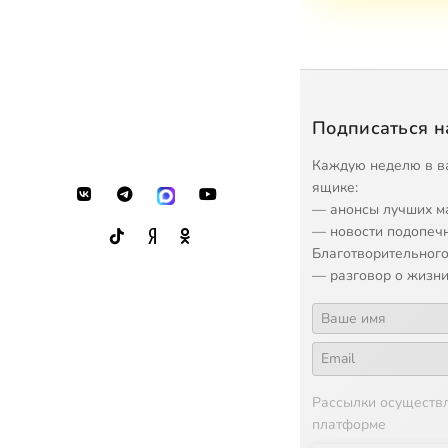
Подписаться н
Каждую неделю в в
ящике:
— анонсы лучших м
— новости подопеч
Благотворительного
— разговор о жизни
Рассылки осуществ
платформе