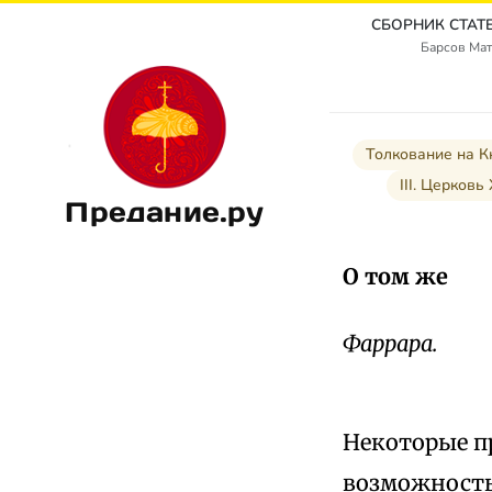
Барсов Мат
Толкование на К
III. Церковь
Предание.ру
О том же
Фаррара.
Некоторые п
возможность