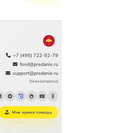
+7 (495) 722-92-79
fond@predanie.ru
support@predanie.ru
(техн.вопросы)
Мне нужна помощь