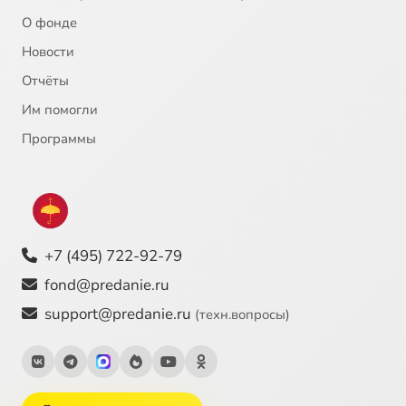
О фонде
Новости
Отчёты
Им помогли
Программы
+7 (495) 722-92-79
fond@predanie.ru
support@predanie.ru
(техн.вопросы)