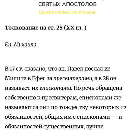
СВЯТЫХ АПОСТОЛОВ
Барсов Матвей, протоиерей
Толкование на ст. 28 (XX гл. )
Еп. Михаила.
В 17 ст. сказано, что ап. Павел послал из
Милита в Ефес за
пресвитерами,
а в 28 он
называет их
епископами.
Но речь обращена
собственно к пресвитерам, епископами же
называются они по тождеству некоторых из
обязанностей, общих им с епископами — и
обязанностей существенных, лучше