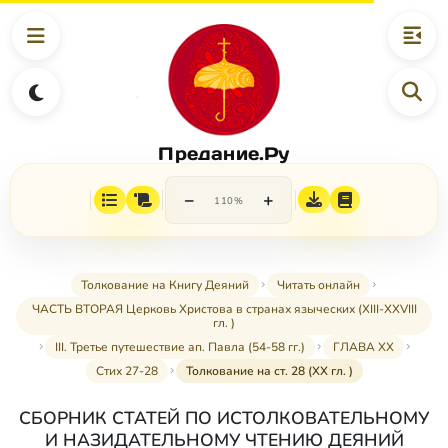
Предание.Ру
−
+
110%
Толкование на Книгу Деяний
Читать онлайн
ЧАСТЬ ВТОРАЯ Церковь Христова в странах языческих (XIII-XXVIII
гл. )
III. Третье путешествие ап. Павла (54-58 гг.)
ГЛАВА XX
Стих 27-28
Толкование на ст. 28 (XX гл. )
СБОРНИК СТАТЕЙ ПО ИСТОЛКОВАТЕЛЬНОМУ
И НАЗИДАТЕЛЬНОМУ ЧТЕНИЮ ДЕЯНИЙ