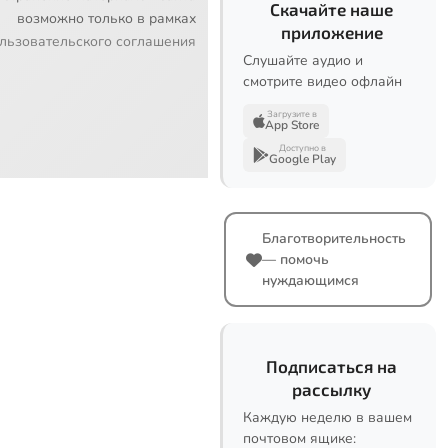
Скачайте наше
возможно только в рамках
приложение
льзовательского соглашения
Слушайте аудио и
смотрите видео офлайн
Загрузите в
App Store
Доступно в
Google Play
Благотворительность
— помочь
нуждающимся
Подписаться на
рассылку
Каждую неделю в вашем
почтовом ящике: