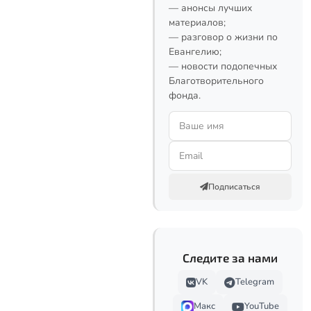
— анонсы лучших
материалов;
— разговор о жизни по
Евангелию;
— новости подопечных
Благотворительного
фонда.
Подписаться
Следите за нами
VK
Telegram
Макс
YouTube