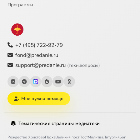
Программы
+7 (495) 722-92-79
fond@predanie.ru
support@predanie.ru
(техн.вопросы)
Мне нужна помощь
Тематические страницы медиатеки
Рождество Христово
Пасха
Великий пост
Пост
Молитва
Литургия
Бог