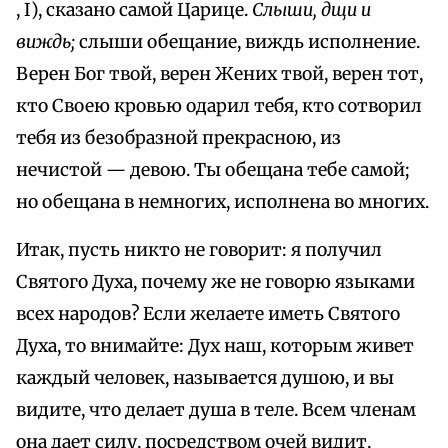
, I), сказано самой Царице.
Слыши, дщи и
виждь;
слыши обещание, виждь исполнение.
Верен Бог твой, верен Жених твой, верен тот,
кто Своею кровью одарил тебя, кто сотворил
тебя из безобразной прекрасною, из
нечистой — девою. Ты обещана тебе самой;
но обещана в немногих, исполнена во многих.
Итак, пусть никто не говорит: я получил
Святого Духа, почему же не говорю языками
всех народов? Если желаете иметь Святого
Духа, то внимайте: Дух наш, которым живет
каждый человек, называется душою, и вы
видите, что делает душа в теле. Всем членам
она дает силу, посредством очей видит,