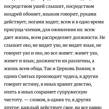
посредством ушей слышит, посредством
ноздрей обоняет, языком говорит, руками
действует, ногами ходит; всем и в одно время
присуща членам, для оживления их: всем
дает жизнь, всем распределяет должности. Не
слышит око, не видит ухо, не видит язык, не
говорит ухо и око, но все живет: живет ухо,
живет и язык; должности их различны, а
жизнь всем обща. Так и Церковь Божия; в
одних Святых производит чудеса, в других
говорит истину, в иных хранит девство,
опять в иных сохраняет супружескую
чистоту. — словом, в одних то, в других
другое: каждый действует свое, но все равно