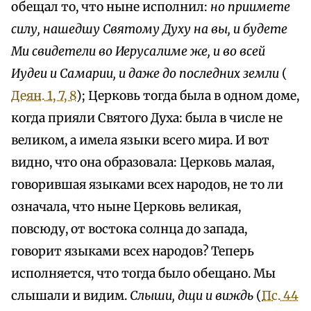
обещал то, что ныне исполнил:
но приимете
силу, нашедшу Святому Духу на вы, и будете
Ми свидетели во Иерусалиме же, и во всей
Иудеи и Самарии, и даже до последних земли
(
Деян. 1, 7, 8
); Церковь тогда была в одном доме,
когда прияли Святого Духа: была в числе не
великом, а имела языки всего мира. И вот
видно, что она образовала: Церковь малая,
говорившая языками всех народов, не то ли
означала, что ныне Церковь великая,
повсюду, от востока солнца до запада,
говорит языками всех народов? Теперь
исполняется, что тогда было обещано. Мы
слышали и видим.
Слыши, дщи и виждь
(
Пс. 44