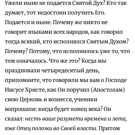
Ужели ныне не подается Святой Дух? Кто так
думает, тот недостоин получить Его.
Подается и ныне. Почему же никто не
говорит языками всех народов, как говорил
тогда всякий, кто исполнялся Святым Духом?
Почему? Потому, что исполнилось уже то, что
тем означалось. Что же это? Когда мы
праздновали четыредесятый день,
припомните, что говорили мы вам о Господе
Иисусе Христе, как Он поручил (Апостолам)
свою Церковь и вознесся, ученики
вопрошали: когда будет конец века? Он
сказал:
несть ваше разумети времена и лета,
яже Отец положи во Своей власти.
Притом