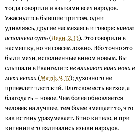
тогда говорили и языками всех народов.
Ужаснулись бывшие при том, одни
удивляясь, другие насмехаясь и говоря:
вином
исполнени суть
(
Деян. 2, 13
). Это говорили в
насмешку, но не совсем ложно. Ибо точно это
были мехи, исполненные вином новым. Вы
слышали в Евангелии:
не вливают вина нова в
мехи ветхи
(
Матф. 9, 17
); духовного не
приемлет плотский. Плотское есть ветхое, а
благодать – новое. Чем более обновляется
человек на лучшее, тем более вмещает то, что
как истину уразумевает. Вино кипело, и при
кипении его изливались языки народов.