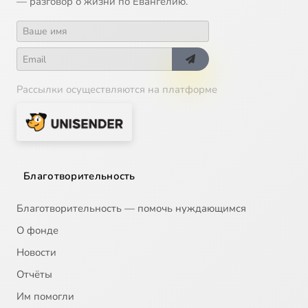
— разговор о жизни по Евангелию.
Рассылки осуществляются на платформе
Благотворительность
Благотворительность — помочь нуждающимся
О фонде
Новости
Отчёты
Им помогли