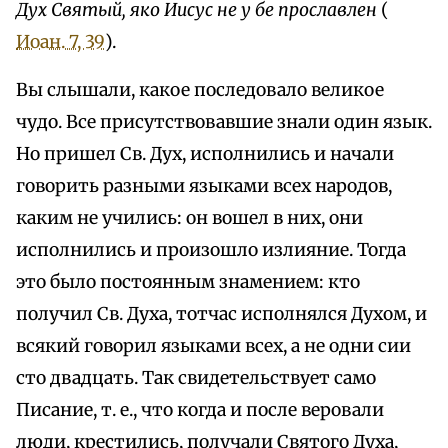
Дух Святый, яко Иисус не у бе прославлен
(
Иоан. 7, 39
).
Вы слышали, какое последовало великое
чудо. Все присутствовавшие знали один язык.
Но пришел Св. Дух, исполнились и начали
говорить разными языками всех народов,
каким не учились: он вошел в них, они
исполнились и произошло излияние. Тогда
это было постоянным знамением: кто
получил Св. Духа, тотчас исполнялся Духом, и
всякий говорил языками всех, а не одни сии
сто двадцать. Так свидетельствует само
Писание, т. е., что когда и после веровали
люди, крестились, получали Святого Духа,