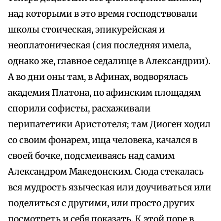
над которыми в это время господствовали
школы стоическая, эпикурейская и
неоплатоническая (сия последняя имела,
однако же, главное седалище в Александрии).
А во дни оны там, в Афинах, водворялась
академия Платона, по афинским площадям
спорили софисты, расхаживали
перипатетики Аристотеля; там Диоген ходил
со своим фонарем, ища человека, качался в
своей бочке, подсмеиваясь над самим
Александром Македонским. Сюда стекалась
вся мудрость языческая или доучиваться или
поделиться с другими, или просто других
посмотреть и себя показать. К этой поре в