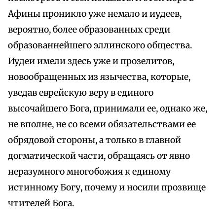
Афины проникло уже немало и иудеев,
вероятно, более образованных среди
образованнейшего эллинского общества.
Иудеи имели здесь уже и прозелитов,
новообращенных из язычества, которые,
уведав еврейскую веру в единого
высочайшего Бога, принимали ее, однако же,
не вполне, не со всеми обязательствами ее
обрядовой стороны, а только в главной
догматической части, обращаясь от явно
неразумного многобожия к единому
истинному Богу, почему и носили прозвище
чтителей Бога.