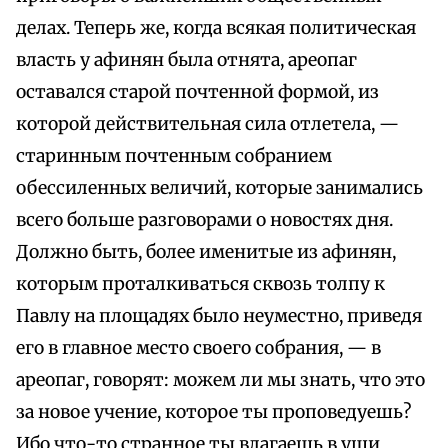
делах. Теперь же, когда всякая политическая
власть у афинян была отнята, ареопаг
оставался старой почтенной формой, из
которой действительная сила отлетела, —
старинным почтенным собранием
обессиленных величий, которые занимались
всего больше разговорами о новостях дня.
Должно быть, более именитые из афинян,
которым проталкиваться сквозь толпу к
Павлу на площадях было неуместно, приведя
его в главное место своего собрания, — в
ареопаг, говорят: можем ли мы знать, что это
за новое учение, которое ты проповедуешь?
Ибо что-то странное ты влагаешь в уши