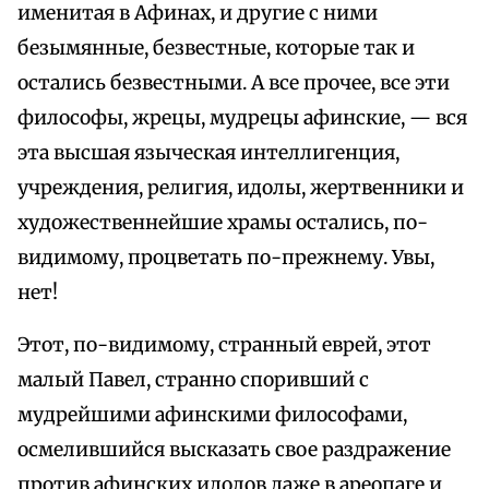
именитая в Афинах, и другие с ними
безымянные, безвестные, которые так и
остались безвестными. А все прочее, все эти
философы, жрецы, мудрецы афинские, — вся
эта высшая языческая интеллигенция,
учреждения, религия, идолы, жертвенники и
художественнейшие храмы остались, по-
видимому, процветать по-прежнему. Увы,
нет!
Этот, по-видимому, странный еврей, этот
малый Павел, странно споривший с
мудрейшими афинскими философами,
осмелившийся высказать свое раздражение
против афинских идолов даже в ареопаге и