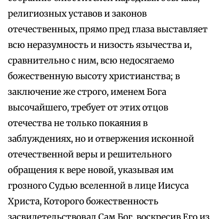
религиозных уставов и законов
отечественных, прямо пред глаза выставляет
всю неразумность и низость язычества и,
сравнительно с ним, всю недосягаемо
божественную высоту христианства; в
заключение же строго, именем Бога
высочайшего, требует от этих отцов
отечества не только покаяния в
заблуждениях, но и отвержения исконной
отечественной веры и решительного
обращения к вере новой, указывая им
грозного Судью вселенной в лице Иисуса
Христа, Которого божественность
засвидетельствовал Сам Бог, воскресив Его из