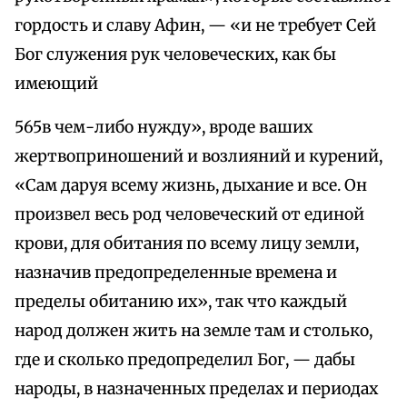
гордость и славу Афин, — «и не требует Сей
Бог служения рук человеческих, как бы
имеющий
565в чем-либо нужду», вроде ваших
жертвоприношений и возлияний и курений,
«Сам даруя всему жизнь, дыхание и все. Он
произвел весь род человеческий от единой
крови, для обитания по всему лицу земли,
назначив предопределенные времена и
пределы обитанию их», так что каждый
народ должен жить на земле там и столько,
где и сколько предопределил Бог, — дабы
народы, в назначенных пределах и периодах