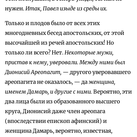
нужен.
Итак, Павел изыде из среды их.
Только и плодов было от всех этих
многодневных бесед апостольских, от этой
высочайшей из речей апостольских! Но
только ли всего? Нет.
Некоторые мужи,
пристав к нему, уверовали. Между ними был
Дионисий Ареопагит, —
другого уверовавшего
ареопагита не оказалось, — да
женщина,
именем Дамарь, и другие с ними.
Вероятно, эти
два лица были из образованного высшего
круга, Дионисий даже член ареопага
(впоследствии епископ афинский) и
женщина Дамарь, вероятно, известная,