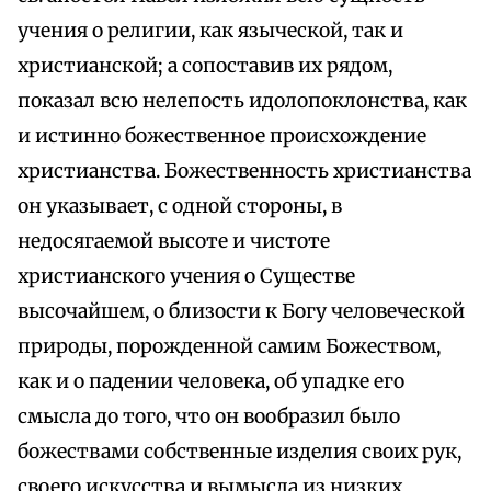
учения о религии, как языческой, так и
христианской; а сопоставив их рядом,
показал всю нелепость идолопоклонства, как
и истинно божественное происхождение
христианства. Божественность христианства
он указывает, с одной стороны, в
недосягаемой высоте и чистоте
христианского учения о Существе
высочайшем, о близости к Богу человеческой
природы, порожденной самим Божеством,
как и о падении человека, об упадке его
смысла до того, что он вообразил было
божествами собственные изделия своих рук,
своего искусства и вымысла из низких