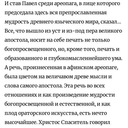
И став Павел среди ареопага, в лице которого
председала здесь вся препрославленная
мудрость древнего языческого мира, сказал…
Все, что вышло из уст и из-под пера великого
апостола, носит на себе печать не только
богопросвещенного, но, кроме того, печать и
образованного и глубокомысленнейшего ума.
А речь, произнесенная в афинском ареопаге,
была цветом на величавом древе мысли и
слова самого апостола. Эта речь во всех
отношениях и как произведение мудрости
богопросвещенной и естественной, и как
плод ораторского искусства, есть нечто
высочайшее. Христос Спаситель говорил