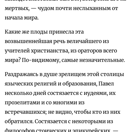
мертвых, — чудом почти неслыханным от
начала мира.
Какие же плоды принесла эта
возвышеннейшая речь величайшего из
учителей христианства, из ораторов всего
мира? По-видимому, самые незначительные.
Раздражаясь в душе зрелищем этой столицы
языческих религий и образования, Павел
несколько дней состязается с иудеями, их
прозелитами и со многими из
встречавшихся; не видно, чтобы кто из них
обратился. Состязается с некоторыми из
философов стоических и эпикурейских, —