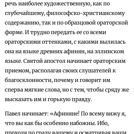
речь наиболее художественную, как по
глубочайшему, философско-христианскому
содержанию, так и по образцовой ораторской
форме. И трудно передать ее со всеми
ораторскими оттенками, с какими вылилась
она на языке древних афинян, на эллинском
языке. Святой апостол начинает ораторским
приемом, располагая своих слушателей к
благосклонности, почему и говорит им
сперва мягкие слова, но с тем, чтобы сряду же
высказать им и горькую правду.
Павел начинает: «Афиняне! По всему вижу я,
что вы как бы особенно набожны. Ибо,
проходя по граду вашему и осматривая ваши