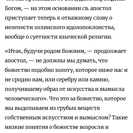
Богом, — на этом основании св. апостол
приступает теперь к отважному слову о
нелепости эллинского идолопоклонства,
вообще о суетности языческой религии.
«Итак, будучи родом Божиим, — продолжает
апостол, — не должны мы думать, что
божество подобно золоту, которое ниже нас и
не сродно нам, или серебру или камню,
получившему образ от искусства и вымысла
человеческого». Что это за божество, которое
мы выделываем из грубых веществ
собственным искусством и вымыслом? Такие
низкие понятия о божестве возросли и