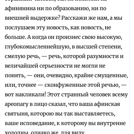
афинянина ни по образованию, ни по
внешней выдержке? Расскажи же нам, а мы
послушаем эту новость, как новость, не
больше. А когда он произнес свою высокую,
глубокомысленнейшую, в высшей степени,
смелую речь, — речь, которой разумности и
величайшей серьезности не могли не
понять, — они, очевидно, крайне смущенные,
или, точнее — сконфуженные этой речью, —
вот накликали! Этот странный человек всему
ареопагу в лицо сказал, что ваша афинская
святыня, которою вы так выставляетесь,
ваше исповедание, к которому вы внутренне
холодны, однако же, для виду