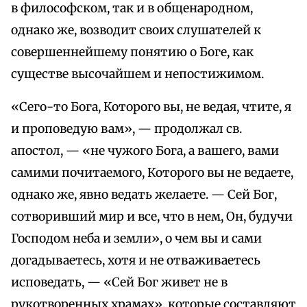
в философском, так и в общенародном,
однако же, возводит своих слушателей к
совершеннейшему понятию о Боге, как
существе высочайшем и непостижимом.
«Сего-то Бога, Которого вы, не ведая, чтите, я
и проповедую вам», — продолжал св.
апостол, — «не чужого Бога, а вашего, вами
самими почитаемого, Которого вы не ведаете,
однако же, явно ведать желаете. — Сей Бог,
сотворивший мир и все, что в нем, Он, будучи
Господом неба и земли», о чем вы и сами
догадываетесь, хотя и не отваживаетесь
исповедать, — «Сей Бог живет не в
рукотворенных храмах», которые составляют