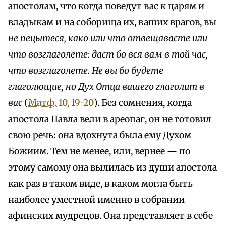
апостолам, что когда поведут вас к царям и
владыкам и на соборища их, ваших врагов, вы
не пецытеся, како или что отвещавасте или
что возглаголете: даст бо вся вам в той час,
что возглаголете. Не вы бо будете
глаголющие, но Дух Отца вашего глаголит в
вас
(
Матф. 10, 19-20
). Без сомнения, когда
апостола Павла вели в ареопаг, он не готовил
свою речь: она вдохнута была ему Духом
Божиим. Тем не менее, или, вернее — по
этому самому она вылилась из души апостола
как раз в таком виде, в каком могла быть
наиболее уместной именно в собрании
афинских мудрецов. Она представляет в себе