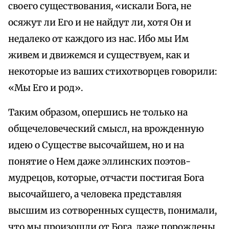
своего существования, «искали Бога, не
осяжут ли Его и не найдут ли, хотя Он и
недалеко от каждого из нас. Ибо мы Им
живем и движемся и существуем, как и
некоторые из ваших стихотворцев говорили:
«Мы Его и род».
Таким образом, опершись не только на
общечеловеческий смысл, на врожденную
идею о Существе высочайшем, но и на
понятие о Нем даже эллинских поэтов-
мудрецов, которые, отчасти постигая Бога
высочайшего, а человека представляя
высшим из сотворенных существ, понимали,
что мы произошли от Бога, даже порождены