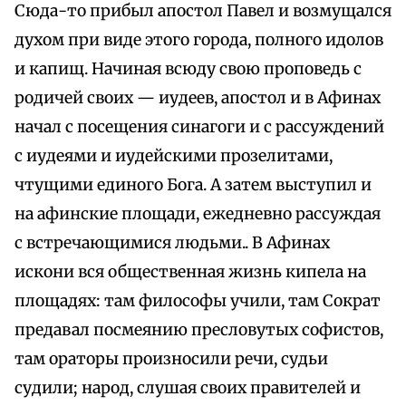
Сюда-то прибыл апостол Павел и возмущался
духом при виде этого города, полного идолов
и капищ. Начиная всюду свою проповедь с
родичей своих — иудеев, апостол и в Афинах
начал с посещения синагоги и с рассуждений
с иудеями и иудейскими прозелитами,
чтущими единого Бога. А затем выступил и
на афинские площади, ежедневно рассуждая
с встречающимися людьми.. В Афинах
искони вся общественная жизнь кипела на
площадях: там философы учили, там Сократ
предавал посмеянию пресловутых софистов,
там ораторы произносили речи, судьи
судили; народ, слушая своих правителей и