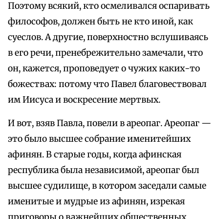
Поэтому всякий, кто осмеливался оспаривать
философов, должен быть не кто иной, как
суеслов. А другие, поверхностно вслушиваясь
в его речи, пренебрежительно замечали, что
он, кажется, проповедует о чужих каких-то
божествах: потому что Павел благовествовал
им Иисуса и воскресение мертвых.
И вот, взяв Павла, повели в ареопаг. Ареопаг —
это было высшее собрание именитейших
афинян. В старые годы, когда афинская
республика была независимой, ареопаг был
высшее судилище, в котором заседали самые
именитые и мудрые из афинян, изрекая
приговоры о важнейших общественных