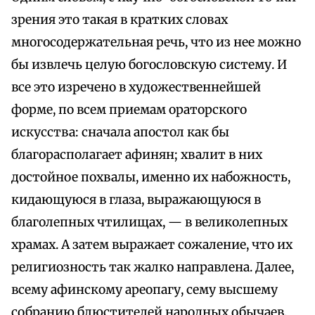
зрения это такая в кратких словах
многосодержательная речь, что из нее можно
бы извлечь целую богословскую систему. И
все это изречено в художественнейшей
форме, по всем приемам ораторского
искусства: сначала апостол как бы
благорасполагает афинян; хвалит в них
достойное похвалы, именно их набожность,
кидающуюся в глаза, выражающуюся в
благолепных чтилищах, — в великолепных
храмах. А затем выражает сожаление, что их
религиозность так жалко направлена. Далее,
всему афинскому ареопагу, сему высшему
собранию блюстителей народных обычаев,