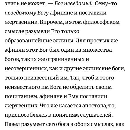
знать не может, —
Бог неведомый.
Сему-то
неведомому Богу
афиняне и поставили
жертвенник. Впрочем, в этом философском
смысле разумели Его только
образованнейшие эллины. Для простых же
афинян этот Бог был один из множества
богов, таких же ограниченных и
несовершенных, как и другие эллинские боги,
только неизвестный им. Так, чтоб и этого
неизвестного им Бога не обделить своим
почитанием, афиняне и Ему поставили
жертвенник. Что же касается апостола, то,
приспособляясь к понятиям слушателей,
Павел разумеет сего бога в обоих смыслах, как