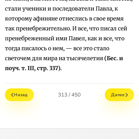
стали ученики и последователи Павла, к
которому афиняне отнеслись в свое время
так пренебрежительно. И все, что писал сей
пренебреженный ими Павел, как и все, что
тогда писалось о нем, — все это стало
светочем для мира на тысячелетия
(Бес. и
поуч. т. III, стр. 337).
313 / 450
Назад
Далее