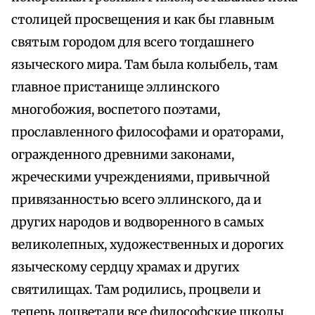
столицей просвещения и как бы главным
святым городом для всего тогдашнего
языческого мира. Там была колыбель, там
главное пристанище эллинского
многобожия, воспетого поэтами,
прославленного философами и ораторами,
огражденного древними законами,
жреческими учреждениями, привычной
привязанностью всего эллинского, да и
других народов и водворенного в самых
великолепных, художественных и дорогих
языческому сердцу храмах и других
святилищах. Там родились, процвели и
теперь доцветали все философские школы,