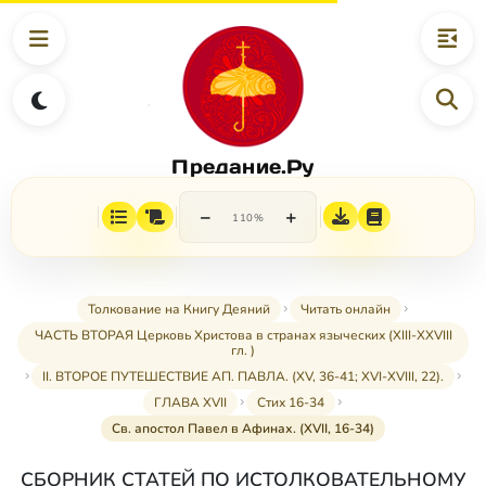
Предание.Ру
−
+
110%
Толкование на Книгу Деяний
Читать онлайн
ЧАСТЬ ВТОРАЯ Церковь Христова в странах языческих (XIII-XXVIII
гл. )
II. ВТОРОЕ ПУТЕШЕСТВИЕ АП. ПАВЛА. (XV, 36-41; XVI-XVIII, 22).
ГЛАВА XVII
Стих 16-34
Св. апостол Павел в Афинах. (XVII, 16-34)
СБОРНИК СТАТЕЙ ПО ИСТОЛКОВАТЕЛЬНОМУ