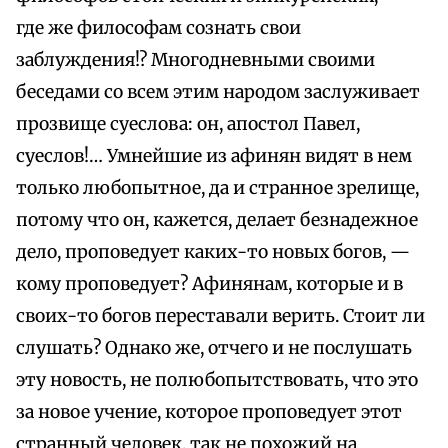
где же философам сознать свои
заблуждения!? Многодневными своими
беседами со всем этим народом заслуживает
прозвище суеслова: он, апостол Павел,
суеслов!… Умнейшие из афинян видят в нем
только любопытное, да и странное зрелище,
потому что он, кажется, делает безнадежное
дело, проповедует каких-то новых богов, —
кому проповедует? Афинянам, которые и в
своих-то богов переставали верить. Стоит ли
слушать? Однако же, отчего и не послушать
эту новость, не полюбопытствовать, что это
за новое учение, которое проповедует этот
странный человек, так не похожий на