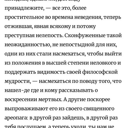
принадлежите, — все это, более
простительное во времена неведения, теперь
отжившая, явная всякому и потому
преступная нелепость. Сконфуженные такой
неожиданностью, не непостыдной для них,
одни из них стали насмехаться, чтобы выйти
из положения в высшей степени неловкого и
поддержать видимость своей философской
мудрости, — насмехаться по поводу того, что
нашел-де где и кому рассказывать о
воскресении мертвых. А другие поскорее
выпроваживают его из своего священного
ареопага: в другой раз зайдешь, в другой раз
тебя послушаем, а теперь уходи, ты нам не