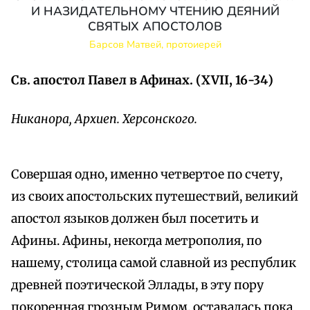
И НАЗИДАТЕЛЬНОМУ ЧТЕНИЮ ДЕЯНИЙ
СВЯТЫХ АПОСТОЛОВ
Барсов Матвей, протоиерей
Св. апостол Павел в Афинах. (XVII, 16-34)
Никанора, Архиеп. Херсонского.
Совершая одно, именно четвертое по счету,
из своих апостольских путешествий, великий
апостол языков должен был посетить и
Афины. Афины, некогда метрополия, по
нашему, столица самой славной из республик
древней поэтической Эллады, в эту пору
покоренная грозным Римом, оставалась пока