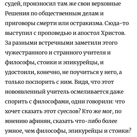
судей, произносил там же свои верховные
Решения по общественным делам и
приговоры смерти или остракизма. Сюда-то
выступил с проповедью и апостол Христов.
За разными встречными заметили этого
чужестранного и странного учителя и
философы, стоики и эпикурейцы, и
удостоили, конечно, не поучиться у него, а
только поспорить с ним. Видя, что этот
новоявленный учитель осмеливается даже
спорить с философами, одни говорили: что
хочет сказать этот суеслов? Кто же мог, по
мнению афинян, сказать что-либо более
умное, чем философы, эпикурейцы и стоики?