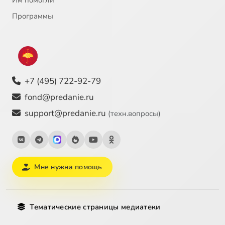
Им помогли
Программы
+7 (495) 722-92-79
fond@predanie.ru
support@predanie.ru
(техн.вопросы)
Мне нужна помощь
Тематические страницы медиатеки