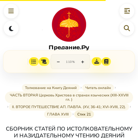
Предание.Ру
−
+
110%
Толкование на Книгу Деяний
Читать онлайн
ЧАСТЬ ВТОРАЯ Церковь Христова в странах языческих (XIII-XXVIII
гл. )
II. ВТОРОЕ ПУТЕШЕСТВИЕ АП. ПАВЛА. (XV, 36-41; XVI-XVIII, 22).
ГЛАВА XVIII
Стих 21
СБОРНИК СТАТЕЙ ПО ИСТОЛКОВАТЕЛЬНОМУ
И НАЗИДАТЕЛЬНОМУ ЧТЕНИЮ ДЕЯНИЙ