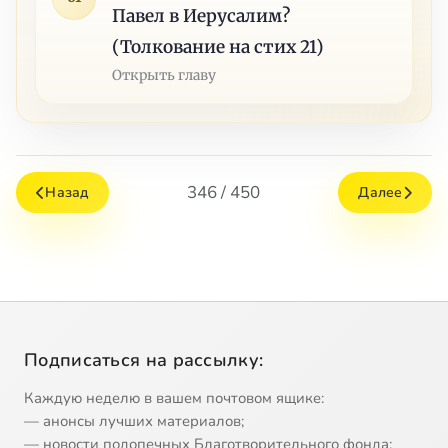
Павел в Иерусалим?
(Толкование на стих 21)
Открыть главу
346 / 450
Назад
Далее
Подписаться на рассылку:
Каждую неделю в вашем почтовом ящике:
— анонсы лучших материалов;
— новости подопечных Благотворительного фонда;