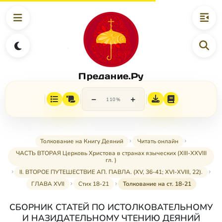
Предание.Ру
−
+
110%
Толкование на Книгу Деяний
Читать онлайн
ЧАСТЬ ВТОРАЯ Церковь Христова в странах языческих (XIII-XXVIII
гл. )
II. ВТОРОЕ ПУТЕШЕСТВИЕ АП. ПАВЛА. (XV, 36-41; XVI-XVIII, 22).
ГЛАВА XVII
Стих 18-21
Толкование на ст. 18-21
СБОРНИК СТАТЕЙ ПО ИСТОЛКОВАТЕЛЬНОМУ
И НАЗИДАТЕЛЬНОМУ ЧТЕНИЮ ДЕЯНИЙ