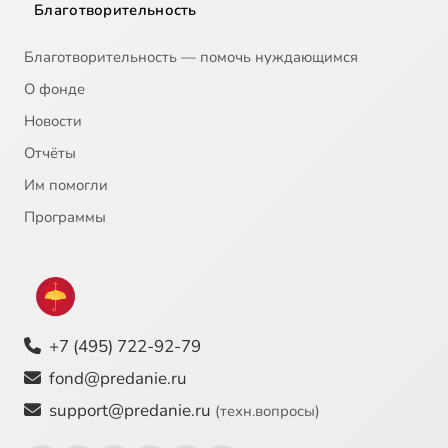
Благотворительность
Благотворительность — помочь нуждающимся
О фонде
Новости
Отчёты
Им помогли
Программы
+7 (495) 722-92-79
fond@predanie.ru
support@predanie.ru
(техн.вопросы)