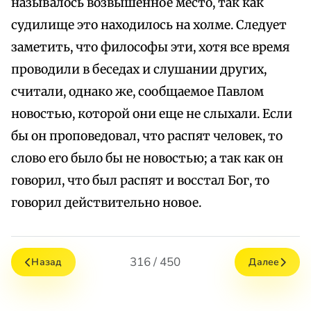
называлось возвышенное место, так как
судилище это находилось на холме. Следует
заметить, что философы эти, хотя все время
проводили в беседах и слушании других,
считали, однако же, сообщаемое Павлом
новостью, которой они еще не слыхали. Если
бы он проповедовал, что распят человек, то
слово его было бы не новостью; а так как он
говорил, что был распят и восстал Бог, то
говорил действительно новое.
316 / 450
Назад
Далее