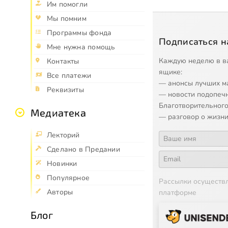
Им помогли
Мы помним
Программы фонда
Подписаться н
Мне нужна помощь
Каждую неделю в в
Контакты
ящике:
Все платежи
— анонсы лучших м
Реквизиты
— новости подопеч
Благотворительного
Медиатека
— разговор о жизни
Лекторий
Сделано в Предании
Новинки
Популярное
Рассылки осуществ
Авторы
платформе
Блог