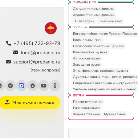
ФИЛЬМЫ И ТВ
Документальные фильмы
Художественные фильмы
ТВ-передачи
Семейное кино
МУЗЫКА
Богослужебное пение Русской Правосл
Колокольный звон
+7 (495) 722-92-79
Песнопения поместных церквей
fond@predanie.ru
Классическая музыка
Авторская песня
support@predanie.ru
Эстрадная песня
(техн.вопросы)
Этно, фольклор, народная музыка
Духовные канты, стихи, песни, романсы
Современная вокальная и инструментал
Учебные материалы по музыке и пению
ДЕТЯМ
Просветительское
Мне нужна помощь
Развлекательное
Художественное
Музыкальное