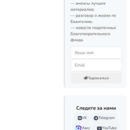
— анонсы лучших
материалов;
— разговор о жизни по
Евангелию;
— новости подопечных
Благотворительного
фонда.
Подписаться
Следите за нами
VK
Telegram
Макс
YouTube