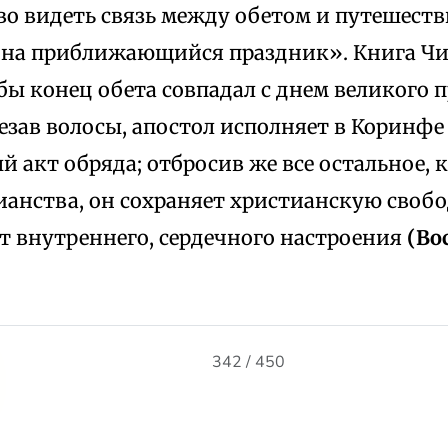
во видеть связь между обетом и путешеств
«на приближающийся праздник». Книга Чи
бы конец обета совпадал с днем великого 
езав волосы, апостол исполняет в Коринфе
 акт обряда; отбросив же все остальное, к
анства, он сохраняет христианскую свобо
т внутреннего, сердечного настроения
(Вос
342 / 450