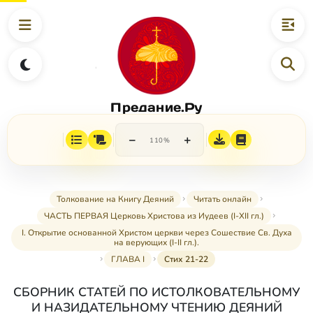
Предание.Ру
−
+
110%
Толкование на Книгу Деяний
Читать онлайн
ЧАСТЬ ПЕРВАЯ Церковь Христова из Иудеев (I-XII гл.)
I. Открытие основанной Христом церкви через Сошествие Св. Духа
на верующих (I-II гл.).
ГЛАВА I
Стих 21-22
СБОРНИК СТАТЕЙ ПО ИСТОЛКОВАТЕЛЬНОМУ
И НАЗИДАТЕЛЬНОМУ ЧТЕНИЮ ДЕЯНИЙ