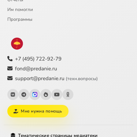
Им помогли
Программы
+7 (495) 722-92-79
fond@predanie.ru
support@predanie.ru
(техн.вопросы)
Мне нужна помощь
Тематические страницы медиатеки