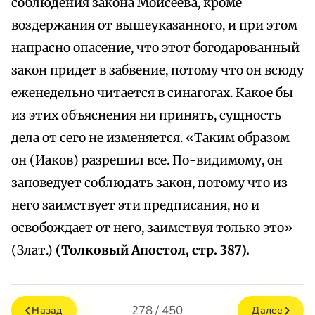
соблюдения закона Моисеева, кроме
воздержания от вышеуказанного, и при этом
напрасно опасение, что этот богодарованный
закон придет в забвение, потому что он всюду
еженедельно читается в синагогах. Какое бы
из этих объяснения ни принять, сущность
дела от сего не изменяется. «Таким образом
он (Иаков) разрешил все. По-видимому, он
заповедует соблюдать закон, потому что из
него заимствует эти предписания, но и
освобождает от него, заимствуя только это»
(Злат.)
(Толковый Апостол, стр. 387).
278 / 450
Назад
Далее