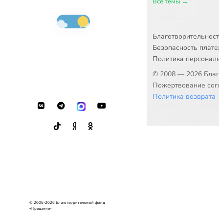
Все темы →
Благотворительнос
Безопасность плат
Политика персонал
© 2008 — 2026 Бла
Пожертвование согл
Политика возврата
© 2005-2026 Благотворительный фонд
«Предание»