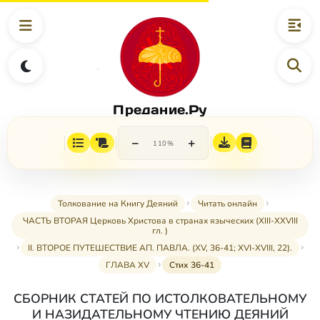
Предание.Ру
−
+
110%
Толкование на Книгу Деяний
Читать онлайн
ЧАСТЬ ВТОРАЯ Церковь Христова в странах языческих (XIII-XXVIII
гл. )
II. ВТОРОЕ ПУТЕШЕСТВИЕ АП. ПАВЛА. (XV, 36-41; XVI-XVIII, 22).
ГЛАВА XV
Стих 36-41
СБОРНИК СТАТЕЙ ПО ИСТОЛКОВАТЕЛЬНОМУ
И НАЗИДАТЕЛЬНОМУ ЧТЕНИЮ ДЕЯНИЙ