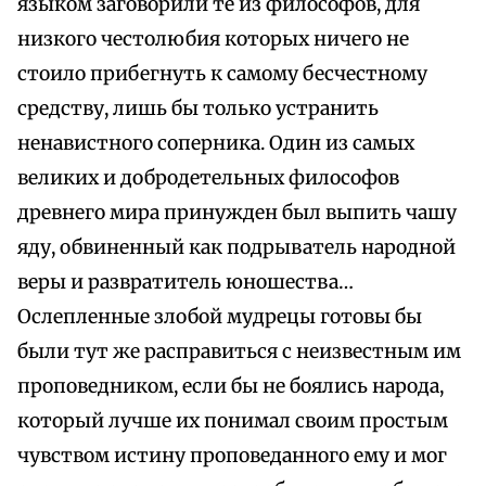
языком заговорили те из философов, для
низкого честолюбия которых ничего не
стоило прибегнуть к самому бесчестному
средству, лишь бы только устранить
ненавистного соперника. Один из самых
великих и добродетельных философов
древнего мира принужден был выпить чашу
яду, обвиненный как подрыватель народной
веры и развратитель юношества…
Ослепленные злобой мудрецы готовы бы
были тут же расправиться с неизвестным им
проповедником, если бы не боялись народа,
который лучше их понимал своим простым
чувством истину проповеданного ему и мог