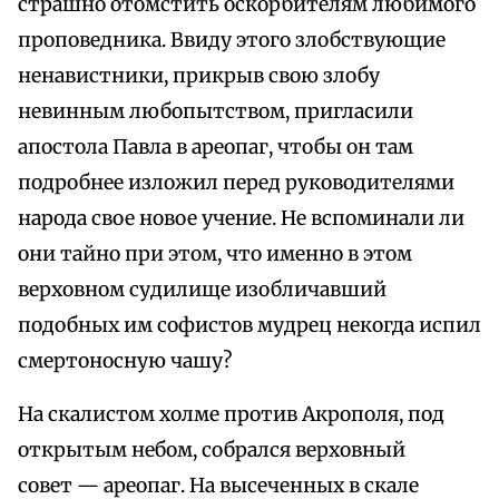
страшно отомстить оскорбителям любимого
проповедника. Ввиду этого злобствующие
ненавистники, прикрыв свою злобу
невинным любопытством, пригласили
апостола Павла в ареопаг, чтобы он там
подробнее изложил перед руководителями
народа свое новое учение. Не вспоминали ли
они тайно при этом, что именно в этом
верховном судилище изобличавший
подобных им софистов мудрец некогда испил
смертоносную чашу?
На скалистом холме против Акрополя, под
открытым небом, собрался верховный
совет — ареопаг. На высеченных в скале