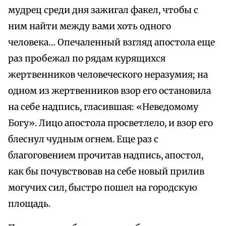
мудрец среди дня зажигал факел, чтобы с
ним найти между вами хоть одного
человека… Опечаленный взгляд апостола еще
раз пробежал по рядам курящихся
жертвенников человеческого неразумия; на
одном из жертвенников взор его остановила
на себе надпись, гласившая: «Неведомому
Богу». Лицо апостола просветлело, и взор его
блеснул чудным огнем. Еще раз с
благоговением прочитав надпись, апостол,
как бы почувствовав на себе новый прилив
могучих сил, быстро пошел на городскую
площадь.