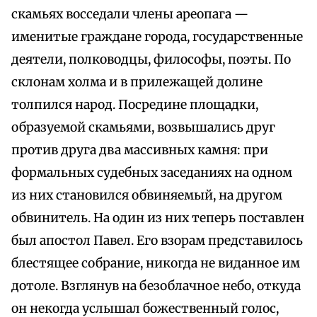
скамьях восседали члены ареопага —
именитые граждане города, государственные
деятели, полководцы, философы, поэты. По
склонам холма и в прилежащей долине
толпился народ. Посредине площадки,
образуемой скамьями, возвышались друг
против друга два массивных камня: при
формальных судебных заседаниях на одном
из них становился обвиняемый, на другом
обвинитель. На один из них теперь поставлен
был апостол Павел. Его взорам представилось
блестящее собрание, никогда не виданное им
дотоле. Взглянув на безоблачное небо, откуда
он некогда услышал божественный голос,