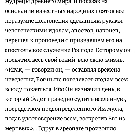
мудрецы древнего мира, и показав на
основании известных народных поэтов все
неразумие поклонения сделанным руками
человеческими идолам, апостол, наконец,
перешел к проповеди о призвавшем его на
апостольское служение Господе, Которому он
посвятил весь свой гений, всю свою жизнь.
«Итак, — говорил он, — оставляя времена
неведения, Бог ныне повелевает людям всем
всюду покаяться. Ибо Он назначил день, в
который будет праведно судить вселенную,
посредством предопределенного Им мужа,
подав удостоверение всем, воскресив Его из
мертвых»… Вдруг в ареопаге произошло