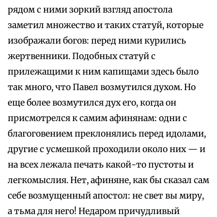
рядом с ними зоркий взгляд апостола
заметил множество и таких статуй, которые
изображали богов: перед ними курились
жертвенники. Подобных статуй с
прилежащими к ним капищами здесь было
так много, что Павел возмутился духом. Но
еще более возмутился дух его, когда он
присмотрелся к самим афинянам: одни с
благоговением преклонялись перед идолами,
другие с усмешкой проходили около них — и
на всех лежала печать какой-то пустоты и
легкомыслия. Нет, афиняне, как бы сказал сам
себе возмущенный апостол: не свет вы миру,
а тьма для него! Недаром причудливый