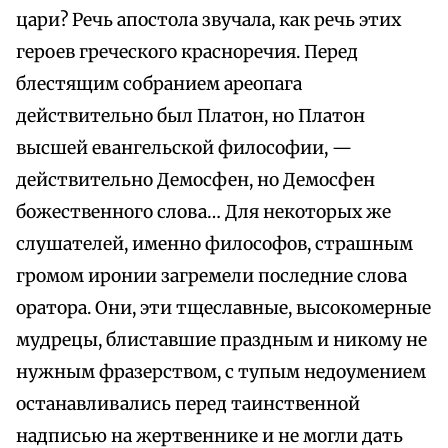
цари? Речь апостола звучала, как речь этих
героев греческого красноречия. Перед
блестящим собранием ареопага
действительно был Платон, но Платон
высшей евангельской философии, —
действительно Демосфен, но Демосфен
божественного слова… Для некоторых же
слушателей, именно философов, страшным
громом иронии загремели последние слова
оратора. Они, эти тщеславные, высокомерные
мудрецы, блиставшие праздным и никому не
нужным фразерством, с тупым недоумением
останавливались перед таинственной
надписью на жертвеннике и не могли дать