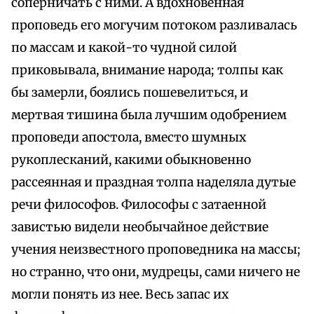
соперничать с ними. А вдохновенная
проповедь его могучим потоком разливалась
по массам и какой-то чудной силой
приковывала, внимание народа; толпы как
бы замерли, боялись пошевелиться, и
мертвая тишина была лучшим одобрением
проповеди апостола, вместо шумных
рукоплесканий, какими обыкновенно
рассеянная и праздная толпа наделяла дутые
речи философов. Философы с затаенной
завистью видели необычайное действие
учения неизвестного проповедника на массы;
но странно, что они, мудрецы, сами ничего не
могли понять из нее. Весь запас их