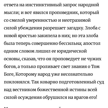
ответа на инстинктивный запрос народной
мысли; и вот явился проповедник, который
со смелой уверенностью и неотразимой
силой убеждения разрешает загадку. Злоба с
новой яростью закипела в них; но эта злоба
была теперь совершенно бессильна; апостол
одним словом лишил ее юридической
основы, сказав, что он проповедует не чужих
богов, а только проливает свет знания о Том
Боге, Которому народ уже несознательно
поклонялся. Так коварно подготовленный суд
над вестником божественной истины всей
силой осуждения обрушился на врагов его!