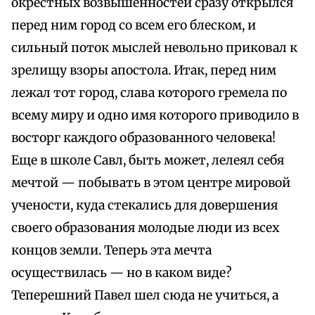
окрестных возвышенностей сразу открылся
перед ним город со всем его блеском, и
сильный поток мыслей невольно приковал к
зрелищу взоры апостола. Итак, перед ним
лежал тот город, слава которого гремела по
всему миру и одно имя которого приводило в
восторг каждого образованного человека!
Еще в школе Савл, быть может, лелеял себя
мечтой — побывать в этом центре мировой
учености, куда стекались для довершения
своего образования молодые люди из всех
концов земли. Теперь эта мечта
осуществилась — но в каком виде?
Теперешний Павел шел сюда не учиться, а