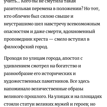
учить… Кого бы не смутила такая
разительная перемена в положении? Но тот,
кто облечен был силою свыше и
неустрашимо шел навстречу всевозможным
опасностям и даже смерти, вдохновенный
проповедник креста — смело вступил в
философский город.
Проходя по улицам города, апостол с
удивлением смотрел на богатство и
разнообразие его исторических и
художественных памятников. Все здесь
напоминало величественные образы
великого прошлого. На улицах и на площадях
стояли статуи великих мужей и героев; но