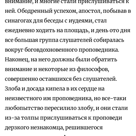
внимание, и многие стали прислушиваться к
ней. Ободренный успехом, апостол, побывав в
синагогах для беседы с иудеями, стал
ежедневно ходить на площадь, и день ото дня
все большая группа слушателей собиралась
вокруг боговдохновенного проповедника.
Наконец, на него должны были обратить
внимание и некоторые из философов,
совершенно оставшихся без слушателей.
Злоба и досада кипела в их сердце на
неизвестного им проповедника, но все-таки
любопытство пересилило злобу, и они стали
из-за толпы прислушиваться к проповеди
дерзкого незнакомца, решившегося