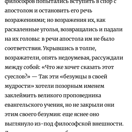
философов попытались вступить в спор с
апостолом и остановить его речь
возражениями; но возражения их, как
раскаленные уголья, возвращались и падали
на их головы: в речи апостола им не было
соответствия. Укрывшись в толпе,
возражатели, опять недоумевая, рассуждали
между собой: «Что же хочет сказать этот
суеслов?» — Так эти «безумцы в своей
мудрости» хотели позорным именем
заклеймить великого проповедника
евангельского учения, но не закрыли они
этим своего безумия: еще яснее оно
выглянуло из-под философской внешности.