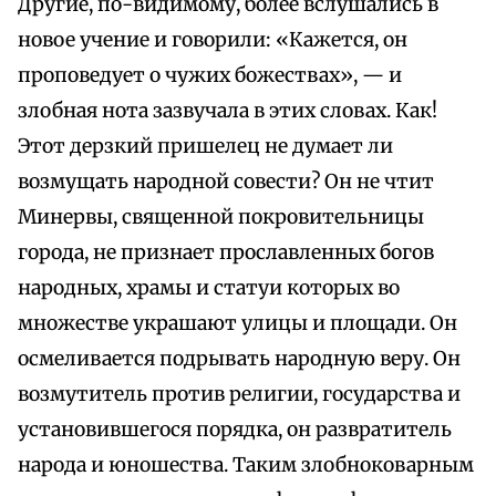
Другие, по-видимому, более вслушались в
новое учение и говорили: «Кажется, он
проповедует о чужих божествах», — и
злобная нота зазвучала в этих словах. Как!
Этот дерзкий пришелец не думает ли
возмущать народной совести? Он не чтит
Минервы, священной покровительницы
города, не признает прославленных богов
народных, храмы и статуи которых во
множестве украшают улицы и площади. Он
осмеливается подрывать народную веру. Он
возмутитель против религии, государства и
установившегося порядка, он развратитель
народа и юношества. Таким злобноковарным