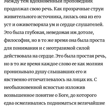
Между тем вдохновенный проповедник
продолжал свою речь. Как прозрачные струи
живительного источника, лилась она из его
уст и оживотворяла ум и сердце слушателей.
Это была глубокая, неведомая им дотоле,
философия, но в то же время она была проста
для понимания и с неотразимой силой
действовала на сердце. Это была простая речь,
но в то же время каждое слово ее как молния
пронизывало душу слышавших его и
явственно отпечатлевалось на лицах их. С
необыкновенной ясностью изложив
возвышенное понятие о Боге, до которого
едва осмеливались подниматься величайшие