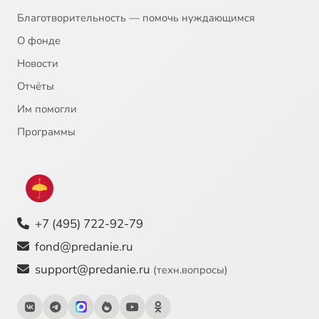
Благотворительность — помочь нуждающимся
О фонде
Новости
Отчёты
Им помогли
Программы
+7 (495) 722-92-79
fond@predanie.ru
support@predanie.ru
(техн.вопросы)