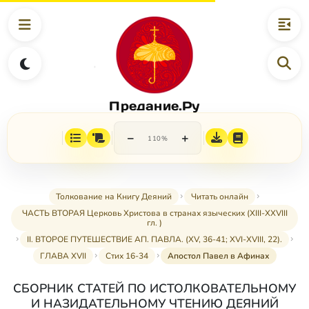
Предание.Ру
−
+
110%
Толкование на Книгу Деяний
Читать онлайн
ЧАСТЬ ВТОРАЯ Церковь Христова в странах языческих (XIII-XXVIII
гл. )
II. ВТОРОЕ ПУТЕШЕСТВИЕ АП. ПАВЛА. (XV, 36-41; XVI-XVIII, 22).
ГЛАВА XVII
Стих 16-34
Апостол Павел в Афинах
СБОРНИК СТАТЕЙ ПО ИСТОЛКОВАТЕЛЬНОМУ
И НАЗИДАТЕЛЬНОМУ ЧТЕНИЮ ДЕЯНИЙ