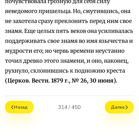
почувствовала грозную для себя силу
неведомого пришельца. Но, смутившись, она
не захотела сразу преклонить перед ним свое
знамя. Еще целых пять веков она усиливалась
поддерживать свое знамя во имя язычества и
мудрости его; но червь времени неустанно
точил древко этого знамени, и оно, наконец,
рухнуло, склонившись к подножию креста
(Церков. Вестн. 1879 г., № 26, 30 июня).
314 / 450
Назад
Далее