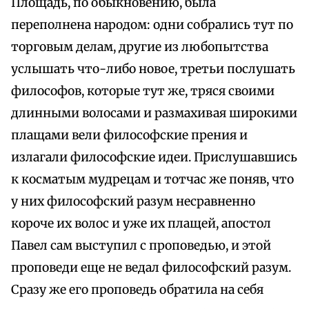
Площадь, по обыкновению, была
переполнена народом: одни собрались тут по
торговым делам, другие из любопытства
услышать что-либо новое, третьи послушать
философов, которые тут же, тряся своими
длинными волосами и размахивая широкими
плащами вели философские прения и
излагали философские идеи. Прислушавшись
к косматым мудрецам и тотчас же поняв, что
у них философский разум несравненно
короче их волос и уже их плащей, апостол
Павел сам выступил с проповедью, и этой
проповеди еще не ведал философский разум.
Сразу же его проповедь обратила на себя