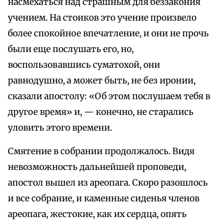
насмехаться над страшным для беззакония
учением. На стоиков это учение произвело
более спокойное впечатление, и они не прочь
были еще послушать его, но,
воспользовавшись суматохой, они
равнодушно, а может быть, не без иронии,
сказали апостолу: «Об этом послушаем тебя в
другое время» и, — конечно, не старались
уловить этого времени.
Смятение в собрании продолжалось. Видя
невозможность дальнейшей проповеди,
апостол вышел из ареопага. Скоро разошлось
и все собрание, и каменные сиденья членов
ареопага, жестокие, как их сердца, опять