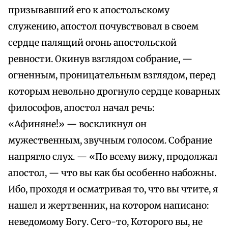
призывавший его к апостольскому
служению, апостол почувствовал в своем
сердце палящий огонь апостольской
ревности. Окинув взглядом собрание, —
огненным, проницательным взглядом, перед
которым невольно дрогнуло сердце коварных
философов, апостол начал речь:
«Афиняне!» — воскликнул он
мужественным, звучным голосом. Собрание
напрягло слух. — «По всему вижу, продолжал
апостол, — что вы как бы особенно набожны.
Ибо, проходя и осматривая то, что вы чтите, я
нашел и жертвенник, на котором написано:
неведомому Богу. Сего-то, Которого вы, не