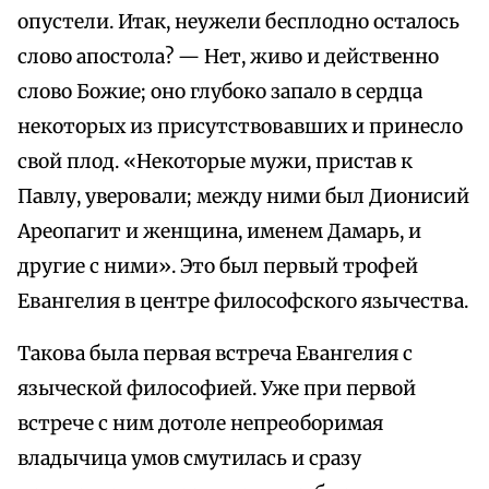
опустели. Итак, неужели бесплодно осталось
слово апостола? — Нет, живо и действенно
слово Божие; оно глубоко запало в сердца
некоторых из присутствовавших и принесло
свой плод. «Некоторые мужи, пристав к
Павлу, уверовали; между ними был Дионисий
Ареопагит и женщина, именем Дамарь, и
другие с ними». Это был первый трофей
Евангелия в центре философского язычества.
Такова была первая встреча Евангелия с
языческой философией. Уже при первой
встрече с ним дотоле непреоборимая
владычица умов смутилась и сразу