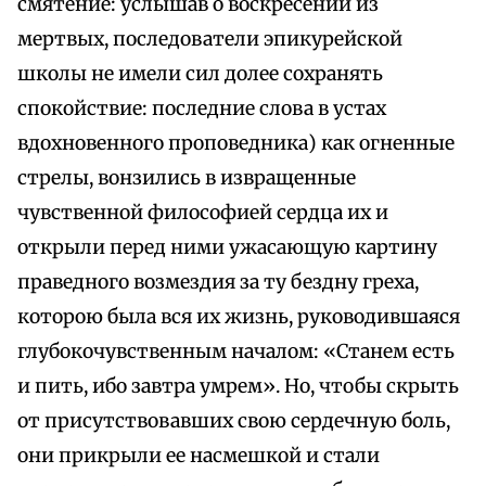
смятение: услышав о воскресении из
мертвых, последователи эпикурейской
школы не имели сил долее сохранять
спокойствие: последние слова в устах
вдохновенного проповедника) как огненные
стрелы, вонзились в извращенные
чувственной философией сердца их и
открыли перед ними ужасающую картину
праведного возмездия за ту бездну греха,
которою была вся их жизнь, руководившаяся
глубокочувственным началом: «Станем есть
и пить, ибо завтра умрем». Но, чтобы скрыть
от присутствовавших свою сердечную боль,
они прикрыли ее насмешкой и стали