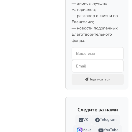
— анонсы лучших
материалов;
— разговор о жизни по
Евангелию;
— новости подопечных
Благотворительного
фонда.
Подписаться
Следите за нами
VK
Telegram
Макс
YouTube