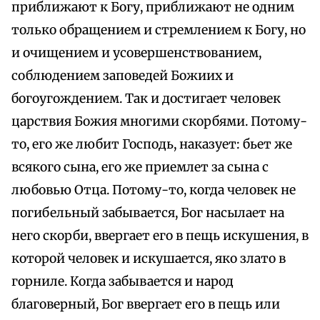
приближают к Богу, приближают не одним
только обращением и стремлением к Богу, но
и очищением и усовершенствованием,
соблюдением заповедей Божиих и
богоугождением. Так и достигает человек
царствия Божия многими скорбями. Потому-
то, его же любит Господь, наказует: бьет же
всякого сына, его же приемлет за сына с
любовью Отца. Потому-то, когда человек не
погибельный забывается, Бог насылает на
него скорби, ввергает его в пещь искушения, в
которой человек и искушается, яко злато в
горниле. Когда забывается и народ
благоверный, Бог ввергает его в пещь или