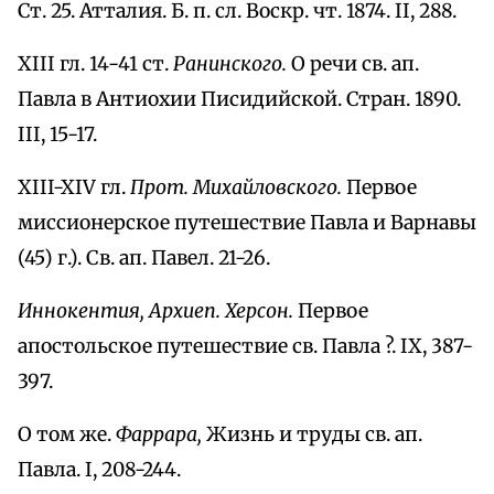
Ст. 25. Атталия. Б. п. сл. Воскр. чт. 1874. II, 288.
XIII гл. 14-41 ст.
Ранинского.
О речи св. ап.
Павла в Антиохии Писидийской. Стран. 1890.
III, 15-17.
XIII-XIV гл.
Прот. Михайловского.
Первое
миссионерское путешествие Павла и Варнавы
(45) г.). Св. ап. Павел. 21-26.
Иннокентия, Архиеп. Херсон.
Первое
апостольское путешествие св. Павла ?. IX, 387-
397.
О том же.
Фаррара,
Жизнь и труды св. ап.
Павла. I, 208-244.