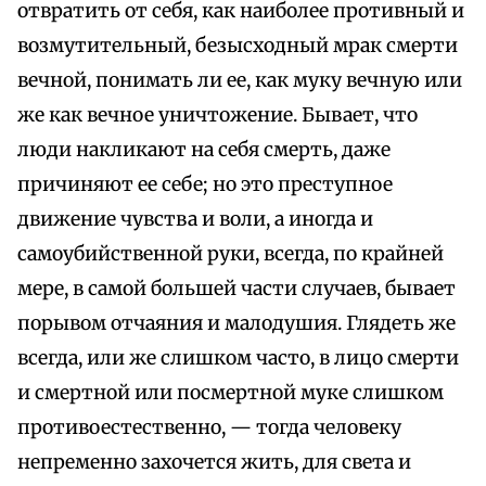
отвратить от себя, как наиболее противный и
возмутительный, безысходный мрак смерти
вечной, понимать ли ее, как муку вечную или
же как вечное уничтожение. Бывает, что
люди накликают на себя смерть, даже
причиняют ее себе; но это преступное
движение чувства и воли, а иногда и
самоубийственной руки, всегда, по крайней
мере, в самой большей части случаев, бывает
порывом отчаяния и малодушия. Глядеть же
всегда, или же слишком часто, в лицо смерти
и смертной или посмертной муке слишком
противоестественно, — тогда человеку
непременно захочется жить, для света и