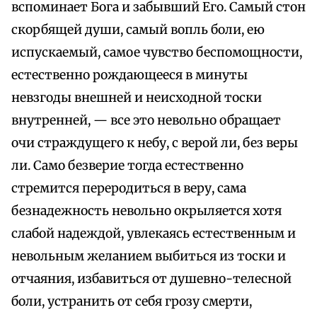
вспоминает Бога и забывший Его. Самый стон
скорбящей души, самый вопль боли, ею
испускаемый, самое чувство беспомощности,
естественно рождающееся в минуты
невзгоды внешней и неисходной тоски
внутренней, — все это невольно обращает
очи страждущего к небу, с верой ли, без веры
ли. Само безверие тогда естественно
стремится переродиться в веру, сама
безнадежность невольно окрыляется хотя
слабой надеждой, увлекаясь естественным и
невольным желанием выбиться из тоски и
отчаяния, избавиться от душевно-телесной
боли, устранить от себя грозу смерти,