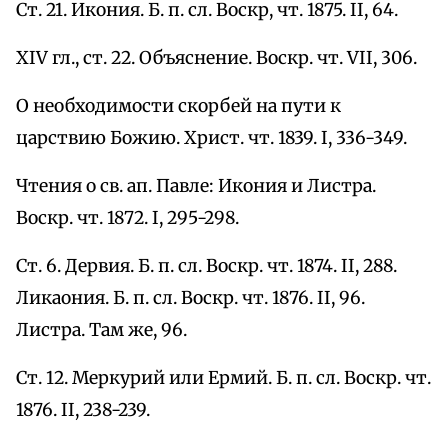
Ст. 21. Икония. Б. п. сл. Воскр, чт. 1875. II, 64.
XIV гл., ст. 22. Объяснение. Воскр. чт. VII, 306.
О необходимости скорбей на пути к
царствию Божию. Христ. чт. 1839. I, 336-349.
Чтения о св. ап. Павле: Икония и Листра.
Воскр. чт. 1872. I, 295-298.
Ст. 6. Дервия. Б. п. сл. Воскр. чт. 1874. II, 288.
Ликаония. Б. п. сл. Воскр. чт. 1876. II, 96.
Листра. Там же, 96.
Ст. 12. Меркурий или Ермий. Б. п. сл. Воскр. чт.
1876. II, 238-239.