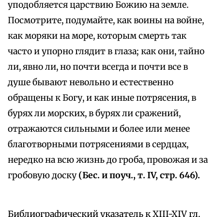
уподобляется царствию Божию на земле.
Посмотрите, подумайте, как воины на войне,
как моряки на море, которым смерть так
часто и упорно глядит в глаза; как они, тайно
ли, явно ли, но почти всегда и почти все в
душе бывают невольно и естественно
обращены к Богу, и как иные потрясения, в
бурях ли морских, в бурях ли сражений,
отражаются сильными и более или менее
благотворными потрясениями в сердцах,
нередко на всю жизнь до гроба, провожая и за
гробовую доску
(Бес. и поуч., т. IV, стр. 646).
Библиографический указатель к XIII-XIV гл.