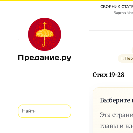
Барсов Мат
Предание.ру
I. Пе
Стих 19-28
Выберите 
Эта стран
главы и в