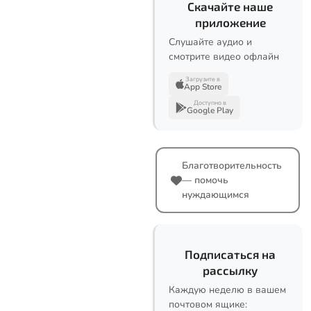
Скачайте наше
приложение
Слушайте аудио и
смотрите видео офлайн
Загрузите в
App Store
Доступно в
Google Play
Благотворительность
— помочь
нуждающимся
Подписаться на
рассылку
Каждую неделю в вашем
почтовом ящике: