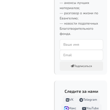
— анонсы лучших
материалов;
— разговор о жизни по
Евангелию;
— новости подопечных
Благотворительного
фонда.
Подписаться
Следите за нами
VK
Telegram
Макс
YouTube