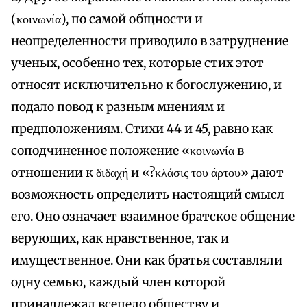
(κοινωνία), по самой общности и
неопределенности приводило в затруднение
ученых, особенно тех, которые стих этот
относят исключительно к богослужению, и
подало повод к разным мнениям и
предположениям. Стихи 44 и 45, равно как
соподчиненное положение «κοινωνία в
отношении к διδαχή и «?κλάσις του άρτου» дают
возможность определить настоящий смысл
его. Оно означает взаимное братское общение
верующих, как нравственное, так и
имущественное. Они как братья составляли
одну семью, каждый член которой
принадлежал всецело обществу и