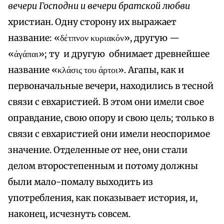
вечери Господни и вечери братской любви
христиан. Одну сторону их выражает
название: «δέτπνον κυριακόν», другую —
«άγάπαι»; ту и другую обнимает древнейшее
название «κλάσις του άρτοι». Агапы, как и
первоначальные вечери, находились в тесной
связи с евхаристией. В этом они имели свое
оправдание, свою опору и свою цель; только в
связи с евхаристией они имели неоспоримое
значение. Отделенные от нее, они стали
делом второстепенным и потому должны
были мало-помалу выходить из
употребления, как показывает история, и,
наконец, исчезнуть совсем.