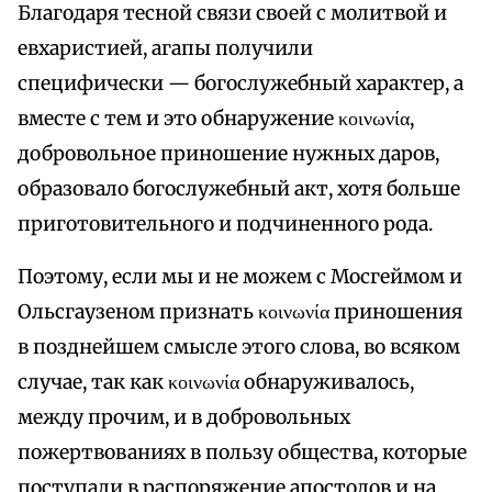
Благодаря тесной связи своей с молитвой и
евхаристией, агапы получили
специфически — богослужебный характер, а
вместе с тем и это обнаружение κοινωνία,
добровольное приношение нужных даров,
образовало богослужебный акт, хотя больше
приготовительного и подчиненного рода.
Поэтому, если мы и не можем с Мосгеймом и
Ольсгаузеном признать κοινωνία приношения
в позднейшем смысле этого слова, во всяком
случае, так как κοινωνία обнаруживалось,
между прочим, и в добровольных
пожертвованиях в пользу общества, которые
поступали в распоряжение апостолов и на