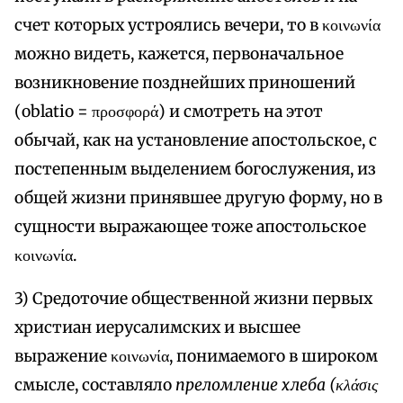
счет которых устроялись вечери, то в κοινωνία
можно видеть, кажется, первоначальное
возникновение позднейших приношений
(oblatio = προσφορά) и смотреть на этот
обычай, как на установление апостольское, с
постепенным выделением богослужения, из
общей жизни принявшее другую форму, но в
сущности выражающее тоже апостольское
κοινωνία.
3) Средоточие общественной жизни первых
христиан иерусалимских и высшее
выражение κοινωνία, понимаемого в широком
смысле, составляло
преломление хлеба (κλάσις