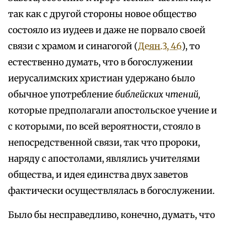
так как с другой стороны новое общество
состояло из иудеев и даже не порвало своей
связи с храмом и синагогой (
Деян.3, 46
), то
естественно думать, что в богослужении
иерусалимских христиан удержано 6ыло
обычное употребление
библейских чтений,
которые предполагали апостольское учение и
с которыми, по всей вероятности, стояло в
непосредственной связи, так что пророки,
наряду с апостолами, являлись учителями
общества, и идея единства двух заветов
фактически осуществлялась в богослужении.
Было бы несправедливо, конечно, думать, что