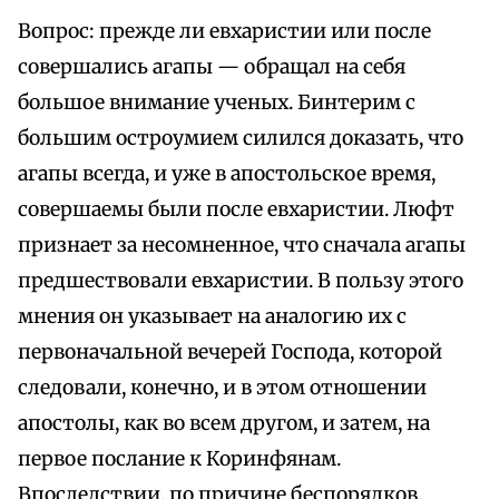
Вопрос: прежде ли евхаристии или после
совершались агапы — обращал на себя
большое внимание ученых. Бинтерим с
большим остроумием силился доказать, что
агапы всегда, и уже в апостольское время,
совершаемы были после евхаристии. Люфт
признает за несомненное, что сначала агапы
предшествовали евхаристии. В пользу этого
мнения он указывает на аналогию их с
первоначальной вечерей Господа, которой
следовали, конечно, и в этом отношении
апостолы, как во всем другом, и затем, на
первое послание к Коринфянам.
Впоследствии, по причине беспорядков,