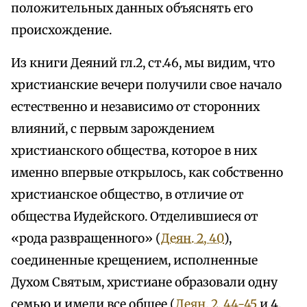
положительных данных объяснять его
происхождение.
Из книги Деяний гл.2, ст.46, мы видим, что
христианские вечери получили свое начало
естественно и независимо от сторонних
влияний, с первым зарождением
христианского общества, которое в них
именно впервые открылось, как собственно
христианское общество, в отличие от
общества Иудейского. Отделившиеся от
«рода развращенного» (
Деян. 2, 40
),
соединенные крещением, исполненные
Духом Святым, христиане образовали одну
семью и имели все общее (
Деян. 2, 44-45
и 4,