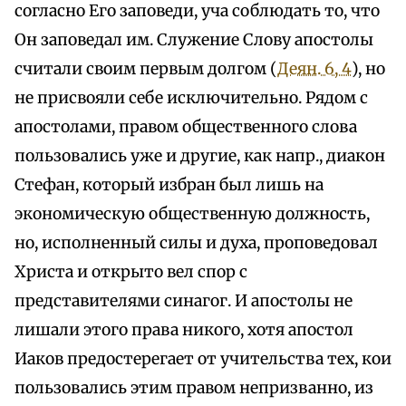
согласно Его заповеди, уча соблюдать то, что
Он заповедал им. Служение Слову апостолы
считали своим первым долгом (
Деян. 6, 4
), но
не присвояли себе исключительно. Рядом с
апостолами, правом общественного слова
пользовались уже и другие, как напр., диакон
Стефан, который избран был лишь на
экономическую общественную должность,
но, исполненный силы и духа, проповедовал
Христа и открыто вел спор с
представителями синагог. И апостолы не
лишали этого права никого, хотя апостол
Иаков предостерегает от учительства тех, кои
пользовались этим правом непризванно, из