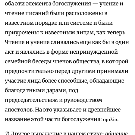
оба эти элемента богослужения — учение и
чтение писаний были расположены в
известном порядке или системе и были
приурочены к известным лицам, как теперь.
Чтение и учение сливались еще как бы в один
акт и являлись в форме непринужденной
семейной беседы членов общества, в которой
предпочтительно перед другими принимали
участие лица более способные, обладающие
благодатными дарами, под
председательством и руководством
апостолов. На это указывает и древнейшее
название этой части богослужения: ομιλία.
2) Другое выражение в нашем стихе:
общение