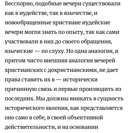
Бесспорно, подобные вечери существовали
как в иудействе, так в язычестве, и
новообращенные христиане иудейские
вечери могли знать по опыту, так как сами
участвовали в них до своего обращения,
языческие — по слуху. Но одна аналогия, и
притом чисто внешняя аналогия вечерей
христианских с дохристианскими, не дает
права ставить их в — исторически
причинную связь и первые производить из
последних. Мы должны вникать в сущность
исторического явления, как представляется
оно само в себе, в своей объективной
действительности, и на основании