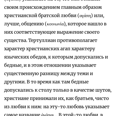
своим происхождением главным образом
христианской братской любви (αγάπη) или,
лучше, общению (κοινωνία), которое нашло в
них соответствующее выражение своего
существа. Тертуллиан противополагает
характер христианских агап характеру
языческих обедов, к которым допускались и
бедные, и в этом отношении указывает
существенную разницу между теми и
другими. В то время как там бедные
допускались к столу только в качестве шутов,
христиане принимали их, как братьев, чисто
из любви к ним: на эту-то любовь указывает
самое название άγάπαι… В этой-то любви, в