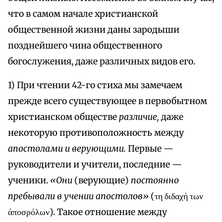
что в самом начале христианской
общественной жизни даны зародыши
позднейшего чина общественного
богослужения, даже различных видов его.
1) При чтении 42-го стиха мы замечаем
прежде всего существующее в первобытном
христианском обществе
различие,
даже
некоторую противоположность между
апостолами и верующими.
Первые —
руководители и учители, последние —
ученики.
«Они
(верующие)
постоянно
пребывали в учении апостолов»
(τη διδαχή των
άποσρόλων). Такое отношение между