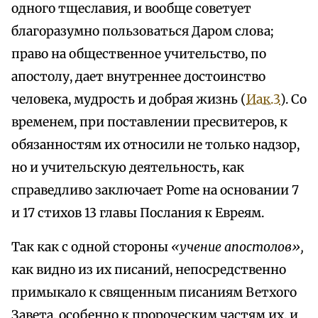
одного тщеславия, и вообще советует
благоразумно пользоваться Даром слова;
право на общественное учительство, по
апостолу, дает внутреннее достоинство
человека, мудрость и добрая жизнь (
Иак.3
). Со
временем, при поставлении пресвитеров, к
обязанностям их относили не только надзор,
но и учительскую деятельность, как
справедливо заключает Pome на основании 7
и 17 стихов 13 главы Послания к Евреям.
Так как с одной стороны
«учение апостолов»,
как видно из их писаний, непосредственно
примыкало к священным писаниям Ветхого
Завета, особенно к пророческим частям их, и