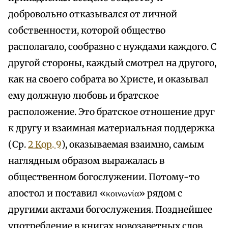
добровольно отказывался от личной
собственности, которой общество
располагало, сообразно с нуждами каждого. С
другой стороны, каждый смотрел на другого,
как на своего собрата во Христе, и оказывал
ему должную любовь и братское
расположение. Это братское отношение друг
к другу и взаимная материальная поддержка
(Ср.
2 Кор. 9
), оказываемая взаимно, самым
наглядным образом выражалась в
общественном богослужении. Потому-то
апостол и поставил «κοινωνία» рядом с
другими актами богослужения. Позднейшее
употребление в книгах новозаветных слов