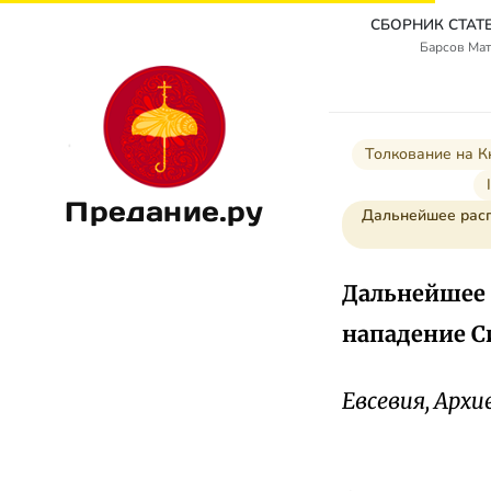
Барсов Мат
Толкование на К
Предание.ру
Дальнейшее расп
Дальнейшее 
нападение Си
Евсевия, Архи