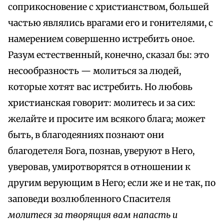
соприкосновение с христианством, большей
частью являлись врагами его и гонителями, с
намерением совершенно истребить оное.
Разум естественный, конечно, сказал бы: это
несообразность — молиться за людей,
которые хотят вас истребить. Но любовь
христианская говорит: молитесь и за сих:
желайте и просите им всякого блага; может
быть, в благодеяниях познают они
благодетеля Бога, познав, уверуют в Него,
уверовав, умиротворятся в отношении к
другим верующим в Него; если же и не так, по
заповеди возлюбленного Спасителя
молитеся за творящия вам напасть и