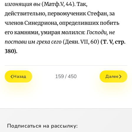
изгонящия вы
(Матф.V, 44). Так,
действительно, первомученик Стефан, за
членов Синедриона, определивших побить
его камнями, умирая молился:
Господи, не
постави им греха сего
(Деян. VII, 60)
(Т. V, стр.
380).
159 / 450
Назад
Далее
Подписаться на рассылку: