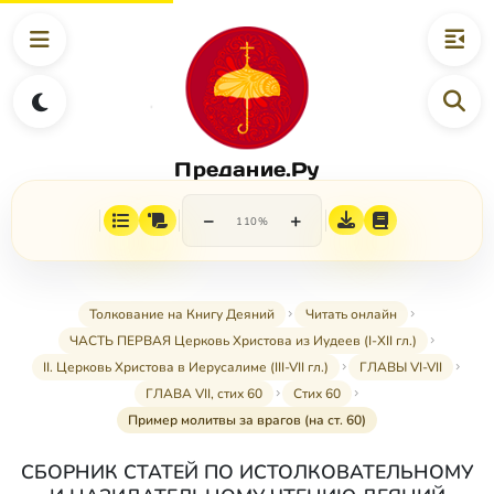
Предание.Ру
−
+
110%
Толкование на Книгу Деяний
Читать онлайн
ЧАСТЬ ПЕРВАЯ Церковь Христова из Иудеев (I-XII гл.)
II. Церковь Христова в Иерусалиме (III-VII гл.)
ГЛАВЫ VI-VII
ГЛАВА VII, стих 60
Стих 60
Пример молитвы за врагов (на ст. 60)
СБОРНИК СТАТЕЙ ПО ИСТОЛКОВАТЕЛЬНОМУ