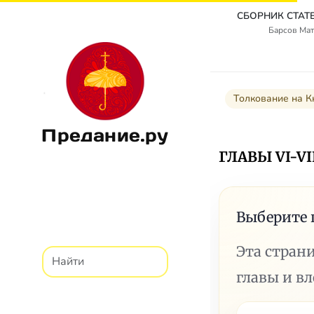
Барсов Мат
Толкование на К
Предание.ру
ГЛАВЫ VI-VI
Выберите 
Эта стран
главы и в