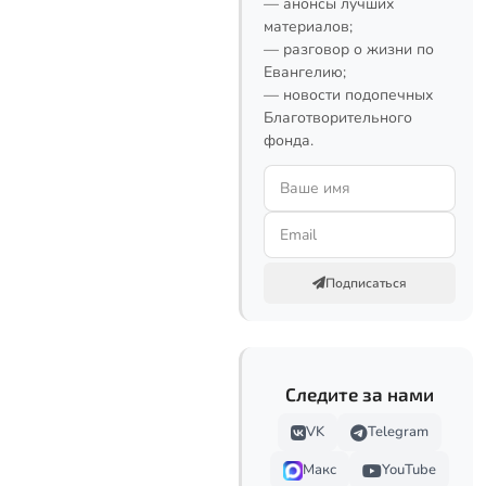
— анонсы лучших
материалов;
— разговор о жизни по
Евангелию;
— новости подопечных
Благотворительного
фонда.
Подписаться
Следите за нами
VK
Telegram
Макс
YouTube