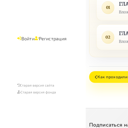
ГЛА
01
Влож
ГЛА
02
Войти
Регистрация
Влож
Как проходили
Старая версия сайта
Старая версия фонда
Подписаться н