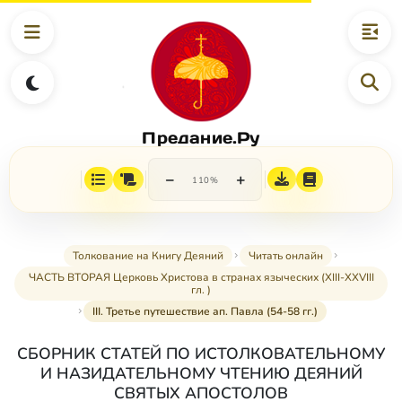
Предание.Ру
−
+
110%
Толкование на Книгу Деяний
Читать онлайн
ЧАСТЬ ВТОРАЯ Церковь Христова в странах языческих (XIII-XXVIII
гл. )
III. Третье путешествие ап. Павла (54-58 гг.)
СБОРНИК СТАТЕЙ ПО ИСТОЛКОВАТЕЛЬНОМУ
И НАЗИДАТЕЛЬНОМУ ЧТЕНИЮ ДЕЯНИЙ
СВЯТЫХ АПОСТОЛОВ