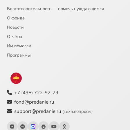
Благотворительность — помочь нуждающимся
О фонде
Новости
Отчёты
Им помогли
Программы
+7 (495) 722-92-79
fond@predanie.ru
support@predanie.ru
(техн.вопросы)