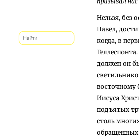
призывал нас
Нельзя, без 
Павел, дости
когда, в пер
Геллеспонта.
должен он бы
светильнико
восточному 
Иисуса Христ
подъятых тр
столь многи
обращенных и