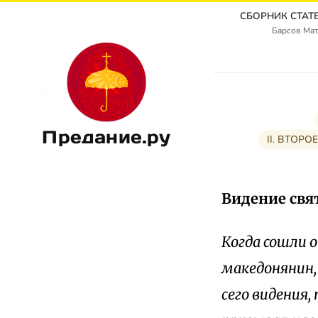
Барсов Мат
Предание.ру
II. ВТОРОЕ
Видение свя
Когда сошли о
македонянин, 
сего видения