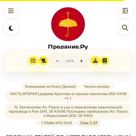
Предание.Ру
−
+
110%
Толкование на Книгу Деяний
Читать онлайн
ЧАСТЬ ВТОРАЯ Церковь Христова в странах языческих (XIII-XXVIII
гл. )
IV. Заключение Ап. Павла в узы и перенесение евангельской
проповеди в Рим (XXI, 16-XXVIII) Последнее пребывание Ап. Павла
в Иерусалиме (XXI, 16-XXIV)
ГЛАВЫ XXV-XXVI
Стих 1-27