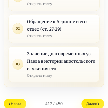
Открыть главу
Обращение к Агриппе и его
02
ответ (ст. 27-29)
Открыть главу
Значение долговременных уз
Павла в истории апостольского
03
служения его
Открыть главу
412 / 450
Назад
Далее