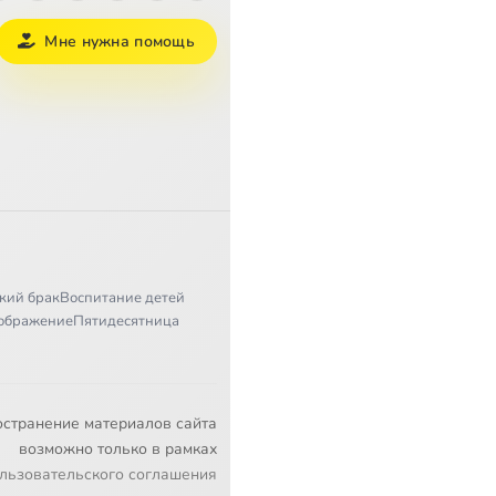
Мне нужна помощь
кий брак
Воспитание детей
ображение
Пятидесятница
остранение материалов сайта
возможно только в рамках
льзовательского соглашения