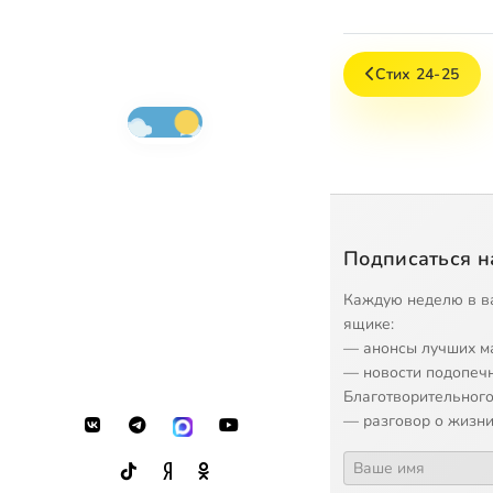
Стих 24-25
Подписаться н
Каждую неделю в в
ящике:
— анонсы лучших м
— новости подопеч
Благотворительного
— разговор о жизни