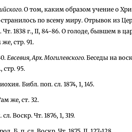
ийского.
О том, каким образом учение о Хри
странилось по всему миру. Отрывок из Цер
ст. Чт. 1838 г., II, 84-86. О голоде, бывшем в 
же, стр. 91.
30.
Евсевия, Арх. Могилевского.
Беседы на воскр
, стр. 95.
иохия. Библ. поп. сл. 1874, 1, 145.
Там же, ст. 32.
 сл. Воскр. Чт. 1876, 1, 319.
 Ирод. Б. п. сл. Воскр. Чт. 1875, II, 127-128.