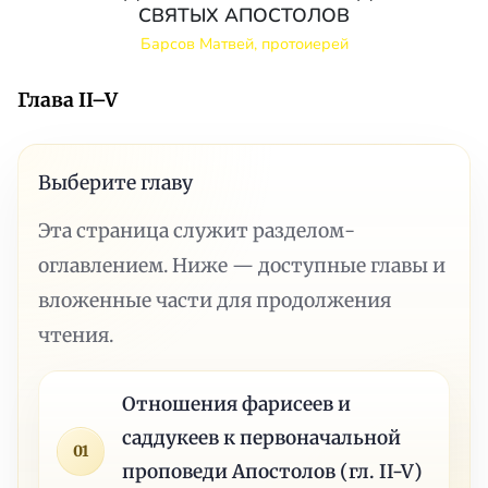
СВЯТЫХ АПОСТОЛОВ
Барсов Матвей, протоиерей
Глава II–V
Выберите главу
Эта страница служит разделом-
оглавлением. Ниже — доступные главы и
вложенные части для продолжения
чтения.
Отношения фарисеев и
саддукеев к первоначальной
01
проповеди Апостолов (гл. II-V)