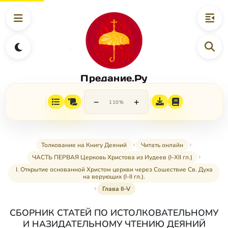
Предание.Ру
−
+
110%
Толкование на Книгу Деяний
Читать онлайн
ЧАСТЬ ПЕРВАЯ Церковь Христова из Иудеев (I-XII гл.)
I. Открытие основанной Христом церкви через Сошествие Св. Духа
на верующих (I-II гл.).
Глава II–V
СБОРНИК СТАТЕЙ ПО ИСТОЛКОВАТЕЛЬНОМУ
И НАЗИДАТЕЛЬНОМУ ЧТЕНИЮ ДЕЯНИЙ