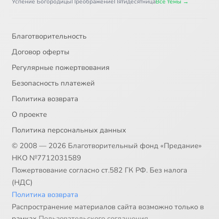
Успение Богородицы
Преображение
Пятидесятница
Все темы →
Благотворительность
Договор оферты
Регулярные пожертвования
Безопасность платежей
Политика возврата
О проекте
Политика персональных данных
© 2008 — 2026 Благотворительный фонд «Предание»
НКО №7712031589
Пожертвование согласно ст.582 ГК РФ. Без налога
(НДС)
Политика возврата
Распространение материалов сайта возможно только в
рамках
Пользовательского соглашения