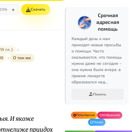
+
Скачать
25%
Срочная
адресная
помощь
Каждый день к нам
приходят новые просьбы
I гл. )
о помощи. Часто
оказывается, что помощь
38
О том же
нужна даже не сегодня –
она нужна была вчера: в
приеме лекарств
образовался нед…
Помочь
Популярное
Избранное
ыя. И якоже
Позже
, отнелиже приидох