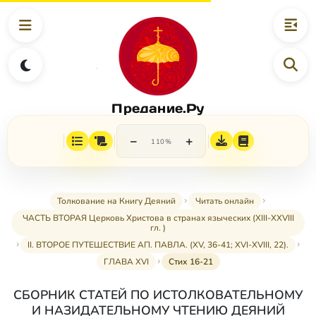
Предание.Ру
−
+
110%
Толкование на Книгу Деяний
Читать онлайн
ЧАСТЬ ВТОРАЯ Церковь Христова в странах языческих (XIII-XXVIII
гл. )
II. ВТОРОЕ ПУТЕШЕСТВИЕ АП. ПАВЛА. (XV, 36-41; XVI-XVIII, 22).
ГЛАВА XVI
Стих 16-21
СБОРНИК СТАТЕЙ ПО ИСТОЛКОВАТЕЛЬНОМУ
И НАЗИДАТЕЛЬНОМУ ЧТЕНИЮ ДЕЯНИЙ