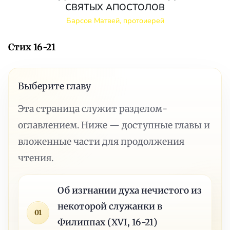
СВЯТЫХ АПОСТОЛОВ
Барсов Матвей, протоиерей
Стих 16-21
Выберите главу
Эта страница служит разделом-
оглавлением. Ниже — доступные главы и
вложенные части для продолжения
чтения.
Об изгнании духа нечистого из
некоторой служанки в
01
Филиппах (XVI, 16-21)