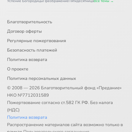
Успение Богородицы
Преображение
Пятидесятница
Все темы →
Благотворительность
Договор оферты
Регулярные пожертвования
Безопасность платежей
Политика возврата
О проекте
Политика персональных данных
© 2008 — 2026 Благотворительный фонд «Предание»
НКО №7712031589
Пожертвование согласно ст.582 ГК РФ. Без налога
(НДС)
Политика возврата
Распространение материалов сайта возможно только в
рамках
Пользовательского соглашения