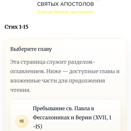
СВЯТЫХ АПОСТОЛОВ
Барсов Матвей, протоиерей
Стих 1-15
Выберите главу
Эта страница служит разделом-
оглавлением. Ниже — доступные главы и
вложенные части для продолжения
чтения.
Пребывание св. Павла в
Фессалониках и Верии (XVII, 1
01
-15)