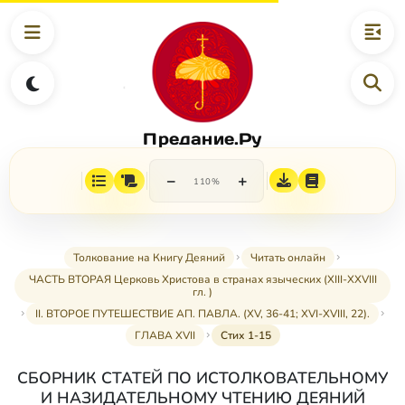
Предание.Ру
−
+
110%
Толкование на Книгу Деяний
Читать онлайн
ЧАСТЬ ВТОРАЯ Церковь Христова в странах языческих (XIII-XXVIII
гл. )
II. ВТОРОЕ ПУТЕШЕСТВИЕ АП. ПАВЛА. (XV, 36-41; XVI-XVIII, 22).
ГЛАВА XVII
Стих 1-15
СБОРНИК СТАТЕЙ ПО ИСТОЛКОВАТЕЛЬНОМУ
И НАЗИДАТЕЛЬНОМУ ЧТЕНИЮ ДЕЯНИЙ