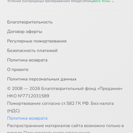
Успение Богородицы
Преображение
Пятидесятница
Все темы →
Благотворительность
Договор оферты
Регулярные пожертвования
Безопасность платежей
Политика возврата
О проекте
Политика персональных данных
© 2008 — 2026 Благотворительный фонд «Предание»
НКО №7712031589
Пожертвование согласно ст.582 ГК РФ. Без налога
(НДС)
Политика возврата
Распространение материалов сайта возможно только в
рамках
Пользовательского соглашения