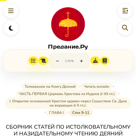
Предание.Ру
−
+
110%
Толкование на Книгу Деяний
Читать онлайн
ЧАСТЬ ПЕРВАЯ Церковь Христова из Иудеев (I-XII гл.)
I. Открытие основанной Христом церкви через Сошествие Св. Духа
на верующих (I-II гл.).
ГЛАВА I
Стих 9-11
СБОРНИК СТАТЕЙ ПО ИСТОЛКОВАТЕЛЬНОМУ
И НАЗИДАТЕЛЬНОМУ ЧТЕНИЮ ДЕЯНИЙ