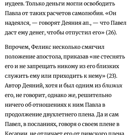
иудеев. Только деньги могли освободить
Павла от таких расчетов самолюбия. «Он
надеялся, — говорят Деяния ап., — что Павел
даст ему денег, чтобы отпустил его» (26).
Впрочем, Феликс несколько смягчил
положение апостола, приказав «не стеснять
его и не запрещать никому из его близких
служить ему или приходить к нему» (23).
Автор Деяний, хотя и был одним из
близких
его, не говорит, однако же, решительно
ничего об отношениях к ним Павла в
продолжение двухлетнего плена. Да и сам
Павел, в посланиях, говоря о своем плене в
Кесарии, не отличает его от римского плена,