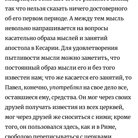
так что нельзя сказать ничего достоверного
об его первом периоде. А между тем мысль
невольно напрашивается на вопросы
касательно образа мыслей и занятий
апостола в Кесарии. Для удовлетворения
пытливости мысли можно заметить, что
постоянный образ мысли его и без того
известен нам; что же касается его занятий, то
Павел, конечно,
употреблял
на свое дело все,
оставшиеся ему, средства. Он мог через своих
друзей получать известия из всех церквей,
мог через друзей же сноситься с ними; кроме
того, он пользовался здесь, как и в Риме,
свободою переписываться с церквами