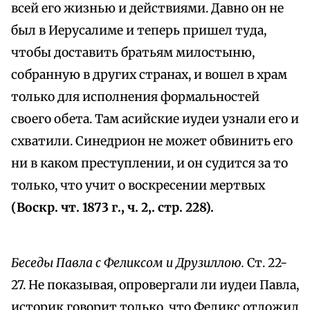
всей его жизнью и действиями. Давно он не
был в Иерусалиме и теперь пришел туда,
чтобы доставить братьям милостыню,
собранную в других странах, и вошел в храм
только для исполнения формальностей
своего обета. Там асийские иудеи узнали его и
схватили. Синедрион не может обвинить его
ни в каком преступлении, и он судится за то
только, что учит о воскресении мертвых
(Воскр. чт. 1873 г., ч. 2,. стр. 228).
Беседы Павла с Феликсом и Друзиллою.
Ст. 22-
27. Не показывая, опровергали ли иудеи Павла,
историк говорит только, что Феликс отложил