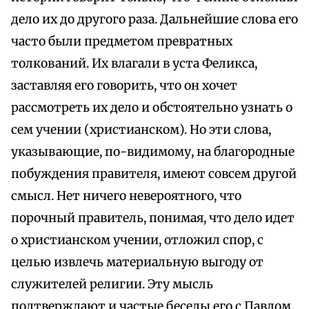
дело их до другого раза. Дальнейшие слова его
часто были предметом превратных
толкований. Их влагали в уста Феликса,
заставляя его говорить, что он хочет
рассмотреть их дело и обстоятельно узнать о
сем учении (христианском). Но эти слова,
указывающие, по-видимому, нa благородные
побуждения правителя, имеют совсем другой
смысл. Нет ничего невероятного, что
порочный правитель, понимая, что дело идет
о христианском учении, отложил спор, с
целью извлечь материальную выгоду от
служителей религии. Эту мысль
подтверждают и частые беседы его с Павлом,