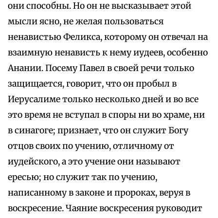
они способны. Но он не высказывает этой
мысли ясно, не желая пользоваться
ненавистью Феликса, которому он отвечал на
взаимную ненависть к нему иудеев, особенно
Анании. Посему Павел в своей речи только
защищается, говорит, что он пробыл в
Иерусалиме только несколько дней и во все
это время не вступал в споры ни во храме, ни
в синагоге; признает, что он служит Богу
отцов своих по учению, отличному от
иудейского, а это учение они называют
ересью; но служит так по учению,
написанному в законе и пророках, веруя в
воскресение. Чаяние воскресения руководит