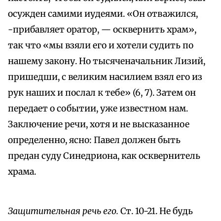
осужден самими иудеями. «Он отважился,
-прибавляет оратор, — осквернить храм»,
так что «мы взяли его и хотели судить по
нашему закону. Но тысяченачальник Лизий,
пришедши, с великим насилием взял его из
рук наших и послал к тебе» (6, 7). Затем он
передает о событии, уже известном нам.
Заключение речи, хотя и не высказанное
определенно, ясно: Павел должен быть
предан суду Синедриона, как осквернитель
храма.
Защитительная речь его.
Ст. 10-21. Не будь