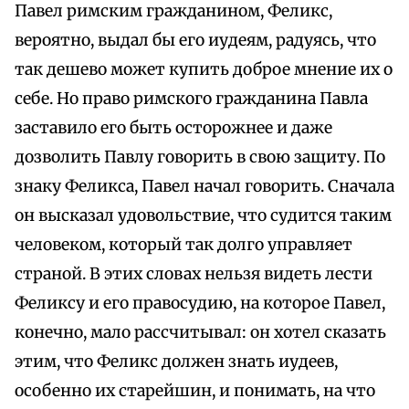
Павел римским гражданином, Феликс,
вероятно, выдал бы его иудеям, радуясь, что
так дешево может купить доброе мнение их о
себе. Но право римского гражданина Павла
заставило его быть осторожнее и даже
дозволить Павлу говорить в свою защиту. По
знаку Феликса, Павел начал говорить. Сначала
он высказал удовольствие, что судится таким
человеком, который так долго управляет
страной. В этих словах нельзя видеть лести
Феликсу и его правосудию, на которое Павел,
конечно, мало рассчитывал: он хотел сказать
этим, что Феликс должен знать иудеев,
особенно их старейшин, и понимать, на что