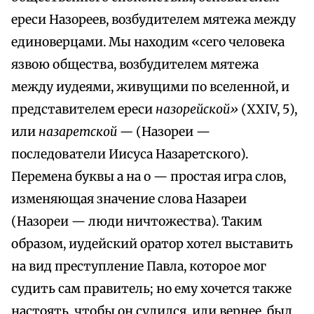
ереси Назореев, возбудителем мятежа между
единоверцами. Мы находим «сего человека
язвою общества, возбудителем мятежа
между иудеями, живущими по вселенной, и
представителем ереси
назорейской»
(XXIV, 5),
или
назаретской —
(Назореи —
последователи Иисуса Назаретского).
Перемена буквы а на о — простая игра слов,
изменяющая значение слова Назареи
(Назореи — люди ничтожества). Таким
образом, иудейский оратор хотел выставить
на вид преступление Павла, которое мог
судить сам правитель; но ему хочется также
настоять, чтобы он судился, или вернее, был