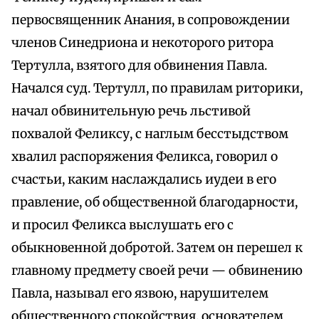
первосвященник Анания, в сопровождении
членов Синедриона и некоторого ритора
Тертулла, взятого для обвинения Павла.
Начался суд. Тертулл, по правилам риторики,
начал обвинительную речь льстивой
похвалой Феликсу, с наглым бесстыдством
хвалил распоряжения Феликса, говорил о
счастьи, каким наслаждались иудеи в его
правление, об общественной благодарности,
и просил Феликса выслушать его с
обыкновенной добротой. Затем он перешел к
главному предмету своей речи — обвинению
Павла, называл его язвою, нарушителем
общественного спокойствия, основателем