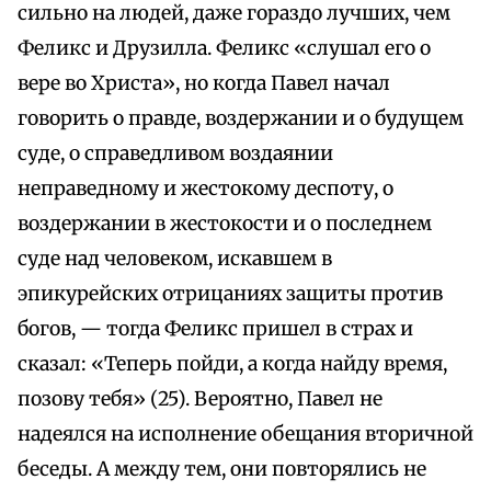
сильно на людей, даже гораздо лучших, чем
Феликс и Друзилла. Феликс «слушал его о
вере во Христа», но когда Павел начал
говорить о правде, воздержании и о будущем
суде, о справедливом воздаянии
неправедному и жестокому деспоту, о
воздержании в жестокости и о последнем
суде над человеком, искавшем в
эпикурейских отрицаниях защиты против
богов, — тогда Феликс пришел в страх и
сказал: «Теперь пойди, а когда найду время,
позову тебя» (25). Вероятно, Павел не
надеялся на исполнение обещания вторичной
беседы. А между тем, они повторялись не