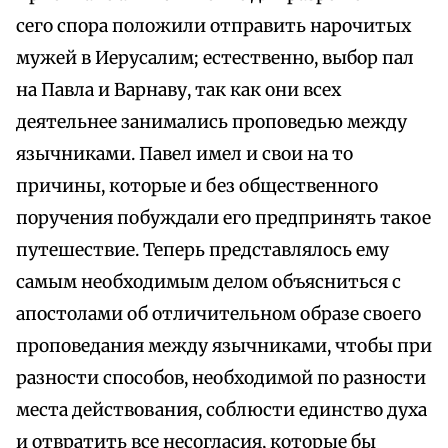
сего спора положили отправить нарочитых
мужей в Иерусалим; естественно, выбор пал
на Павла и Варнаву, так как они всех
деятельнее занимались проповедью между
язычниками. Павел имел и свои на то
причины, которые и без общественного
поручения побуждали его предпринять такое
путешествие. Теперь представлялось ему
самым необходимым делом объясниться с
апостолами об отличительном образе своего
проповедания между язычниками, чтобы при
разности способов, необходимой по разности
места действования, соблюсти единство духа
и отвратить все несогласия, которые бы