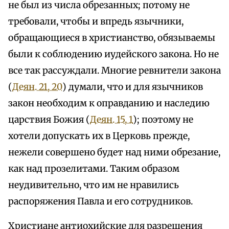
не был из числа обрезанных; потому не
требовали, чтобы и впредь язычники,
обращающиеся в христианство, обязываемы
были к соблюдению иудейского закона. Но не
все так рассуждали. Многие ревнители закона
(
Деян. 21, 20
) думали, что и для язычников
закон необходим к оправданию и наследию
царствия Божия (
Деян. 15, 1
); поэтому не
хотели допускать их в Церковь прежде,
нежели совершено будет над ними обрезание,
как над прозелитами. Таким образом
неудивительно, что им не нравились
распоряжения Павла и его сотрудников.
Христиане антиохийские для разрешения