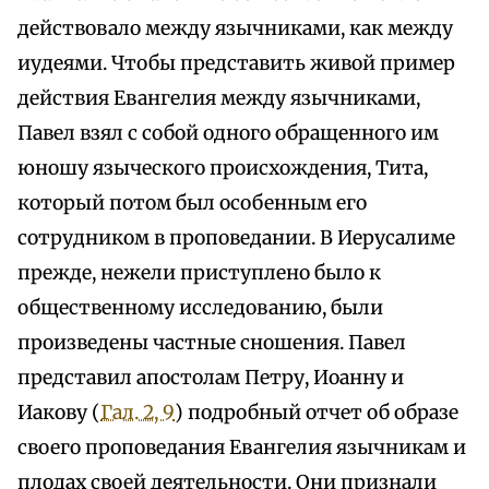
действовало между язычниками, как между
иудеями. Чтобы представить живой пример
действия Евангелия между язычниками,
Павел взял с собой одного обращенного им
юношу языческого происхождения, Тита,
который потом был особенным его
сотрудником в проповедании. В Иерусалиме
прежде, нежели приступлено было к
общественному исследованию, были
произведены частные сношения. Павел
представил апостолам Петру, Иоанну и
Иакову (
Гал. 2, 9
) подробный отчет об образе
своего проповедания Евангелия язычникам и
плодах своей деятельности. Они признали