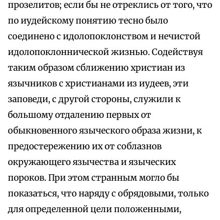
прозелитов; если бы не отреклись от того, что
по иудейскому понятию тесно было
соединено с идолопоклонством и нечистой
идолопоклоннической жизнью. Содействуя
таким образом сближению христиан из
язычников с христианами из иудеев, эти
заповеди, с другой стороны, служили к
большому отдалению первых от
обыкновенного языческого образа жизни, к
предостережению их от соблазнов
окружающего язычества и языческих
пороков. При этом странным могло бы
показаться, что наряду с обрядовыми, только
для определенной цели положенными,