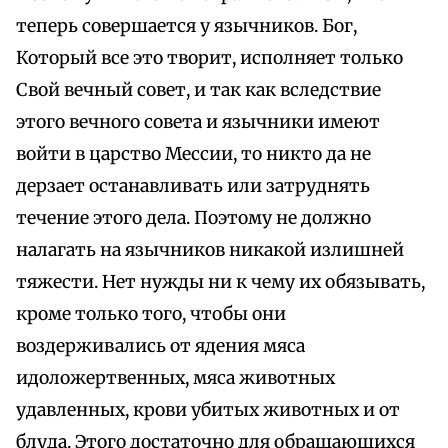
теперь совершается у язычников. Бог,
Который все это творит, исполняет только
Свой вечный совет, и так как вследствие
этого вечного совета и язычники имеют
войти в царство Мессии, то никто да не
дерзает останавливать или затруднять
течение этого дела. Поэтому не должно
налагать на язычников никакой излишней
тяжести. Нет нужды ни к чему их обязывать,
кроме только того, чтобы они
воздерживались от ядения мяса
идоложертвенных, мяса животных
удавленных, крови убитых животных и от
блуда. Этого достаточно для обращающихся