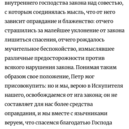
внутреннего господства закона над совестью,
с которым соединялась мысль, что от него
зависит оправдание и блаженство: отчего
страшились за малейшее уклонение от закона
лишиться спасения, отчего рождалось
мучительное беспокойство, измыслявшее
различные предосторожности против
всякого нарушения закона. Понимая таким
образом свое положение, Петр мог
присовокупить: но и мы, верою в Искупителя
нашего, освобождаемся от ига закона; он не
составляет для нас более средства
оправдания, и мы вместе с язычниками
веруем, что спасемся благодатью Господа