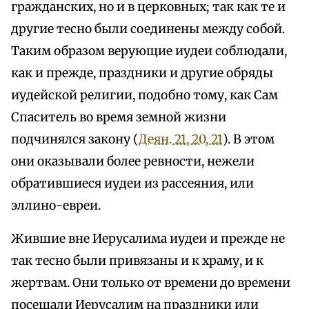
гражданских, но и в церковных; так как те и
другие тесно были соединены между собой.
Таким образом верующие иудеи соблюдали,
как и прежде, праздники и другие обряды
иудейской религии, подобно тому, как Сам
Спаситель во время земной жизни
подчинялся закону (
Деян. 21, 20, 21
). В этом
они оказывали более ревности, нежели
обратившиеся иудеи из рассеяния, или
эллино-евреи.
Жившие вне Иерусалима иудеи и прежде не
так тесно были привязаны и к храму, и к
жертвам. Они только от времени до времени
посещали Иерусалим на праздники или