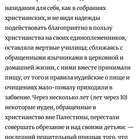
назидания для себя, как в собраниях
христианских, и не видя надежды
подействовать благоприятно в пользу
христианства на своих единоплеменников,
оставляли мертвые училища; сближаясь с
обращенными язычниками в церковной и
домашней жизни, с ними вместе принимали
пищу; от того и правила иудейские о пище и
очищениях мало-помалу приходили в
забвение. Через несколько лет (лет через 10)
некоторые иудеи, обращенные в
христианство вне Палестины, перестали
совершать обрезание и над своими детьми: —
последний решительный признак того, что