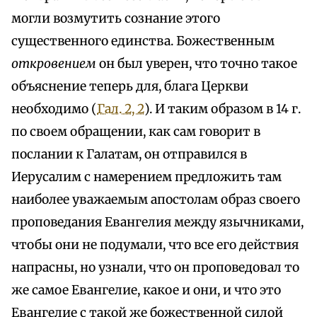
могли возмутить сознание этого
существенного единства. Божественным
откровением
он был уверен, что точно такое
объяснение теперь для, блага Церкви
необходимо (
Гал. 2, 2
). И таким образом в 14 г.
по своем обращении, как сам говорит в
послании к Галатам, он отправился в
Иерусалим с намерением предложить там
наиболее уважаемым апостолам образ своего
проповедания Евангелия между язычниками,
чтобы они не подумали, что все его действия
напрасны, но узнали, что он проповедовал то
же самое Евангелие, какое и они, и что это
Евангелие с такой же божественной силой