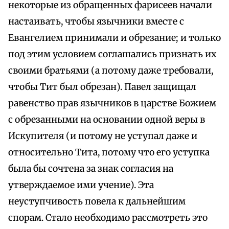
некоторые из обращенных фарисеев начали
настаивать, чтобы язычники вместе с
Евангелием принимали и обрезание; и только
под этим условием соглашались признать их
своими братьями (а потому даже требовали,
чтобы Тит был обрезан). Павел защищал
равенство прав язычников в царстве Божием
с обрезанными на основании одной веры в
Искупителя (и потому не уступал даже и
относительно Тита, потому что его уступка
была бы сочтена за знак согласия на
утверждаемое ими учение). Эта
неуступчивость повела к дальнейшим
спорам. Стало необходимо рассмотреть это