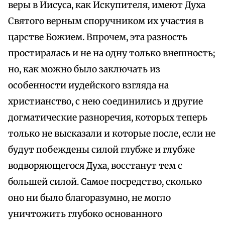
веры в Иисуса, как Искупителя, имеют Духа
Святого верным споручником их участия в
царстве Божием. Впрочем, эта разность
простиралась и не на одну только внешность;
но, как можно было заключать из
особенности иудейского взгляда на
христианство, с нею соединились и другие
догматические разноречия, которых теперь
только не высказали и которые после, если не
будут побеждены силой глубже и глубже
водворяющегося Духа, восстанут тем с
большей силой. Самое посредство, сколько
оно ни было благоразумно, не могло
уничтожить глубоко основанного