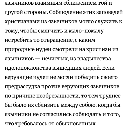
язычников взаимным сближением той и
другой стороны. Соблюдение этих заповедей
христианами из язычников могло служить к
тому, чтобы смягчить и мало-помалу
истребить то отвращение, с каким
природные иудеи смотрели на христиан из
язычников — нечистых, из владычества
идолопоклонства вышедших людей. Если
верующие иудеи не могли победить своего
предрассудка против верующих язычников
по причине необрезанности, то тем труднее
бы было их сблизить между собою, когда бы
язычники не согласились соблюдать и того,
что требовалось от обыкновенных