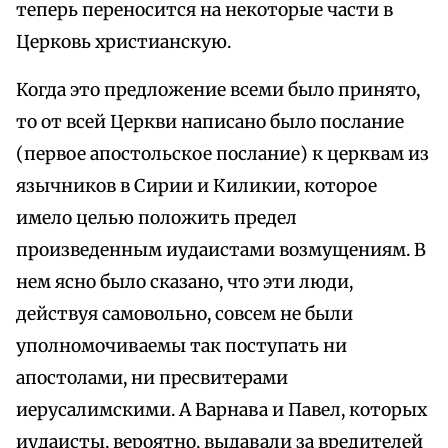
теперь переносится на некоторые части в
Церковь христианскую.
Когда это предложение всеми было принято,
то от всей Церкви написано было послание
(первое апостольское послание) к церквам из
язычников в Сирии и Киликии, которое
имело целью положить предел
произведенным иудаистами возмущениям. В
нем ясно было сказано, что эти люди,
действуя самовольно, совсем не были
уполномочиваемы так поступать ни
апостолами, ни пресвитерами
иерусалимскими. А Варнава и Павел, которых
иудаисты, вероятно, выдавали за вредителей