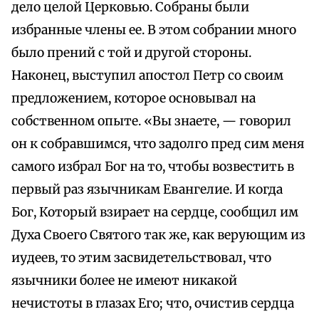
дело целой Церковью. Собраны были
избранные члены ее. В этом собрании много
было прений с той и другой стороны.
Наконец, выступил апостол Петр со своим
предложением, которое основывал на
собственном опыте. «Вы знаете, — говорил
он к собравшимся, что задолго пред сим меня
самого избрал Бог на то, чтобы возвестить в
первый раз язычникам Евангелие. И когда
Бог, Который взирает на сердце, сообщил им
Духа Своего Святого так же, как верующим из
иудеев, то этим засвидетельствовал, что
язычники более не имеют никакой
нечистоты в глазах Его; что, очистив сердца