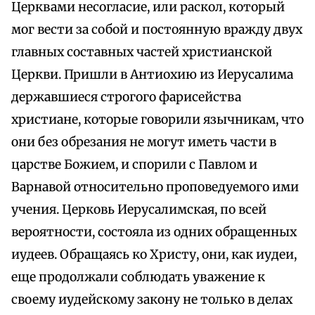
Церквами несогласие, или раскол, который
мог вести за собой и постоянную вражду двух
главных составных частей христианской
Церкви. Пришли в Антиохию из Иерусалима
державшиеся строгого фарисейства
христиане, которые говорили язычникам, что
они без обрезания не могут иметь части в
царстве Божием, и спорили с Павлом и
Варнавой относительно проповедуемого ими
учения. Церковь Иерусалимская, по всей
вероятности, состояла из одних обращенных
иудеев. Обращаясь ко Христу, они, как иудеи,
еще продолжали соблюдать уважение к
своему иудейскому закону не только в делах