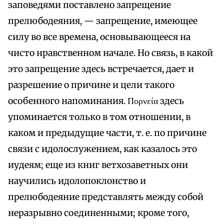
заповедями поставлено запрещение
прелюбодеяния, — запрещение, имеющее
силу во все времена, основывающееся на
чисто нравственном начале. Но связь, в какой
это запрещение здесь встречается, дает и
разрешение о причине и цели такого
особенного напоминания. Πορνεία здесь
упоминается только в том отношении, в
каком и предыдущие части, т. е. по причине
связи с идолослужением, как казалось это
иудеям; еще из книг ветхозаветных они
научились идолопоклонство и
прелюбодеяние представлять между собой
неразрывно соединенными; кроме того,