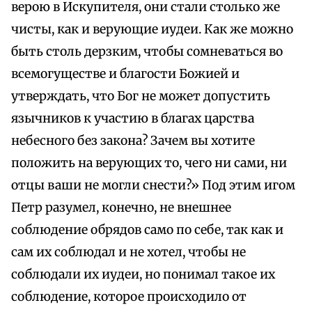
верою в Искупителя, они стали столько же
чисты, как и верующие иудеи. Как же можно
быть столь дерзким, чтобы сомневаться во
всемогуществе и благости Божией и
утверждать, что Бог не может допустить
язычников к участию в благах царства
небесного без закона? Зачем вы хотите
положить на верующих то, чего ни сами, ни
отцы ваши не могли снести?» Под этим игом
Петр разумел, конечно, не внешнее
соблюдение обрядов само по себе, так как и
сам их соблюдал и не хотел, чтобы не
соблюдали их иудеи, но понимал такое их
соблюдение, которое происходило от