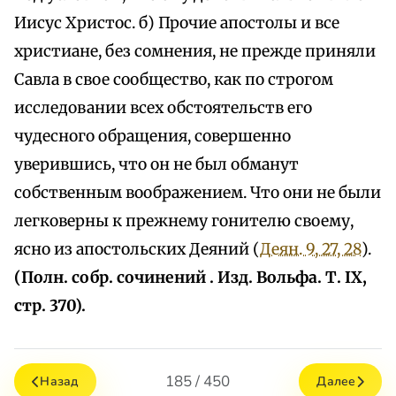
Иисус Христос. б) Прочие апостолы и все
христиане, без сомнения, не прежде приняли
Савла в свое сообщество, как по строгом
исследовании всех обстоятельств его
чудесного обращения, совершенно
уверившись, что он не был обманут
собственным воображением. Что они не были
легковерны к прежнему гонителю своему,
ясно из апостольских Деяний (
Деян. 9, 27, 28
).
(Полн. собр. сочинений . Изд. Вольфа. Т. IX,
стр. 370).
185 / 450
Назад
Далее