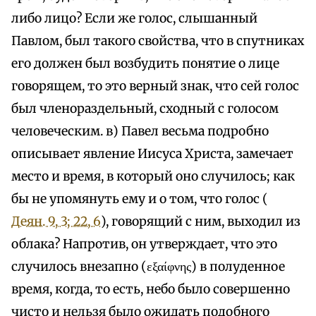
либо лицо? Если же голос, слышанный
Павлом, был такого свойства, что в спутниках
его должен был возбудить понятие о лице
говорящем, то это верный знак, что сей голос
был членораздельный, сходный с голосом
человеческим. в) Павел весьма подробно
описывает явление Иисуса Христа, замечает
место и время, в который оно случилось; как
бы не упомянуть ему и о том, что голос (
Деян. 9, 3; 22, 6
), говорящий с ним, выходил из
облака? Напротив, он утверждает, что это
случилось внезапно (εξαίφνης) в полуденное
время, когда, то есть, небо было совершенно
чисто и нельзя было ожидать подобного