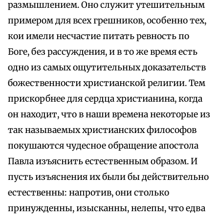
размышлением. Оно служит утешительным
примером для всех грешников, особенно тех,
кои имели несчастие питать ревность по
Боге, без рассуждения, и в то же время есть
одно из самых ощутительных доказательств
божественности христианской религии. Тем
прискорбнее для сердца христианина, когда
он находит, что в наши времена некоторые из
так называемых христианских философов
покушаются чудесное обращение апостола
Павла изъяснить естественным образом. И
пусть изъяснения их были бы действительно
естественны: напротив, они столько
принужденны, изысканны, нелепы, что едва