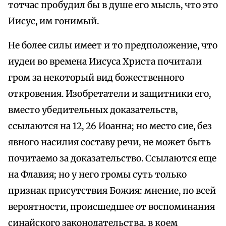
тотчас пробудил бы в душе его мысль, что это
Иисус, им гонимый.
Не более силы имеет и то предположение, что
иудеи во времена Иисуса Христа почитали
гром за некоторый вид божественного
откровения. Изобретатели и защитники его,
вместо убедительных доказательств,
ссылаются на 12, 26 Иоанна; но место сие, без
явного насилия составу речи, не может быть
почитаемо за доказательство. Ссылаются еще
на Флавия; но у него громы суть только
признак присутствия Божия: мнение, по всей
вероятности, происшедшее от воспоминания
синайского законодательства, в коем