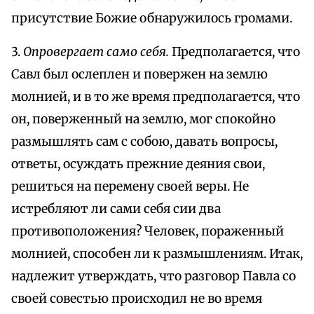
присутствие Божие обнаружилось громами.
3.
Опровергает само себя.
Предполагается, что
Савл был ослеплен и повержен на землю
молнией, и в то же время предполагается, что
он, поверженный на землю, мог спокойно
размышлять сам с собою, давать вопросы,
ответы, осуждать прежние деяния свои,
решиться на перемену своей веры. Не
истребляют ли сами себя сии два
противоположения? Человек, пораженный
молнией, способен ли к размышлениям. Итак,
надлежит утверждать, что разговор Павла со
своей совестью происходил не во время