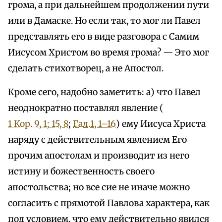
грома, а при дальнейшем продолжении пути
или в Дамаске. Но если так, то мог ли Павел
представлять его в виде разговора с Самим
Иисусом Христом во время грома? — Это мог
сделать стихотворец, а не Апостол.
Кроме сего, надобно заметить: а) что Павел
неоднократно поставлял явление (
1 Кор. 9, 1; 15, 8
;
Гал.1, 1–16
) ему Иисуса Христа
наряду с действительным явлением Его
прочим апостолам и производит из него
истину и божественность своего
апостольства; но все сие не иначе можно
согласить с прямотой Павлова характера, как
под условием, что ему действительно явился