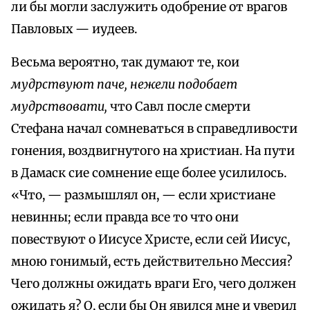
ли бы могли заслужить одобрение от врагов
Павловых — иудеев.
Весьма вероятно, так думают те, кои
мудрствуют паче, нежели подобает
мудрствовати,
что Савл после смерти
Стефана начал сомневаться в справедливости
гонения, воздвигнутого на христиан. На пути
в Дамаск сие сомнение еще более усилилось.
«Что, — размышлял он, — если христиане
невинны; если правда все то что они
повествуют о Иисусе Христе, если сей Иисус,
мною гонимый, есть действительно Мессия?
Чего должны ожидать враги Его, чего должен
ожидать я? О, если бы Он явился мне и уверил