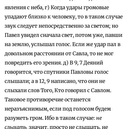
явления с неба, г) Когда удары громовые
упадают близко к человеку, то в таком случае
звук следует непосредственно за светом; но
Павел увидел сначала свет, потом уже, павши
на землю, услышал голос. Если же удар пал в
довольном расстоянии от Савла, то не мог
повредить его зрения. д) В 9, 7 Деяний
говорится, что спутники Павловы голос
слышали; а в 12, 9 написано, что они не
слыхали слов Того, Кто говорил с Савлом.
Таковое противоречие останется
неразъяснимым, если под голосом будем
разуметь гром. Ибо в таком случае:
не
слыхать,
значит, просто не слышать, не