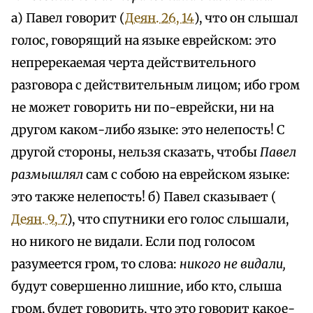
а) Павел говорит (
Деян. 26, 14
), что он слышал
голос, говорящий на языке еврейском: это
непререкаемая черта действительного
разговора с действительным лицом; ибо гром
не может говорить ни по-еврейски, ни на
другом каком-либо языке: это нелепость! С
другой стороны, нельзя сказать, чтобы
Павел
размышлял
сам с собою на еврейском языке:
это также нелепость! б) Павел сказывает (
Деян. 9, 7
), что спутники его голос слышали,
но никого не видали. Если под голосом
разумеется гром, то слова:
никого не видали,
будут совершенно лишние, ибо кто, слыша
гром, будет говорить, что это говорит какое-