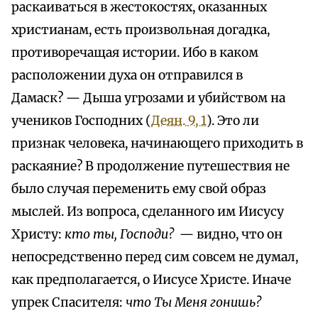
раскаиваться в жестокостях, оказанных
христианам, есть произвольная догадка,
противоречащая истории. Ибо в каком
расположении духа он отправился в
Дамаск? — Дыша угрозами и убийством на
учеников Господних (
Деян. 9, 1
). Это ли
признак человека, начинающего приходить в
раскаяние? В продолжение путешествия не
было случая переменить ему свой образ
мыслей. Из вопроса, сделанного им Иисусу
Христу:
кто ты, Господи?
— видно, что он
непосредственно перед сим совсем не думал,
как предполагается, о Иисусе Христе. Иначе
упрек Спасителя:
что Ты Меня гонишь?