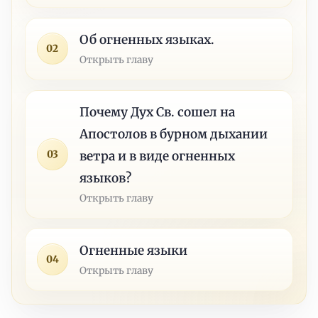
Об огненных языках.
02
Открыть главу
Почему Дух Св. сошел на
Апостолов в бурном дыхании
03
ветра и в виде огненных
языков?
Открыть главу
Огненные языки
04
Открыть главу