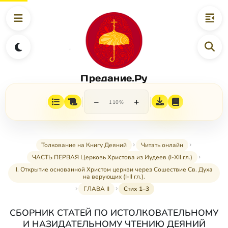
Предание.Ру
−
+
110%
Толкование на Книгу Деяний
Читать онлайн
ЧАСТЬ ПЕРВАЯ Церковь Христова из Иудеев (I-XII гл.)
I. Открытие основанной Христом церкви через Сошествие Св. Духа
на верующих (I-II гл.).
ГЛАВА II
Стих 1–3
СБОРНИК СТАТЕЙ ПО ИСТОЛКОВАТЕЛЬНОМУ
И НАЗИДАТЕЛЬНОМУ ЧТЕНИЮ ДЕЯНИЙ