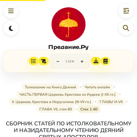
Предание.Ру
−
+
110%
Толкование на Книгу Деяний
Читать онлайн
ЧАСТЬ ПЕРВАЯ Церковь Христова из Иудеев (I-XII гл.)
II. Церковь Христова в Иерусалиме (III-VII гл.)
ГЛАВЫ VI-VII
ГЛАВА VII, стих 60
Стих 1-60
СБОРНИК СТАТЕЙ ПО ИСТОЛКОВАТЕЛЬНОМУ
И НАЗИДАТЕЛЬНОМУ ЧТЕНИЮ ДЕЯНИЙ