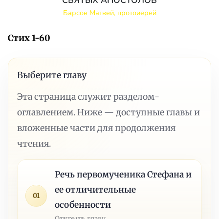
СВЯТЫХ АПОСТОЛОВ
Барсов Матвей, протоиерей
Стих 1-60
Выберите главу
Эта страница служит разделом-
оглавлением. Ниже — доступные главы и
вложенные части для продолжения
чтения.
Речь первомученика Стефана и
ее отличительные
01
особенности
Открыть главу