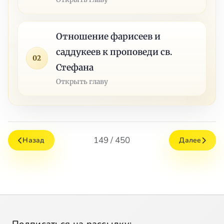
Отношение фарисеев и
саддукеев к проповеди св.
02
Стефана
Открыть главу
149 / 450
Назад
Далее