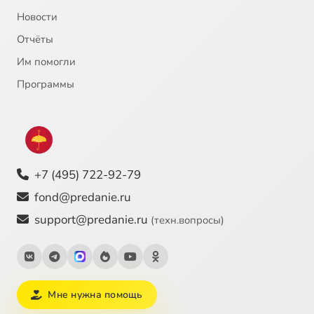
Новости
Отчёты
Им помогли
Программы
+7 (495) 722-92-79
fond@predanie.ru
support@predanie.ru
(техн.вопросы)
Мне нужна помощь