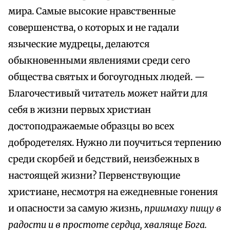
мира. Самые высокие нравственные
совершенства, о которых и не гадали
языческие мудрецы, делаются
обыкновенными явлениями среди сего
общества святых и богоугодных людей. —
Благочестивый читатель может найти для
себя в жизни первых христиан
достоподражаемые образцы во всех
добродетелях. Нужно ли поучиться терпению
среди скорбей и бедствий, неизбежных в
настоящей жизни? Первенствующие
христиане, несмотря на ежедневные гонения
и опасности за самую жизнь,
приимаху пищу в
радости и в простоте сердца, хваляще Бога.