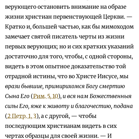
верующего остановить внимание на образе
жизни христиан первенствующей Церкви. —
Кратко и, большей частью, как бы мимоходом
замечает святой писатель черты из жизни
первых верующих; но и сих кратких указаний
достаточно для того, чтобы, с одной стороны,
видеть в этом опытное доказательство той
отрадной истины, что во Христе Иисусе, мы
врази бывшие, примирихомся Богу смертию
Сына Его
(
Рим. 5, 10
),
и вся нам Божественныя
силы Его, яже к животу и благочестию, подана
(
2 Петр. 1, 3
), а с другой, — чтобы
последующим христианам видеть в сих
чертах образцы для своей жизни. — И