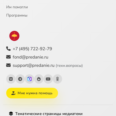
Им помогли
Программы
+7 (495) 722-92-79
fond@predanie.ru
support@predanie.ru
(техн.вопросы)
Мне нужна помощь
Тематические страницы медиатеки