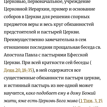
Церковью, первоначальное, учреждение
Церковной Иерархии, пример и основание
соборов в Церкви для решения спорных
предметов веры и весь круг обязанностей
предстоятелей и пастырей Церкви.
Преимущественно замечательна в сем
отношении последняя прощальная беседа св.
Апостола Павла с пастырями Ефесской
Церкви. При всей краткости сей беседы (
Деян.20, 18-35
), в ней содержатся все
существенные обязанности пастыря церкви,
и истинный пастырь из нее одной может
научится,
како подобает ему в дому Божий
жити, яже есть Церковь Бога жива
(
1 Тим. 3, 15