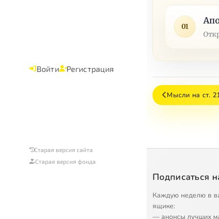
Апо
01
Отк
Войти
Регистрация
Мысли на ст. 2
Старая версия сайта
Старая версия фонда
Подписаться н
Каждую неделю в в
ящике:
— анонсы лучших м