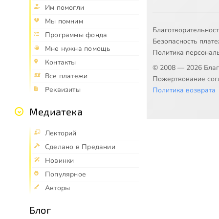
Им помогли
Мы помним
Благотворительнос
Программы фонда
Безопасность плат
Мне нужна помощь
Политика персонал
Контакты
© 2008 — 2026 Бла
Все платежи
Пожертвование согл
Реквизиты
Политика возврата
Медиатека
Лекторий
Сделано в Предании
Новинки
Популярное
Авторы
Блог