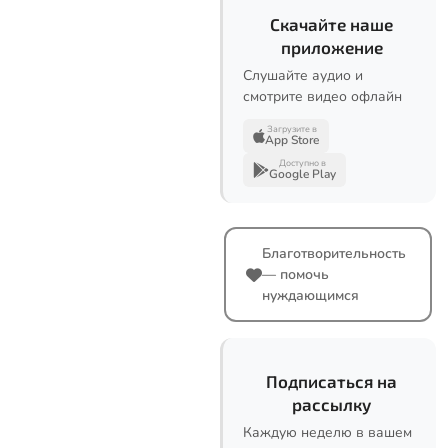
Скачайте наше
приложение
Слушайте аудио и
смотрите видео офлайн
Загрузите в
App Store
Доступно в
Google Play
Благотворительность
— помочь
нуждающимся
Подписаться на
рассылку
Каждую неделю в вашем