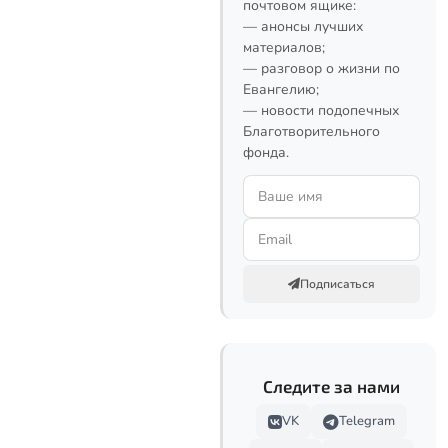
почтовом ящике:
— анонсы лучших
материалов;
— разговор о жизни по
Евангелию;
— новости подопечных
Благотворительного
фонда.
Подписаться
Следите за нами
VK
Telegram