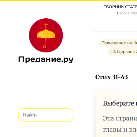
Барсов Мат
Толкование на К
III. Церковь
Предание.ру
Стих 31-43
Выберите 
Эта стран
главы и в