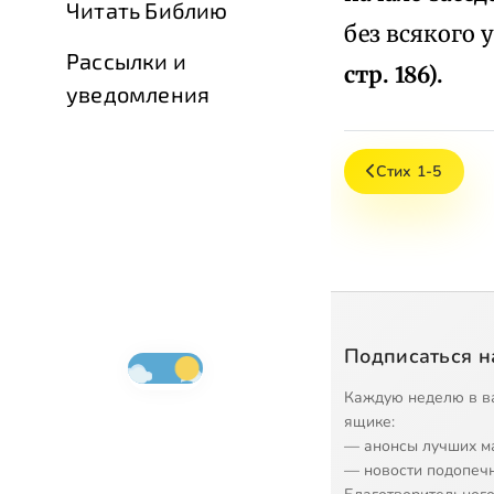
Читать Библию
без всякого
Рассылки и
стр. 186).
уведомления
Стих 1-5
Подписаться н
Каждую неделю в в
ящике:
— анонсы лучших м
— новости подопеч