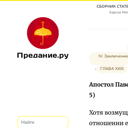
Барсов Мат
Предание.ру
IV. Заключение
ГЛАВА XXIII
Апостол Пав
5)
Хотя возмущ
отношении е