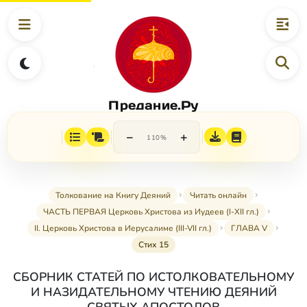
Предание.Ру
−
+
110%
Толкование на Книгу Деяний
Читать онлайн
ЧАСТЬ ПЕРВАЯ Церковь Христова из Иудеев (I-XII гл.)
II. Церковь Христова в Иерусалиме (III-VII гл.)
ГЛАВА V
Стих 15
СБОРНИК СТАТЕЙ ПО ИСТОЛКОВАТЕЛЬНОМУ
И НАЗИДАТЕЛЬНОМУ ЧТЕНИЮ ДЕЯНИЙ