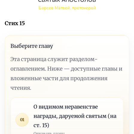
СВЯТЫХ АПОСТОЛОВ
Барсов Матвей, протоиерей
Стих 15
Выберите главу
Эта страница служит разделом-
оглавлением. Ниже — доступные главы и
вложенные части для продолжения
чтения.
О видимом неравенстве
награды, даруемой святым (на
01
ст. 15)
Открыть главу