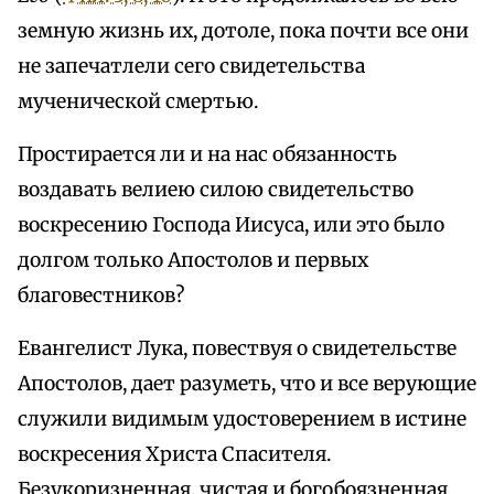
земную жизнь их, дотоле, пока почти все они
не запечатлели сего свидетельства
мученической смертью.
Простирается ли и на нас обязанность
воздавать велиею силою свидетельство
воскресению Господа Иисуса, или это было
долгом только Апостолов и первых
благовестников?
Евангелист Лука, повествуя о свидетельстве
Апостолов, дает разуметь, что и все верующие
служили видимым удостоверением в истине
воскресения Христа Спасителя.
Безукоризненная, чистая и богобоязненная