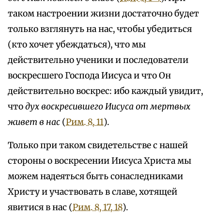
таком настроении жизни достаточно будет
только взглянуть на нас, чтобы убедиться
(кто хочет убеждаться), что мы
действительно ученики и последователи
воскресшего Господа Иисуса и что Он
действительно воскрес: ибо каждый увидит,
что
дух воскресившего Иисуса от мертвых
живет в нас
(
Рим. 8, 11
).
Только при таком свидетельстве с нашей
стороны о воскресении Иисуса Христа мы
можем надеяться быть сонаследниками
Христу и участвовать в славе, хотящей
явитися в нас (
Рим. 8, 17, 18
).