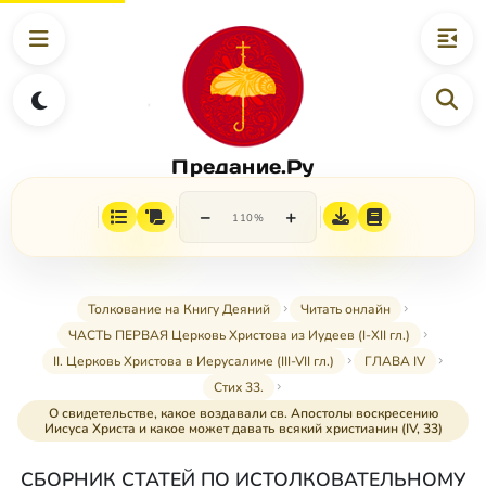
Предание.Ру
−
+
110%
Толкование на Книгу Деяний
Читать онлайн
ЧАСТЬ ПЕРВАЯ Церковь Христова из Иудеев (I-XII гл.)
II. Церковь Христова в Иерусалиме (III-VII гл.)
ГЛАВА IV
Стих 33.
О свидетельстве, какое воздавали св. Апостолы воскресению
Иисуса Христа и какое может давать всякий христианин (IV, 33)
СБОРНИК СТАТЕЙ ПО ИСТОЛКОВАТЕЛЬНОМУ