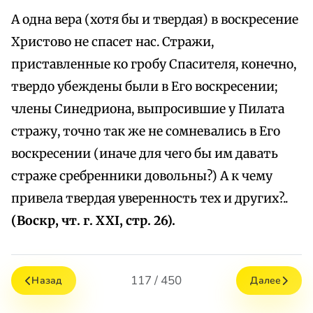
А одна вера (хотя бы и твердая) в воскресение
Христово не спасет нас. Стражи,
приставленные ко гробу Спасителя, конечно,
твердо убеждены были в Его воскресении;
члены Синедриона, выпросившие у Пилата
стражу, точно так же не сомневались в Его
воскресении (иначе для чего бы им давать
страже сребренники довольны?) А к чему
привела твердая уверенность тех и других?..
(Воскр, чт. г. XXI, стр. 26).
117 / 450
Назад
Далее