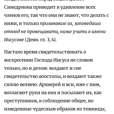
Синедриона приводит в удивление всех
членов его, так что они не знают, что делать с
ними, и только
призававше их, заповедаша
отнюд не провещавати, ниже учити о имени
Иисусове
(Деян. гл. 3, 4).
Настало время свидетельствовать о
воскресении Господа Иисуса не словом
только, но и делом: воздают и сие
свидетельство апостолы, и воздают также
силою велиею. Архиерей и вси, иже с ним,
возлагают руки на них и посылают их, как
преступников, в соблюдение общее, но
изведенные чудесным образом из темницы,