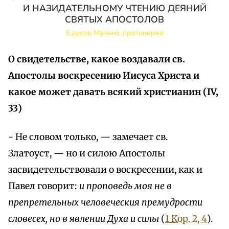
И НАЗИДАТЕЛЬНОМУ ЧТЕНИЮ ДЕЯНИЙ
СВЯТЫХ АПОСТОЛОВ
Барсов Матвей, протоиерей
О свидетельстве, какое воздавали св.
Апостолы воскресению Иисуса Христа и
какое может давать всякий христианин (IV,
33)
- Не словом только, — замечает св.
Златоуст, — но и силою Апостолы
засвидетельствовали о воскресении, как и
Павел говорит:
и проповедь моя не в
препретельных человеческия премудрости
словесех, но в явлении Духа и силы
(
1 Кор. 2, 4
).