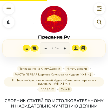
Предание.Ру
−
+
110%
Толкование на Книгу Деяний
Читать онлайн
ЧАСТЬ ПЕРВАЯ Церковь Христова из Иудеев (I-XII гл.)
III. Церковь Христова во всей Иудее и Самарии в переходе к
язычникам (VIII-XII гл. )
ГЛАВА IX
Стих 8
СБОРНИК СТАТЕЙ ПО ИСТОЛКОВАТЕЛЬНОМУ
И НАЗИДАТЕЛЬНОМУ ЧТЕНИЮ ДЕЯНИЙ