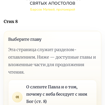
СВЯТЫХ АПОСТОЛОВ
Барсов Матвей, протоиерей
Стих 8
Выберите главу
Эта страница служит разделом-
оглавлением. Ниже — доступные главы и
вложенные части для продолжения
чтения.
О слепоте Павла и о том,
почему с неба беседует с ним
01
Бог (ст. 8)