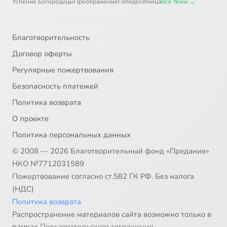
Успение Богородицы
Преображение
Пятидесятница
Все темы →
Благотворительность
Договор оферты
Регулярные пожертвования
Безопасность платежей
Политика возврата
О проекте
Политика персональных данных
© 2008 — 2026 Благотворительный фонд «Предание»
НКО №7712031589
Пожертвование согласно ст.582 ГК РФ. Без налога
(НДС)
Политика возврата
Распространение материалов сайта возможно только в
рамках
Пользовательского соглашения