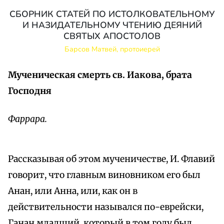
СБОРНИК СТАТЕЙ ПО ИСТОЛКОВАТЕЛЬНОМУ
И НАЗИДАТЕЛЬНОМУ ЧТЕНИЮ ДЕЯНИЙ
СВЯТЫХ АПОСТОЛОВ
Барсов Матвей, протоиерей
Мученическая смерть св. Иакова, брата
Господня
Фаррара.
Рассказывая об этом мученичестве, И. Флавий
говорит, что главным виновником его был
Анан, или Анна, или, как он в
действительности назывался по-еврейски,
Ганан младший, который в том году был