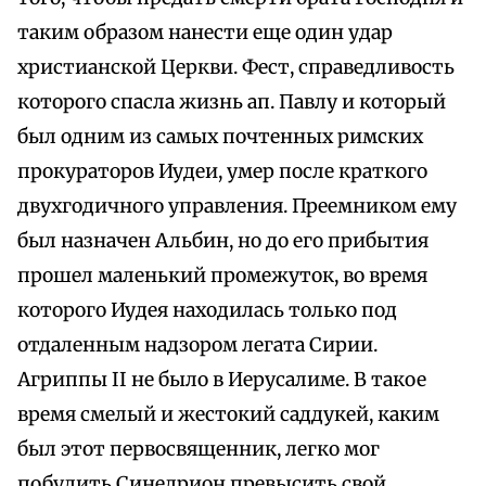
таким образом нанести еще один удар
христианской Церкви. Фест, справедливость
которого спасла жизнь ап. Павлу и который
был одним из самых почтенных римских
прокураторов Иудеи, умер после краткого
двухгодичного управления. Преемником ему
был назначен Альбин, но до его прибытия
прошел маленький промежуток, во время
которого Иудея находилась только под
отдаленным надзором легата Сирии.
Агриппы II не было в Иерусалиме. В такое
время смелый и жестокий саддукей, каким
был этот первосвященник, легко мог
побудить Синедрион превысить свой