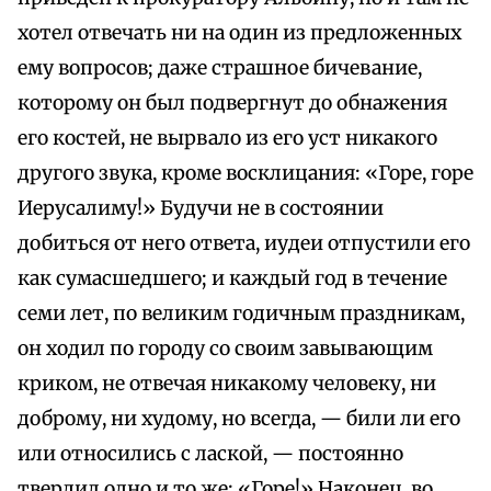
хотел отвечать ни на один из предложенных
ему вопросов; даже страшное бичевание,
которому он был подвергнут до обнажения
его костей, не вырвало из его уст никакого
другого звука, кроме восклицания: «Горе, горе
Иерусалиму!» Будучи не в состоянии
добиться от него ответа, иудеи отпустили его
как сумасшедшего; и каждый год в течение
семи лет, по великим годичным праздникам,
он ходил по городу со своим завывающим
криком, не отвечая никакому человеку, ни
доброму, ни худому, но всегда, — били ли его
или относились с лаской, — постоянно
твердил одно и то же: «Горе!» Наконец, во