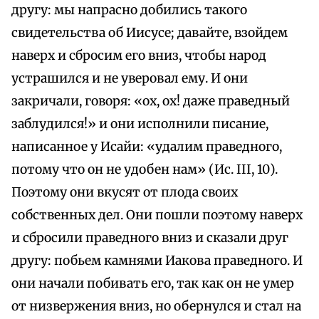
другу: мы напрасно добились такого
свидетельства об Иисусе; давайте, взойдем
наверх и сбросим его вниз, чтобы народ
устрашился и не уверовал ему. И они
закричали, говоря: «ох, ох! даже праведный
заблудился!» и они исполнили писание,
написанное у Исайи: «удалим праведного,
потому что он не удобен нам» (Ис. III, 10).
Поэтому они вкусят от плода своих
собственных дел. Они пошли поэтому наверх
и сбросили праведного вниз и сказали друг
другу: побьем камнями Иакова праведного. И
они начали побивать его, так как он не умер
от низвержения вниз, но обернулся и стал на