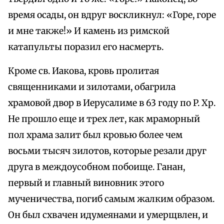
время осады, он вдруг воскликнул: «Горе, горе
и мне также!» И камень из римской
катапульты поразил его насмерть.
Кроме св. Иакова, кровь пролитая
священниками и зилотами, обагрила
храмовой двор в Иерусалиме в 63 году по P. Хр.
Не прошло еще и трех лет, как мраморный
пол храма залит был кровью более чем
восьми тысяч зилотов, которые резали друг
друга в междоусобном побоище. Ганан,
первый и главный виновник этого
мученичества, погиб самым жалким образом.
Он был схвачен идумеянами и умерщвлен, и