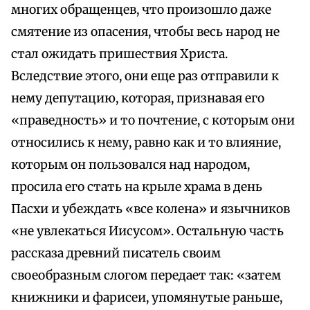
многих обращенцев, что произошло даже
смятение из опасения, чтобы весь народ не
стал ожидать пришествия Христа.
Вследствие этого, они еще раз отправили к
нему депутацию, которая, признавая его
«праведность» и то почтение, с которым они
относились к нему, равно как и то влияние,
которым он пользовался над народом,
просила его стать на крыле храма в день
Пасхи и убеждать «все колена» и язычников
«не увлекаться Иисусом». Остальную часть
рассказа древний писатель своим
своеобразным слогом передает так: «затем
книжники и фарисеи, упомянутые раньше,