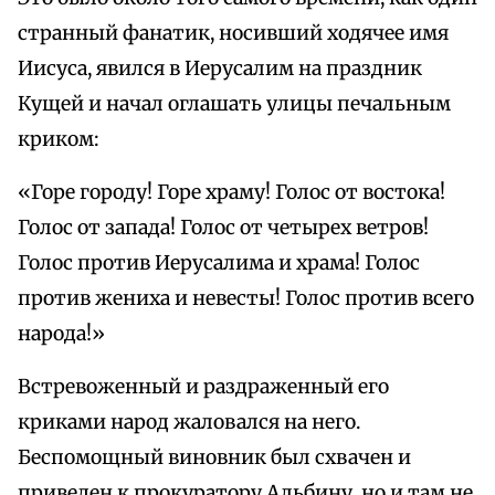
странный фанатик, носивший ходячее имя
Иисуса, явился в Иерусалим на праздник
Кущей и начал оглашать улицы печальным
криком:
«Горе городу! Горе храму! Голос от востока!
Голос от запада! Голос от четырех ветров!
Голос против Иерусалима и храма! Голос
против жениха и невесты! Голос против всего
народа!»
Встревоженный и раздраженный его
криками народ жаловался на него.
Беспомощный виновник был схвачен и
приведен к прокуратору Альбину, но и там не