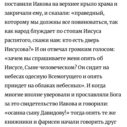
поставили Иакова на верхнее крыло храма и
закричали ему, и сказали: «праведный,
которому мы должны все повиноваться, так
как народ блуждает по стопам Иисуса
распятого, скажи нам: кто есть дверь
Иисусова?» И он отвечал громким голосом:
«зачем вы спрашиваете меня опять об
Иисусе, Сыне человеческом? Он сидит на
небесах одесную Всемогущего и опять
приидет на облаках небесных». И когда
многие вполне уверовали и прославляли Бога
за это свидетельство Иакова и говорили:
«осанна сыну Давидову!» тогда опять те же
книжники и фарисеи начали говорить друг