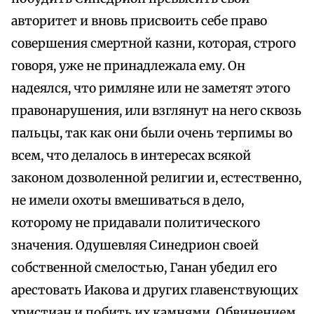
авторитет и вновь присвоить себе право
совершения смертной казни, которая, строго
говоря, уже не принадлежала ему. Он
надеялся, что римляне или не заметят этого
правонарушения, или взглянут на него сквозь
пальцы, так как они были очень терпимы во
всем, что делалось в интересах всякой
законом дозволенной религии и, естественно,
не имели охоты вмешиваться в дело,
которому не придавали политического
значения. Одушевляя Синедрион своей
собственной смелостью, Ганан убедил его
арестовать Иакова и других главенствующих
христиан и побить их камнями. Обвинением