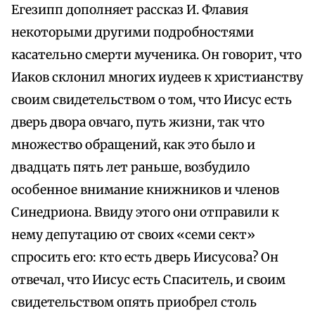
Егезипп дополняет рассказ И. Флавия
некоторыми другими подробностями
касательно смерти мученика. Он говорит, что
Иаков склонил многих иудеев к христианству
своим свидетельством о том, что Иисус есть
дверь двора овчаго, путь жизни, так что
множество обращений, как это было и
двадцать пять лет раньше, возбудило
особенное внимание книжников и членов
Синедриона. Ввиду этого они отправили к
нему депутацию от своих «семи сект»
спросить его: кто есть дверь Иисусова? Он
отвечал, что Иисус есть Спаситель, и своим
свидетельством опять приобрел столь