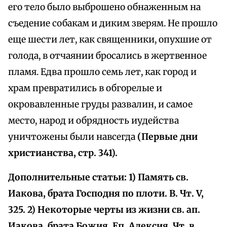
его тело было выброшено обнаженным на
съедение собакам и диким зверям. Не прошло
еще шести лет, как священники, опухшие от
голода, в отчаянии бросались в жертвенное
пламя. Едва прошло семь лет, как город и
храм превратились в обгорелые и
окровавленные груды развалин, и самое
место, народ и обрядность иудейства
уничтожены были навсегда
(Первые дни
христианства, стр. 341).
Дополнительные статьи: 1) Память св.
Иакова, брата Господня по плоти. В. Чт. V,
325. 2) Некоторые черты из жизни св. ап.
Иакова, брата Божия. Еп. Алексия. Чт. в