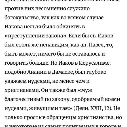
против них несомненно служило
богохульство, так как во всяком случае
Иакова нельзя было обвинять в
«преступлении закона». Если бы св. Иаков
был столь же ненавидим, как ап. Павел, то,
быть может, ничего бы не оставалось и
говорить больше. Но Иаков в Иерусалиме,
подобно Анании в Дамаске, был глубоко
уважаем иудеями, не менее чем и
христианами. Он также был «муж
благочестивый по закону, одобряемый всеми
иудеями, живущими там» (Деян. XXII, 12). Не
только простые обращенцы христианства, но
и некоторые из самых почитаемых в городе и