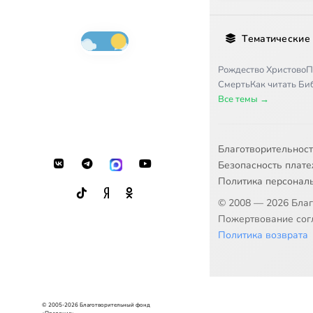
Тематические
Рождество Христово
П
Смерть
Как читать Б
Все темы →
Благотворительнос
Безопасность плат
Политика персонал
© 2008 — 2026 Бла
Пожертвование согл
Политика возврата
© 2005-2026 Благотворительный фонд