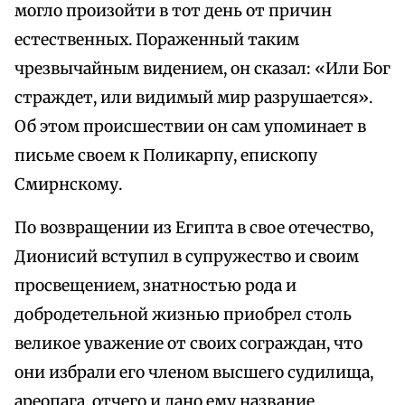
могло произойти в тот день от причин
естественных. Пораженный таким
чрезвычайным видением, он сказал: «Или Бог
страждет, или видимый мир разрушается».
Об этом происшествии он сам упоминает в
письме своем к Поликарпу, епископу
Смирнскому.
По возвращении из Египта в свое отечество,
Дионисий вступил в супружество и своим
просвещением, знатностью рода и
добродетельной жизнью приобрел столь
великое уважение от своих сограждан, что
они избрали его членом высшего судилища,
ареопага, отчего и дано ему название