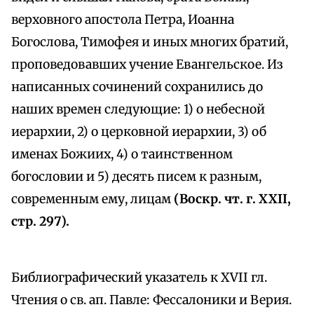
верховного апостола Петра, Иоанна
Богослова, Тимофея и иных многих братий,
проповедовавших учение Евангельское. Из
написанных сочинений сохранились до
наших времен следующие: 1) о небесной
иерархии, 2) о церковной иерархии, 3) об
именах Божиих, 4) о таинственном
богословии и 5) десять писем к разным,
современным ему, лицам
(Воскр. чт. г. XXII,
стр. 297).
Библиографический указатель к XVII гл.
Чтения о св. ап. Павле: Фессалоники и Верия.