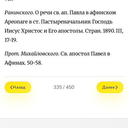
Ранинского.
О речи св. ап. Павла в афинском
Ареопаге в ст. Пастыреначальник Господь
Иисус Христос и Его апостолы. Стран. 1890. III,
17-19.
Прот. Михайловского.
Св. апостол Павел в
Афинах. 50-58.
335 / 450
Назад
Далее