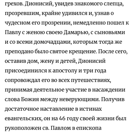
грехов. Дионисий, увидев знакомого слепца,
прозревшим, крайне удивился и, узнав о
чудесном его прозрении, немедленно пошел к
Павлу с женою своею Дамарью, с сыновьями
и со всеми домочадцами, которым тогда же
преподано было святое крещение. После сего,
оставив дом, жену и детей, Дионисий
присоединился к апостолу и три года
сопровождал его во всех путешествиях,
принимая деятельное участие в насаждении
слова Божия между неверующими. Получив
достаточное наставление в истинах
евангельских, он на 46 году своей жизни был
рукоположен св. Павлом в епископа