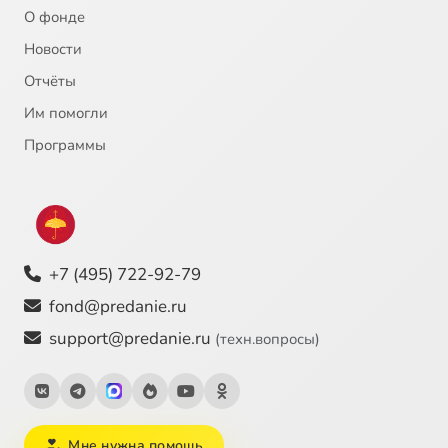
О фонде
Новости
Отчёты
Им помогли
Программы
+7 (495) 722-92-79
fond@predanie.ru
support@predanie.ru
(техн.вопросы)
Мне нужна помощь