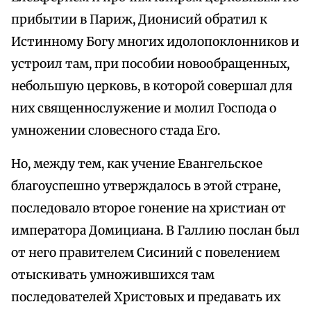
прибытии в Париж, Дионисий обратил к
Истинному Богу многих идолопоклонников и
устроил там, при пособии новообращенных,
небольшую церковь, в которой совершал для
них священнослужение и молил Господа о
умножении словесного стада Его.
Но, между тем, как учение Евангельское
благоуспешно утверждалось в этой стране,
последовало второе гонение на христиан от
императора Домициана. В Галлию послан был
от него правителем Сисиний с повелением
отыскивать умножившихся там
последователей Христовых и предавать их