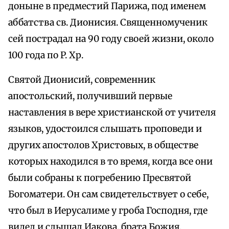
доныне в предместий Парижа, под именем
аббатства св. Дионисия. Священномученик
сей пострадал на 90 году своей жизни, около
100 года по P. Хр.
Святой Дионисий, современник
апостольский, получивший первые
наставления в вере христианской от учителя
языков, удостоился слышать проповеди и
других апостолов Христовых, в обществе
которых находился в то время, когда все они
были собраны к погребению Пресвятой
Богоматери. Он сам свидетельствует о себе,
что был в Иерусалиме у гроба Господня, где
видел и слышал Иакова, брата Божия,