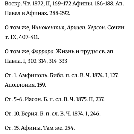
Воскр. Чт. 1872, II, 169-172 Афины. 186-188. Ап.
Павел в Афинах. 288-292.
О том же,
Иннокентия, Архиеп. Херсон.
Сочин.
т. IX, 407-411.
О том же,
Фаррара.
Жизнь и труды св. ап.
Павла. I, 302-314, 314-333
Ст. 1. Амфиполь. Библ. п. сл. В. Ч. 1874. I, 127.
Аполлония. 159.
Ст. 5-6. Иасон. Б. п. сл. В. Ч. 1875. II, 237.
Ст. 10. Берия. Б. п. сл. В. Ч. 1874. I, 246.
Ст. 15. Афины. Там же. 254.