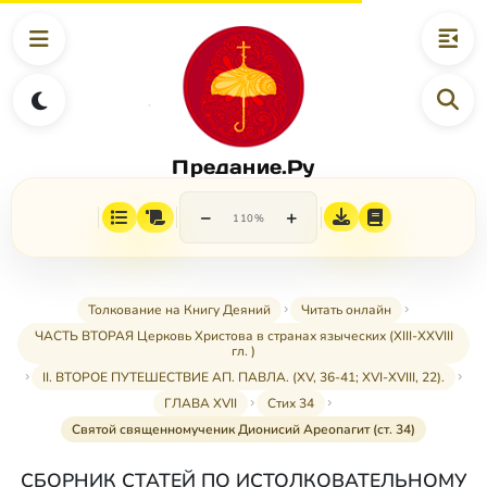
Предание.Ру
−
+
110%
Толкование на Книгу Деяний
Читать онлайн
ЧАСТЬ ВТОРАЯ Церковь Христова в странах языческих (XIII-XXVIII
гл. )
II. ВТОРОЕ ПУТЕШЕСТВИЕ АП. ПАВЛА. (XV, 36-41; XVI-XVIII, 22).
ГЛАВА XVII
Стих 34
Святой священномученик Дионисий Ареопагит (ст. 34)
СБОРНИК СТАТЕЙ ПО ИСТОЛКОВАТЕЛЬНОМУ