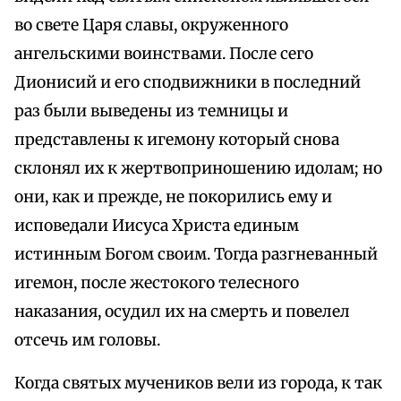
во свете Царя славы, окруженного
ангельскими воинствами. После сего
Дионисий и его сподвижники в последний
раз были выведены из темницы и
представлены к игемону который снова
склонял их к жертвоприношению идолам; но
они, как и прежде, не покорились ему и
исповедали Иисуса Христа единым
истинным Богом своим. Тогда разгневанный
игемон, после жестокого телесного
наказания, осудил их на смерть и повелел
отсечь им головы.
Когда святых мучеников вели из города, к так