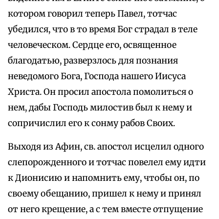
котором говорил теперь Павел, тотчас
убедился, что в то время Бог страдал в теле
человеческом. Сердце его, освященное
благодатью, разверзлось для познания
неведомого Бога, Господа нашего Иисуса
Христа. Он просил апостола помолиться о
нем, дабы Господь милостив был к нему и
сопричислил его к сонму рабов Своих.
Выходя из Афин, св. апостол исцелил одного
слепорожденного и тотчас повелел ему идти
к Дионисию и напомнить ему, чтобы он, по
своему обещанию, пришел к нему и принял
от него крещение, а с тем вместе отпущение