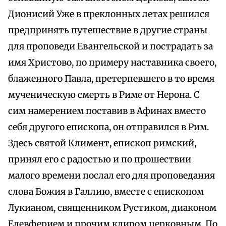
Дионисий Уже в преклонных летах решился
предпринять путешествие в другие страны
для проповеди Евангельской и пострадать за
имя Христово, по примеру наставника своего,
блаженного Павла, претерпевшего в то время
мученическую смерть в Риме от Нерона. С
сим намерением поставив в Афинах вместо
себя другого епископа, он отправился в Рим.
Здесь святой Климент, епископ римский,
принял его с радостью и по прошествии
малого времени послал его для проповедания
слова Божия в Галлию, вместе с епископом
Лукианом, священником Рустиком, диаконом
Елевферием и прочим клиром церковным. По