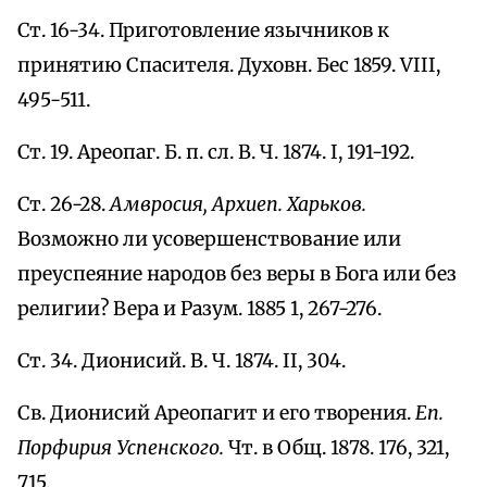
Ст. 16-34. Приготовление язычников к
принятию Спасителя. Духовн. Бес 1859. VIII,
495-511.
Ст. 19. Ареопаг. Б. п. сл. В. Ч. 1874. I, 191-192.
Ст. 26-28.
Амвросия, Архиеп. Харьков.
Возможно ли усовершенствование или
преуспеяние народов без веры в Бога или без
религии? Вера и Разум. 1885 1, 267-276.
Ст. 34. Дионисий. В. Ч. 1874. II, 304.
Св. Дионисий Ареопагит и его творения.
Еп.
Порфирия Успенского.
Чт. в Общ. 1878. 176, 321,
715.