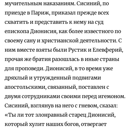
мучительным наказаниям. Сисиний, по
приезде в Париж, приказал прежде всех
схватить и представить к нему на суд
епископа Дионисия, как более известного по
своему сану и христианской деятельности. С
ним вместе взяты были Рустик и Елевферий,
прочая же братия разошлась в иные страны
для проповеди. Дионисий, в то время уже
дряхлый и утружденный подвигами
апостольскими, связанный, поставлен с
двумя сотрудниками своими перед игемоном.
Сисиний, взглянув на него с гневом, сказал:
«Ты ли тот злонравный старец Дионисий,
который хулит наших богов, отвергает