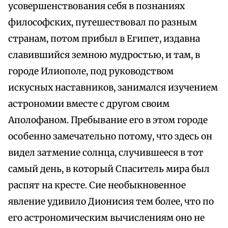
усовершенствования себя в познаниях
философских, путешествовал по разным
странам, потом прибыл в Египет, издавна
славившийся земною мудростью, и там, в
городе Илиополе, под руководством
искусных наставников, занимался изучением
астрономии вместе с другом своим
Аполофаном. Пребывание его в этом городе
особенно замечательно потому, что здесь он
видел затмение солнца, случившееся в тот
самый день, в который Спаситель мира был
распят на кресте. Сие необыкновенное
явление удивило Дионисия тем более, что по
его астрономическим вычислениям оно не