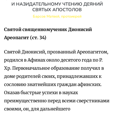
И НАЗИДАТЕЛЬНОМУ ЧТЕНИЮ ДЕЯНИЙ
СВЯТЫХ АПОСТОЛОВ
Барсов Матвей, протоиерей
Святой священномученик Дионисий
Ареопагит (ст. 34)
Святой Дионисий, прозванный Ареопагитом,
родился в Афинах около десятого года по P.
Хр. Первоначальное образование получил в
доме родителей своих, принадлежавших к
сословию знатнейших граждан афинских.
Оказав быстрые успехи в науках
преимущественно перед всеми сверстниками
своими, он, для дальнейшего