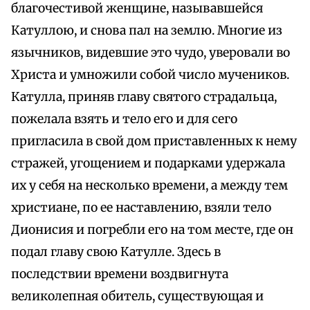
благочестивой женщине, называвшейся
Катуллою, и снова пал на землю. Многие из
язычников, видевшие это чудо, уверовали во
Христа и умножили собой число мучеников.
Катулла, приняв главу святого страдальца,
пожелала взять и тело его и для сего
пригласила в свой дом приставленных к нему
стражей, угощением и подарками удержала
их у себя на несколько времени, а между тем
христиане, по ее наставлению, взяли тело
Дионисия и погребли его на том месте, где он
подал главу свою Катулле. Здесь в
последствии времени воздвигнута
великолепная обитель, существующая и