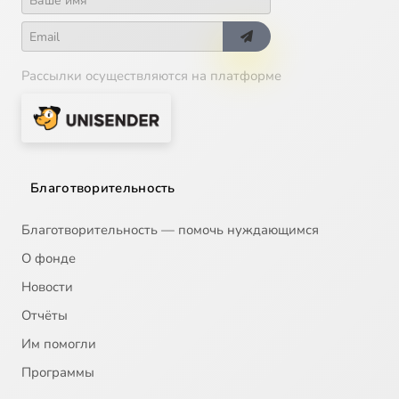
Рассылки осуществляются на платформе
Благотворительность
Благотворительность — помочь нуждающимся
О фонде
Новости
Отчёты
Им помогли
Программы