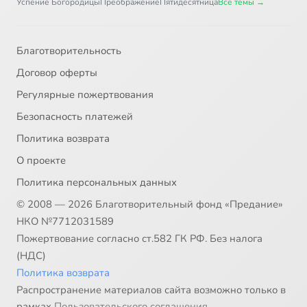
Успение Богородицы
Преображение
Пятидесятница
Все темы →
Благотворительность
Договор оферты
Регулярные пожертвования
Безопасность платежей
Политика возврата
О проекте
Политика персональных данных
© 2008 — 2026 Благотворительный фонд «Предание»
НКО №7712031589
Пожертвование согласно ст.582 ГК РФ. Без налога
(НДС)
Политика возврата
Распространение материалов сайта возможно только в
рамках
Пользовательского соглашения