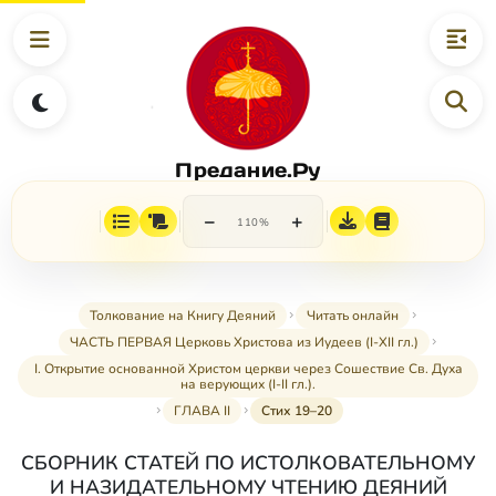
Предание.Ру
−
+
110%
Толкование на Книгу Деяний
Читать онлайн
ЧАСТЬ ПЕРВАЯ Церковь Христова из Иудеев (I-XII гл.)
I. Открытие основанной Христом церкви через Сошествие Св. Духа
на верующих (I-II гл.).
ГЛАВА II
Стих 19–20
СБОРНИК СТАТЕЙ ПО ИСТОЛКОВАТЕЛЬНОМУ
И НАЗИДАТЕЛЬНОМУ ЧТЕНИЮ ДЕЯНИЙ