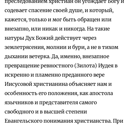
преследованием христиан он угождает Богу и
содевает спасение своей душе, и который,
кажется, только и мог быть обращен или
внезапно, или никак и никогда. На такие
натуры Дух Божий действует через
землетрясения, молнии и бури, а не в тихом
дыхании ветерка. Да, именно, внезапное
превращение ревностного (Зилота) Иудея в
искренно и пламенно преданного вере
Иисусовой христианина объясняет нам и
особенность его положения, как апостола
язычников и представителя самого
свободного и в высшей степени
Евангельского понимания христианства. При