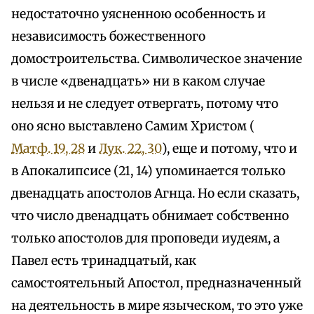
недостаточно уясненною особенность и
независимость божественного
домостроительства. Символическое значение
в числе «двенадцать» ни в каком случае
нельзя и не следует отвергать, потому что
оно ясно выставлено Самим Христом (
Матф. 19, 28
и
Лук. 22, 30
), еще и потому, что и
в Апокалипсисе (21, 14) упоминается только
двенадцать апостолов Агнца. Но если сказать,
что число двенадцать обнимает собственно
только апостолов для проповеди иудеям, а
Павел есть тринадцатый, как
самостоятельный Апостол, предназначенный
на деятельность в мире языческом, то это уже