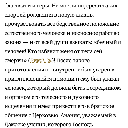
благодати и веры. Не мог ли он, среди таких
скорбей рождения в новую жизнь,
прочувствовать все бедственное положение
естественного человека и несносное рабство
закона — и от всей души взывать: «бедный я
человек! Кто избавит меня от тела сей
смерти» (
Рим.7, 24
)! После такого
приготовления он внутренне был уверен в
приближающейся помощи и ему был указан
человек, который должен быть посредником
и органом его телесного и духовного
исцеления и имел привести его в братское
общение с Церковью. Анания, уважаемый в
Дамаске ученик, которого Господь