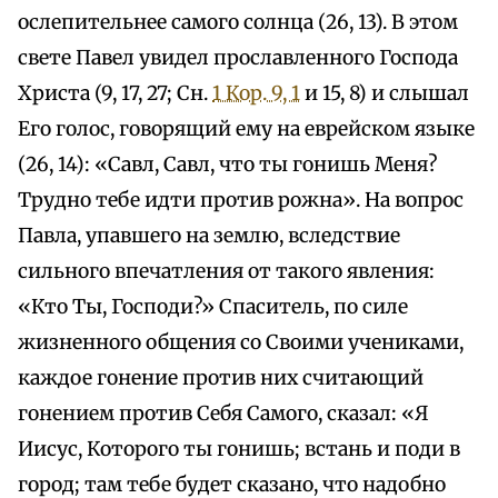
ослепительнее самого солнца (26, 13). В этом
свете Павел увидел прославленного Господа
Христа (9, 17, 27; Сн.
1 Кор. 9, 1
и 15, 8) и слышал
Его голос, говорящий ему на еврейском языке
(26, 14): «Савл, Савл, что ты гонишь Меня?
Трудно тебе идти против рожна». На вопрос
Павла, упавшего на землю, вследствие
сильного впечатления от такого явления:
«Кто Ты, Господи?» Спаситель, по силе
жизненного общения со Своими учениками,
каждое гонение против них считающий
гонением против Себя Самого, сказал: «Я
Иисус, Которого ты гонишь; встань и поди в
город; там тебе будет сказано, что надобно