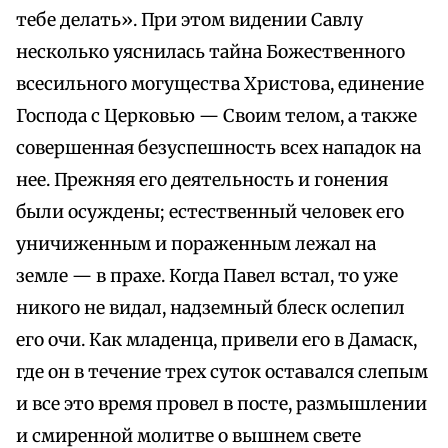
тебе делать». При этом видении Савлу
несколько уяснилась тайна Божественного
всесильного могущества Христова, единение
Господа с Церковью — Своим телом, а также
совершенная безуспешность всех нападок на
нее. Прежняя его деятельность и гонения
были осуждены; естественный человек его
уничиженным и пораженным лежал на
земле — в прахе. Когда Павел встал, то уже
никого не видал, надземный блеск ослепил
его очи. Как младенца, привели его в Дамаск,
где он в течение трех суток оставался слепым
и все это время провел в посте, размышлении
и смиренной молитве о вышнем свете