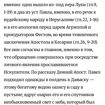
именно: одно вышло из-под пера Луки (гл.9,
1-19) и два из уст Павла, именно, в его речи к
иудейскому народу в Иерусалиме (гл.22, 3-16)
и в его апологии перед царем Агриппой и
прокуратором Фестом, во время темничного
заключения Апостола в Кесарии (гл.26, 9-20).
Все они согласны в главном, именно в том,
что обращение совершилось при посредстве
личного явления прославившегося
Искупителя. По рассказу Деяний Апост. Павел
подходил однажды в полдень к Дамаску —
этому богатому водою оазису и саду в
пустыне; вдруг озарил его и его спутников
необыкновенный свет с неба, который был