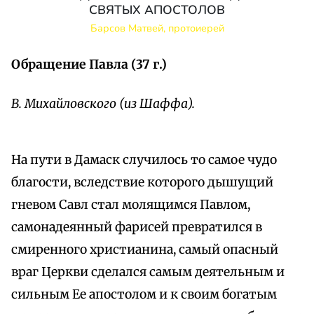
СВЯТЫХ АПОСТОЛОВ
Барсов Матвей, протоиерей
Обращение Павла (37 г.)
В. Михайловского (из Шаффа).
На пути в Дамаск случилось то самое чудо
благости, вследствие которого дышущий
гневом Савл стал молящимся Павлом,
самонадеянный фарисей превратился в
смиренного христианина, самый опасный
враг Церкви сделался самым деятельным и
сильным Ее апостолом и к своим богатым