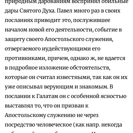
природным дарованиям воспринял обильные
дары Святого Духа. Павел много раз в своих
посланиях приводит это, послужившее
началом новой его деятельности, событие в
защиту своего Апостольского служения,
отвергаемого иудействующими его
противниками, причем, однако ж, не вдается
в подробное изложение обстоятельств,
которые он считал известными, так как он их
уже описывал верующим и знакомым. В
послании к Галатам он с особенной ясностью
выставлял то, что он призван к
Апостольскому служению не через
посредство человеческое (как напр. некогда