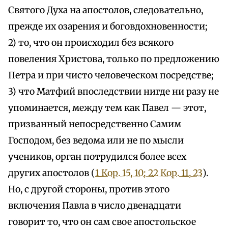
Святого Духа на апостолов, следовательно,
прежде их озарения и боговдохновенности;
2) то, что он происходил без всякого
повеления Христова, только по предложению
Петра и при чисто человеческом посредстве;
3) что Матфий впоследствии нигде ни разу не
упоминается, между тем как Павел — этот,
призванный непосредственно Самим
Господом, без ведома или не по мысли
учеников, орган потрудился более всех
других апостолов (
1 Кор. 15, 10; 2
2 Кор. 11, 23
).
Но, с другой стороны, против этого
включения Павла в число двенадцати
говорит то, что он сам свое апостольское