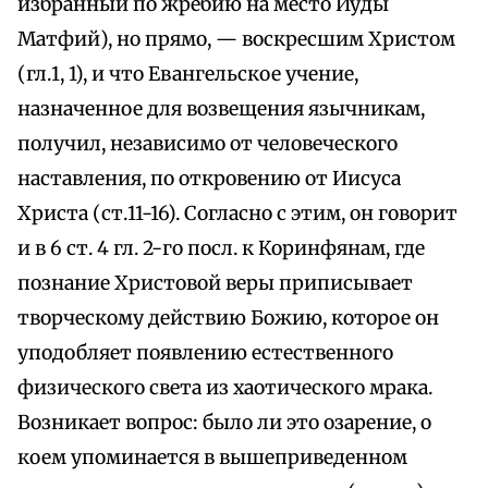
избранный по жребию на место Иуды
Матфий), но прямо, — воскресшим Христом
(гл.1, 1), и что Евангельское учение,
назначенное для возвещения язычникам,
получил, независимо от человеческого
наставления, по откровению от Иисуса
Христа (ст.11-16). Согласно с этим, он говорит
и в 6 ст. 4 гл. 2-го посл. к Коринфянам, где
познание Христовой веры приписывает
творческому действию Божию, которое он
уподобляет появлению естественного
физического света из хаотического мрака.
Возникает вопрос: было ли это озарение, о
коем упоминается в вышеприведенном