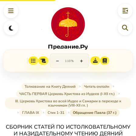
Предание.Ру
−
+
110%
Толкование на Книгу Деяний
Читать онлайн
ЧАСТЬ ПЕРВАЯ Церковь Христова из Иудеев (I-XII гл.)
III. Церковь Христова во всей Иудее и Самарии в переходе к
язычникам (VIII-XII гл. )
ГЛАВА IX
Стих 1-31
Обращение Павла (37 г.)
СБОРНИК СТАТЕЙ ПО ИСТОЛКОВАТЕЛЬНОМУ
И НАЗИДАТЕЛЬНОМУ ЧТЕНИЮ ДЕЯНИЙ