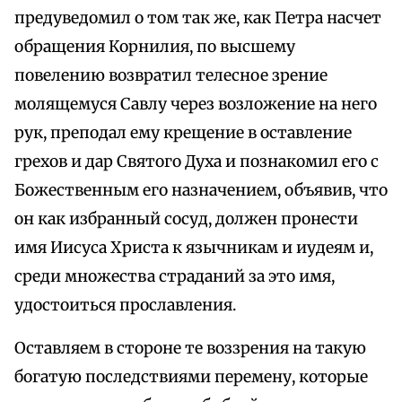
предуведомил о том так же, как Петра насчет
обращения Корнилия, по высшему
повелению возвратил телесное зрение
молящемуся Савлу через возложение на него
рук, преподал ему крещение в оставление
грехов и дар Святого Духа и познакомил его с
Божественным его назначением, объявив, что
он как избранный сосуд, должен пронести
имя Иисуса Христа к язычникам и иудеям и,
среди множества страданий за это имя,
удостоиться прославления.
Оставляем в стороне те воззрения на такую
богатую последствиями перемену, которые