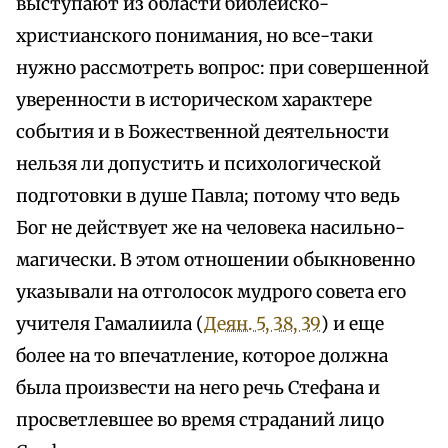
выступают из области библейско-
христианского понимания, но все-таки
нужно рассмотреть вопрос: при совершенной
уверенности в историческом характере
события и в Божественной деятельности
нельзя ли допустить и психологической
подготовки в душе Павла; потому что ведь
Бог не действует же на человека насильно-
магически. В этом отношении обыкновенно
указывали на отголосок мудрого совета его
учителя Гамалиила (
Деян. 5, 38, 39
) и еще
более на то впечатление, которое должна
была произвести на него речь Стефана и
просветлевшее во время страданий лицо