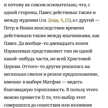
и потому не совсем основательно, что, с
одной стороны, Павел действовал также и
между иудеями (сн.
Деян. 9, 15
), а с другой —
Петр и Иоанн впоследствии времени
действовали также между язычниками, как
Павел. Да вообще-то двенадцать колен
Израилевых представляют тип не одной
какой-нибудь части, но всей Христовой
Церкви. Оттого-то другие решились на
несколько смелое и резкое предположение,
именно: в выборе Матфия — видеть
благовидную торопливость. В пользу этого
можно привести 1) то, что выбор этот
совершился до сошествия или излияния