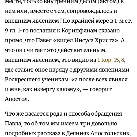
месте, только внутренним делом (актом) в
нем или, вместе с тем, сопровождалось и
внешним явлением? По крайней мере в 1-м ст.
9 гл. 1-го послания к Коринфянам сказано
прямо, что Павел «видел Иисуса Христа». А
что он считает это действительным,
внешним явлением, это видно из
1 Кор. 15, 8
,
где ставит оное наряду с другими явлениями
Воскресшего ученикам: «а после всех явился
и мне, как извергу какому», — говорит
Апостол.
Что же касается рода и способа обращения
Павла, то об том мы имеем три довольно
подробных рассказа в Деяниях Апостольских,