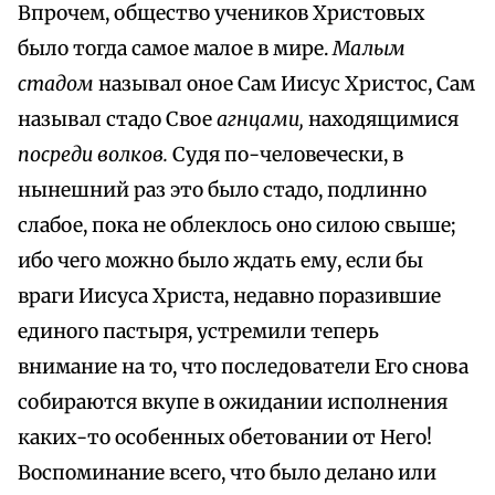
Впрочем, общество учеников Христовых
было тогда самое малое в мире.
Малым
стадом
называл оное Сам Иисус Христос, Сам
называл стадо Свое
агнцами,
находящимися
посреди волков.
Судя по-человечески, в
нынешний раз это было стадо, подлинно
слабое, пока не облеклось оно силою свыше;
ибо чего можно было ждать ему, если бы
враги Иисуса Христа, недавно поразившие
единого пастыря, устремили теперь
внимание на то, что последователи Его снова
собираются вкупе в ожидании исполнения
каких-то особенных обетовании от Него!
Воспоминание всего, что было делано или