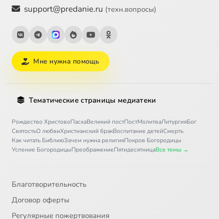
support@predanie.ru
(техн.вопросы)
Мне нужна помощь
Тематические страницы медиатеки
Рождество Христово
Пасха
Великий пост
Пост
Молитва
Литургия
Бог
Святость
О любви
Христианский брак
Воспитание детей
Смерть
Как читать Библию
Зачем нужна религия
Покров Богородицы
Успение Богородицы
Преображение
Пятидесятница
Все темы →
Благотворительность
Договор оферты
Регулярные пожертвования