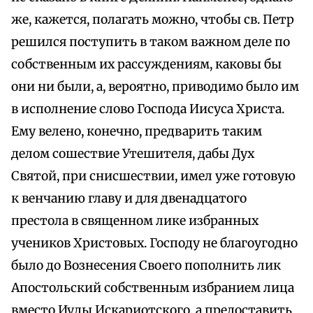
же, кажется, полагать можно, чтобы св. Петр
решился поступить в таком важном деле по
собственным их рассуждениям, каковы бы
они ни были, а, вероятно, приводимо было им
в исполнение слово Господа Иисуса Христа.
Ему велено, конечно, предварить таким
делом сошествие Утешителя, дабы Дух
Святой, при снисшествии, имел уже готовую
к венчанию главу и для двенадцатого
престола в священном лике избранных
учеников Христовых. Господу не благоугодно
было до Вознесения Своего пополнить лик
Апостольский собственным избранием лица
вместо Иуды Искариотского, а предоставить