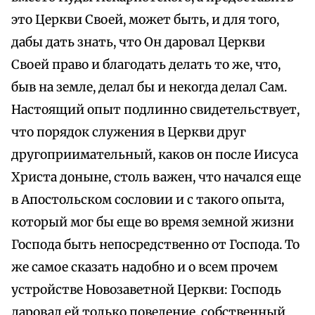
это Церкви Своей, может быть, и для того,
дабы дать знать, что Он даровал Церкви
Своей право и благодать делать то же, что,
быв на земле, делал бы и некогда делал Сам.
Настоящий опыт подлинно свидетельствует,
что порядок служения в Церкви друг
другоприимательный, каков он после Иисуса
Христа доныне, столь важен, что начался еще
в Апостольском сословии и с такого опыта,
который мог бы еще во время земной жизни
Господа быть непосредственно от Господа. То
же самое сказать надобно и о всем прочем
устройстве Новозаветной Церкви: Господь
даровал ей только повеление, собственный