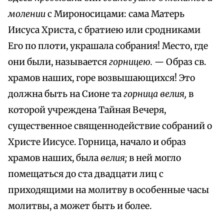
молении
с Мироносицами: сама Матерь
Иисуса Христа, с братиею или сродниками
Его по плоти, украшала собрания! Место, где
они были, называется
горницею. —
Образ св.
храмов наших, горе возвышающихся! Это
должна быть на Сионе та
горница велия,
в
которой учреждена Тайная Вечеря,
существенное священнодействие собраний о
Христе Иисусе. Горница, начало и образ
храмов наших, была
велия;
в ней могло
помещаться до ста двадцати лиц с
приходящими на молитву в особенные часы
молитвы, а может быть и более.