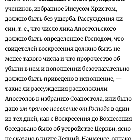
учеников, избранное Иисусом Христом,
должно быть без ущерба. Рассуждения ли
сии, т. е., что число лика Апостольского
должно быть определенное Господом, что
свидетелей воскресения должно быть не
менее такого числа и что пророчество об
убыли в нем и пополнении безотлагательно
должно быть приведено в исполнение, —
такие ли рассуждения расположили
Апостолов к избранию Соапостола, или было
дано
им прямое повеление от Господа
в один
из тех дней, как с Воскресения до Вознесения
беседовано было об устройстве Церкви, ясно
не сказано в книге Деяний. Наименее, однако