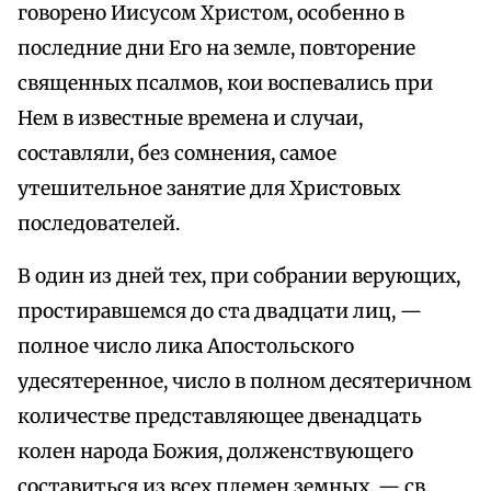
говорено Иисусом Христом, особенно в
последние дни Его на земле, повторение
священных псалмов, кои воспевались при
Нем в известные времена и случаи,
составляли, без сомнения, самое
утешительное занятие для Христовых
последователей.
В один из дней тех, при собрании верующих,
простиравшемся до ста двадцати лиц, —
полное число лика Апостольского
удесятеренное, число в полном десятеричном
количестве представляющее двенадцать
колен народа Божия, долженствующего
составиться из всех племен земных, — св.