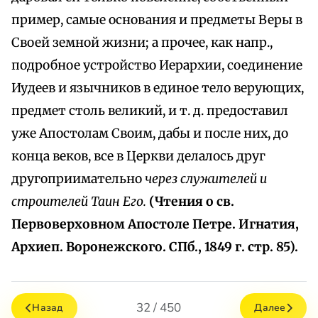
пример, самые основания и предметы Веры в
Своей земной жизни; а прочее, как напр.,
подробное устройство Иерархии, соединение
Иудеев и язычников в единое тело верующих,
предмет столь великий, и т. д. предоставил
уже Апостолам Своим, дабы и после них, до
конца веков, все в Церкви делалось друг
другоприимательно
через служителей и
строителей Таин Его.
(Чтения о св.
Первоверховном Апостоле Петре. Игнатия,
Архиеп. Воронежского. СПб., 1849 г. стр. 85).
32 / 450
Назад
Далее