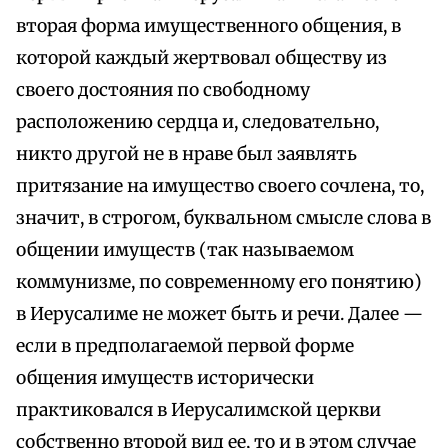
вторая форма имущественного общения, в
которой каждый жертвовал обществу из
своего достояния по свободному
расположению сердца и, следовательно,
никто другой не в нраве был заявлять
притязание на имущество своего сочлена, то,
значит, в строгом, буквальном смысле слова в
общении имуществ (так называемом
коммунизме, по современному его понятию)
в Иерусалиме не может быть и речи. Далее —
если в предполагаемой первой форме
общения имуществ исторически
практиковался в Иерусалимской церкви
собственно второй вид ее, то и в этом случае