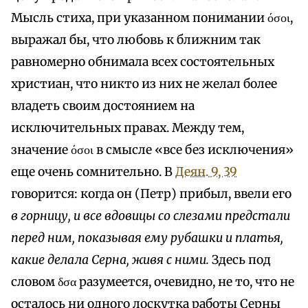
Мысль стиха, при указанном понимании όσοι,
выражал бы, что любовь к ближним так
равномерно обнимала всех состоятельных
христиан, что никто из них не желал более
владеть своим достоянием на
исключительных правах. Между тем,
значение όσοι в смысле «все без исключения»
еще очень сомнительно. В
Деян. 9, 39
говорится: когда он (Петр) прибыл, ввели его
в горницу, и все вдовицы со слезами предстали
перед ним, показывая ему рубашки и платья,
какие делала Серна, живя с ними.
Здесь под
словом δσα разумеется, очевидно, не то, что не
осталось ни одного лоскутка работы Серны