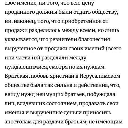
свое имение, ни того, что всю цену
проданного должны были отдать обществу,
ни, наконец, того, что приобретенное от
продажи разделялось между всеми, но лишь
указывается, что ревнители благочестия
вырученное от продажи своих имений (всего
или части их) разделяли между
нуждающимися, смотря по их нуждам.
Братская любовь христиан в Иерусалимском
обществе была так сильна и действенна, что,
ввиду нужд неимущих братьев, побуждала
лиц, владевших состоянием, продавать свои
имения и вырученные деньги приносить
апостолам для раздачи братьям, не имеющим