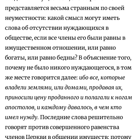
представляется весьма странным по своей
неуместности: какой смысл могут иметь
слова об отсутствии нуждающихся в
обществе, если все члены его были равны в
имущественном отношении, или равно
богаты, или равно бедны? В объяснение того,
почему не было никого нуждающегося, в том
же месте говорится далее:
ибо все, которые
владели землями, или домами, продавая их,
приносили цену проданного и полагали к ногам
апостолов, и каждому давалось, в чем кто
имел нужду.
Последние слова решительно
говорят против совершенного равенства
членов Церкви в общении имуществ; потому