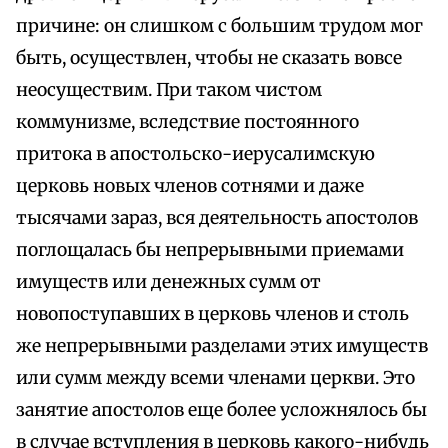
причине: он слишком с большим трудом мог
быть, осуществлен, чтобы не сказать вовсе
неосуществим. При таком чистом
коммунизме, вследствие постоянного
притока в апостольско-иерусалимскую
церковь новых членов сотнями и даже
тысячами зараз, вся деятельность апостолов
поглощалась бы непрерывными приемами
имуществ или денежных сумм от
новопоступавших в церковь членов и столь
же непрерывными разделами этих имуществ
или сумм между всеми членами церкви. Это
занятие апостолов еще более усложнялось бы
в случае вступления в церковь какого-нибудь