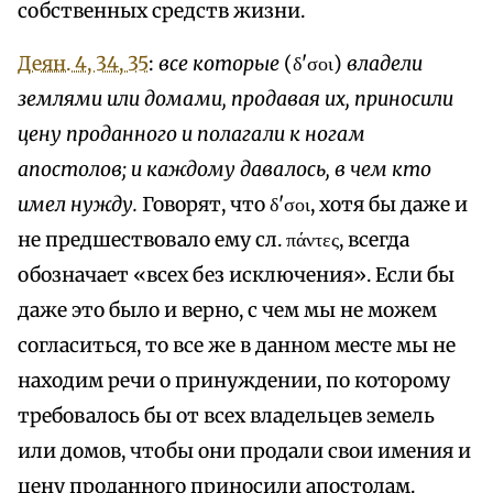
собственных средств жизни.
Деян. 4, 34, 35
:
все которые
(δ'σοι)
владели
землями или домами, продавая их, приносили
цену проданного и полагали к ногам
апостолов; и каждому давалось, в чем кто
имел нужду.
Говорят, что δ'σοι, хотя бы даже и
не предшествовало ему сл. πάντες, всегда
обозначает «всех без исключения». Если бы
даже это было и верно, с чем мы не можем
согласиться, то все же в данном месте мы не
находим речи о принуждении, по которому
требовалось бы от всех владельцев земель
или домов, чтобы они продали свои имения и
цену проданного приносили апостолам.