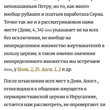
непоказанным Петру, но то, как много
вообще рубашек и платьев наработала Серна.
Точно так же и в рассматриваемом нами
месте (Деян, 4, 34) όσα указывает не на всех
без исключения, но вообще на
неопределенное множество жертвователей в
пользу церкви; в таком именно значении
неопределенного множества мы встречаем
όσοι, у
Иоан. 2, 25
.
Апок. 1, 2
и др.
После изъяснения всех мест в Деян. Апост.,
относящихся к общению имуществ в
первохристианской церкви в Иерусалиме,
остается нам рассмотреть, не опровергают ли