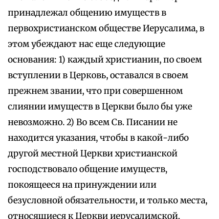
принадлежал общению имуществ в
первохристианском обществе Иерусалима, в
этом убеждают нас еще следующие
основания: 1) каждый христианин, по своем
вступлении в Церковь, оставался в своем
прежнем звании, что при совершенном
слиянии имуществ в Церкви было бы уже
невозможно. 2) Во всем Св. Писании не
находится указания, чтобы в какой-либо
другой местной Церкви христианской
господствовало общение имуществ,
покоящееся на принуждении или
безусловной обязательности, и только места,
относящиеся к Церкви иерусалимской,