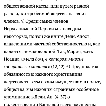
общественной кассы, или путем равной
раскладки требуемой жертвы на своих
членов. 4) Среди самих членов
Иерусалимской Церкви мы находим
некоторых, по той же книге Деян. Апост.,
владеющими частной собственностью и, как
кажется, немаловажной. Так, Мария, мать
Иоанна,
имела дом, в котором многие
собирались и молились
(12, 12). 5) Предполагая
обязанностью каждого христианина
жертвовать всем своим имуществом в пользу
общества, мы находим странным особенное
упоминание в Деян. Ап. (4, 37) о
пожертвовании Варнавой всего имущества