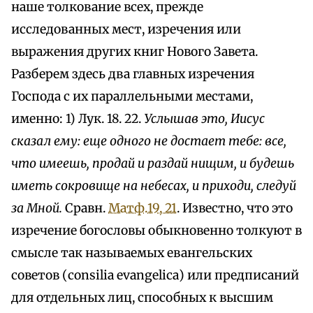
наше толкование всех, прежде
исследованных мест, изречения или
выражения других книг Нового Завета.
Разберем здесь два главных изречения
Господа с их параллельными местами,
именно: 1) Лук. 18. 22.
Услышав это, Иисус
сказал ему: еще одного не достает тебе: все,
что имеешь, продай и раздай нищим, и будешь
иметь сокровище на небесах, и приходи, следуй
за Мной.
Сравн.
Матф.19, 21
. Известно, что это
изречение богословы обыкновенно толкуют в
смысле так называемых евангельских
советов (consilia evangelica) или предписаний
для отдельных лиц, способных к высшим