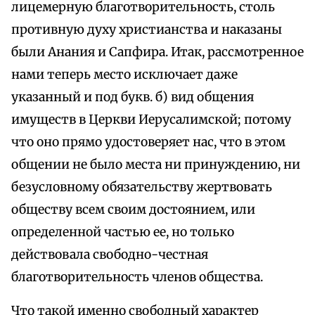
лицемерную благотворительность, столь
противную духу христианства и наказаны
были Анания и Сапфира. Итак, рассмотренное
нами теперь место исключает даже
указанный и под букв. б) вид общения
имуществ в Церкви Иерусалимской; потому
что оно прямо удостоверяет нас, что в этом
общении не было места ни принуждению, ни
безусловному обязательству жертвовать
обществу всем своим достоянием, или
определенной частью ее, но только
действовала свободно-честная
благотворительность членов общества.
Что такой именно свободный характер