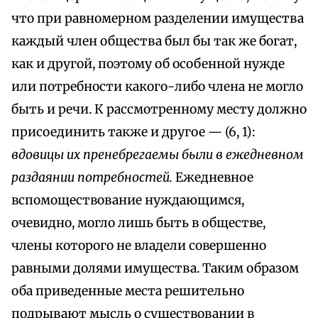
что при равномерном разделении имущества
каждый член общества был бы так же богат,
как и другой, поэтому об особенной нужде
или потребности какого-либо члена не могло
быть и речи. К рассмотренному месту должно
присоединить также и другое — (6, 1):
вдовицы их пренебрегаемы были в ежедневном
раздаянии потребностей.
Ежедневное
вспомоществование нуждающимся,
очевидно, могло лишь быть в обществе,
члены которого не владели совершенно
равными долями имущества. Таким образом
оба приведенные места решительно
подрывают мысль о существовании в