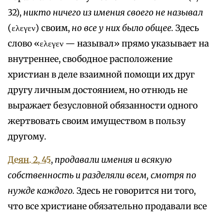
32),
никто ничего из имения своего не называл
(ελεγεν) своим,
но все у них было общее.
Здесь
слово «ελεγεν — называл» прямо указывает на
внутреннее, свободное расположение
христиан в деле взаимной помощи их друг
другу личным достоянием, но отнюдь не
выражает безусловной обязанности одного
жертвовать своим имуществом в пользу
другому.
Деян. 2, 45
,
продавали имения и всякую
собственность и разделяли всем, смотря по
нужде каждого.
Здесь не говорится ни того,
что все христиане обязательно продавали все