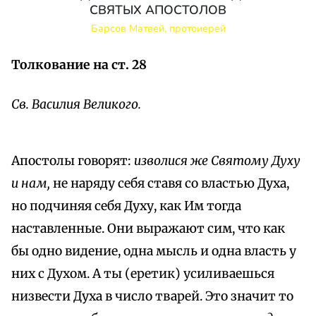
СВЯТЫХ АПОСТОЛОВ
Барсов Матвей, протоиерей
Толкование на ст. 28
Св. Василия Великого.
Апостолы говорят:
изволися же Святому Духу
и нам,
не наряду себя ставя со властью Духа,
но подчиняя себя Духу, как Им тогда
наставленные. Они выражают сим, что как
бы одно видение, одна мысль и одна власть у
них с Духом. А ты (еретик) усиливаешься
низвести Духа в число тварей. Это значит то