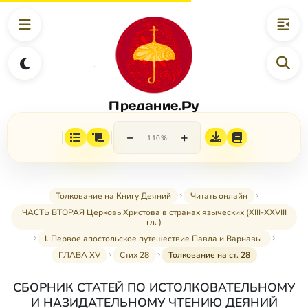
Предание.Ру
−
+
110%
Толкование на Книгу Деяний
Читать онлайн
ЧАСТЬ ВТОРАЯ Церковь Христова в странах языческих (XIII-XXVIII
гл. )
I. Первое апостольское путешествие Павла и Варнавы.
ГЛАВА XV
Стих 28
Толкование на ст. 28
СБОРНИК СТАТЕЙ ПО ИСТОЛКОВАТЕЛЬНОМУ
И НАЗИДАТЕЛЬНОМУ ЧТЕНИЮ ДЕЯНИЙ